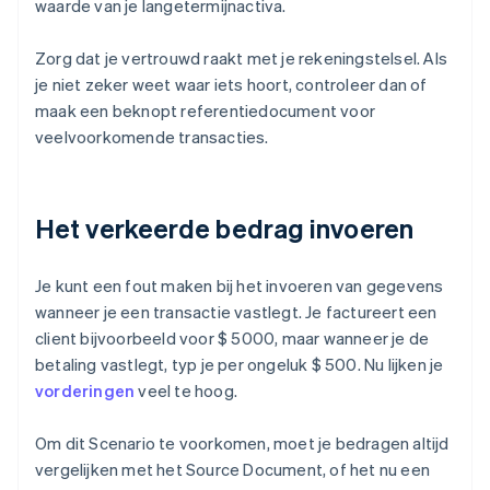
waarde van je langetermijnactiva.
Zorg dat je vertrouwd raakt met je rekeningstelsel. Als
je niet zeker weet waar iets hoort, controleer dan of
maak een beknopt referentiedocument voor
veelvoorkomende transacties.
Het verkeerde bedrag invoeren
Je kunt een fout maken bij het invoeren van gegevens
wanneer je een transactie vastlegt. Je factureert een
client bijvoorbeeld voor $ 5000, maar wanneer je de
betaling vastlegt, typ je per ongeluk $ 500. Nu lijken je
vorderingen
veel te hoog.
Om dit Scenario te voorkomen, moet je bedragen altijd
vergelijken met het Source Document, of het nu een