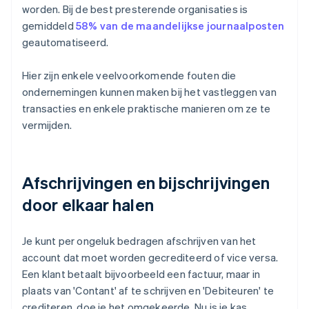
worden. Bij de best presterende organisaties is
gemiddeld
58% van de maandelijkse journaalposten
geautomatiseerd.
Hier zijn enkele veelvoorkomende fouten die
ondernemingen kunnen maken bij het vastleggen van
transacties en enkele praktische manieren om ze te
vermijden.
Afschrijvingen en bijschrijvingen
door elkaar halen
Je kunt per ongeluk bedragen afschrijven van het
account dat moet worden gecrediteerd of vice versa.
Een klant betaalt bijvoorbeeld een factuur, maar in
plaats van 'Contant' af te schrijven en 'Debiteuren' te
crediteren, doe je het omgekeerde. Nu is je kas