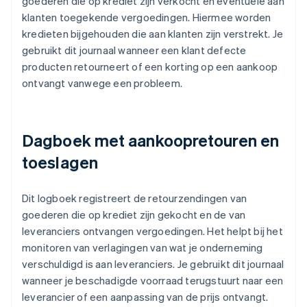
goederen die op krediet zijn verkocht en eventuele aan
klanten toegekende vergoedingen. Hiermee worden
kredieten bijgehouden die aan klanten zijn verstrekt. Je
gebruikt dit journaal wanneer een klant defecte
producten retourneert of een korting op een aankoop
ontvangt vanwege een probleem.
Dagboek met aankoopretouren en
toeslagen
Dit logboek registreert de retourzendingen van
goederen die op krediet zijn gekocht en de van
leveranciers ontvangen vergoedingen. Het helpt bij het
monitoren van verlagingen van wat je onderneming
verschuldigd is aan leveranciers. Je gebruikt dit journaal
wanneer je beschadigde voorraad terugstuurt naar een
leverancier of een aanpassing van de prijs ontvangt.