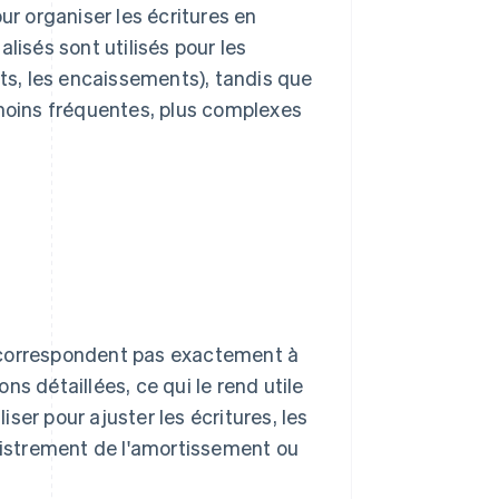
ur organiser les écritures en
lisés sont utilisés pour les
ats, les encaissements), tandis que
 moins fréquentes, plus complexes
ne correspondent pas exactement à
ons détaillées, ce qui le rend utile
iser pour ajuster les écritures, les
egistrement de l'amortissement ou