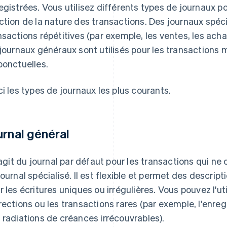
egistrées. Vous utilisez différents types de journaux po
ction de la nature des transactions. Des journaux spécia
nsactions répétitives (par exemple, les ventes, les ach
 journaux généraux sont utilisés pour les transactions
ponctuelles.
ci les types de journaux les plus courants.
urnal général
s'agit du journal par défaut pour les transactions qui 
journal spécialisé. Il est flexible et permet des descripti
r les écritures uniques ou irrégulières. Vous pouvez l'util
rections ou les transactions rares (par exemple, l'enr
 radiations de créances irrécouvrables).