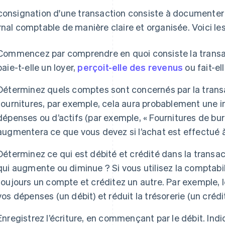
consignation d'une transaction consiste à documenter
rnal comptable de manière claire et organisée. Voici les
Commencez par comprendre en quoi consiste la transact
paie-t-elle un loyer,
perçoit-elle des revenus
ou fait-el
Déterminez quels comptes sont concernés par la trans
fournitures, par exemple, cela aura probablement une 
dépenses ou d’actifs (par exemple, « Fournitures de bure
augmentera ce que vous devez si l’achat est effectué à
Déterminez ce qui est débité et crédité dans la transac
qui augmente ou diminue ? Si vous utilisez la comptabil
toujours un compte et créditez un autre. Par exemple,
vos dépenses (un débit) et réduit la trésorerie (un crédit
Enregistrez l’écriture, en commençant par le débit. In