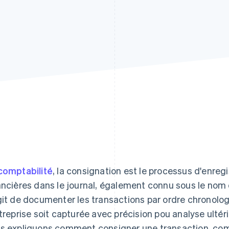
comptabilité
, la consignation est le processus d'enre
ancières dans le journal, également connu sous le nom de
git de documenter les transactions par ordre chronolog
ntreprise soit capturée avec précision pou analyse ultéri
s expliquons comment consigner une transaction, com