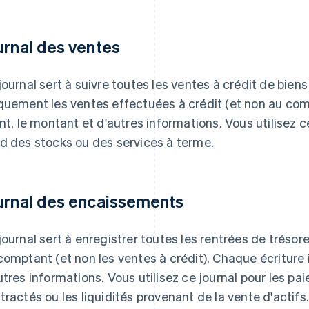
urnal des ventes
journal sert à suivre toutes les ventes à crédit de biens 
quement les ventes effectuées à crédit (et non au com
ent, le montant et d'autres informations. Vous utilisez c
d des stocks ou des services à terme.
urnal des encaissements
journal sert à enregistrer toutes les rentrées de trésore
comptant (et non les ventes à crédit). Chaque écriture i
utres informations. Vous utilisez ce journal pour les pa
tractés ou les liquidités provenant de la vente d'actifs