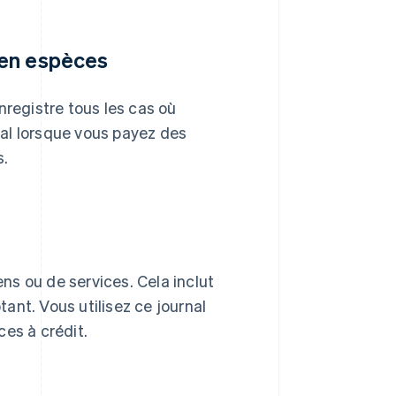
 en espèces
enregistre tous les cas où
rnal lorsque vous payez des
s.
ens ou de services. Cela inclut
ant. Vous utilisez ce journal
ces à crédit.