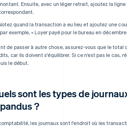
montant. Ensuite, avec un léger retrait, ajoutez la lign
correspondant.
Notez quand la transaction a eu lieu et ajoutez une cou
(par exemple, « Loyer payé pour le bureau en décembre 
nt de passer à autre chose, assurez-vous que le total 
dits, car ils doivent s'équilibrer. Si ce n’est pas le cas
uis le début.
els sont les types de journaux
épandus ?
comptabilité, les journaux sont l'endroit où les transac