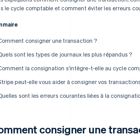
s le cycle comptable et comment éviter les erreurs co
mmaire
Comment consigner une transaction ?
Quels sont les types de journaux les plus répandus ?
Comment la consignation s’intègre-t-elle au cycle com
Stripe peut-elle vous aider à consigner vos transaction
Quelles sont les erreurs courantes liées à la consignati
omment consigner une transac