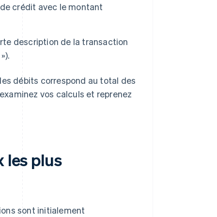
e de crédit avec le montant
rte description de la transaction
»).
des débits correspond au total des
, réexaminez vos calculs et reprenez
 les plus
tions sont initialement