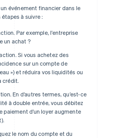
 un événement financier dans le
 étapes à suivre :
ion. Par exemple, l’entreprise
le un achat ?
action. Si vous achetez des
incidence sur un compte de
au ») et réduira vos liquidités ou
 crédit.
tion. En d’autres termes, qu’est-ce
ité à double entrée, vous débitez
 le paiement d’un loyer augmente
).
diquez le nom du compte et du