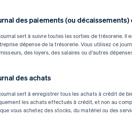
urnal des paiements (ou décaissements)
journal sert à suivre toutes les sorties de trésorerie. Il 
ntreprise dépense de la trésorerie. Vous utilisez ce jou
rnisseurs, des loyers, des salaires ou d'autres dépense
urnal des achats
journal sert à enregistrer tous les achats à crédit de bi
quement les achats effectués à crédit, et non au compt
sque vous achetez des stocks, du matériel ou des servi