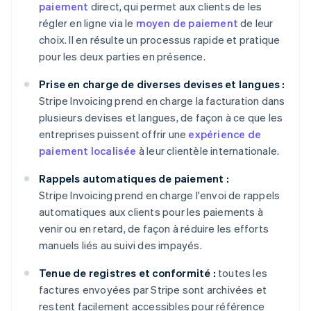
paiement
direct, qui permet aux clients de les
régler en ligne via le
moyen de paiement
de leur
choix. Il en résulte un processus rapide et pratique
pour les deux parties en présence.
Prise en charge de diverses devises et langues :
Stripe Invoicing prend en charge la facturation dans
plusieurs devises et langues, de façon à ce que les
entreprises puissent offrir une
expérience de
paiement localisée
à leur clientèle internationale.
Rappels automatiques de paiement :
Stripe Invoicing prend en charge l'envoi de rappels
automatiques aux clients pour les paiements à
venir ou en retard, de façon à réduire les efforts
manuels liés au suivi des impayés.
Tenue de registres et conformité :
toutes les
factures envoyées par Stripe sont archivées et
restent facilement accessibles pour référence