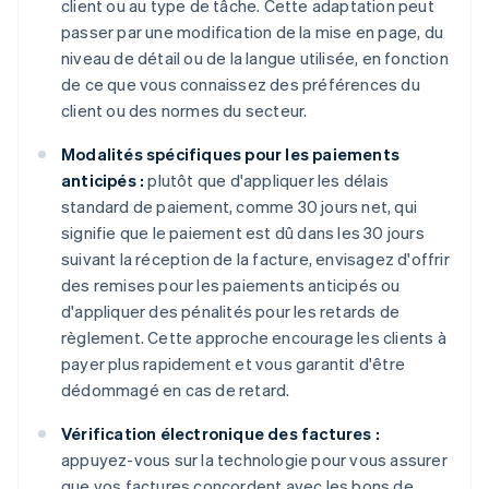
client ou au type de tâche. Cette adaptation peut
passer par une modification de la mise en page, du
niveau de détail ou de la langue utilisée, en fonction
de ce que vous connaissez des préférences du
client ou des normes du secteur.
Modalités spécifiques pour les paiements
anticipés :
plutôt que d'appliquer les délais
standard de paiement, comme 30 jours net, qui
signifie que le paiement est dû dans les 30 jours
suivant la réception de la facture, envisagez d'offrir
des remises pour les paiements anticipés ou
d'appliquer des pénalités pour les retards de
règlement. Cette approche encourage les clients à
payer plus rapidement et vous garantit d'être
dédommagé en cas de retard.
Vérification électronique des factures :
appuyez-vous sur la technologie pour vous assurer
que vos factures concordent avec les bons de