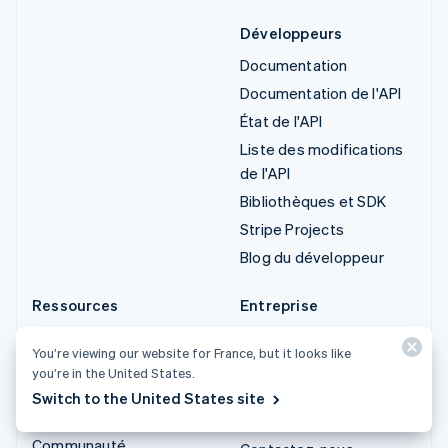
Développeurs
Documentation
Documentation de l'API
État de l'API
Liste des modifications
de l'API
Bibliothèques et SDK
Stripe Projects
Blog du développeur
Ressources
Entreprise
Guides
Roadmap produit
You’re viewing our website for France, but it looks like
Témoignages de nos
Carrières
you’re in the United States.
clients
Presse
Switch to the United States site
Blog
Stripe Press
Communauté