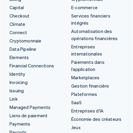
Capital
E-commerce
Checkout
Services financiers
intégrés
Climate
Automatisation des
Connect
opérations financières
Cryptomonnaie
Entreprises
Data Pipeline
internationales
Elements
Paiements dans
Financial Connections
l’application
Identity
Marketplaces
Invoicing
Gestion financière
Issuing
Plateformes
Link
SaaS
Managed Payments
Entreprises d'IA
Liens de paiement
Économie des créateurs
Payments
Jeux
Payouts