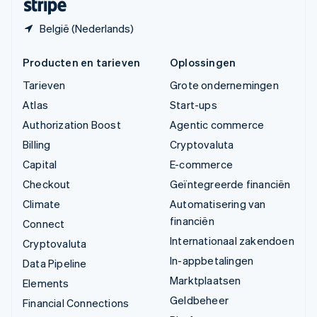
België (Nederlands)
Producten en tarieven
Oplossingen
Tarieven
Grote ondernemingen
Atlas
Start-ups
Authorization Boost
Agentic commerce
Billing
Cryptovaluta
Capital
E-commerce
Checkout
Geïntegreerde financiën
Climate
Automatisering van
financiën
Connect
Internationaal zakendoen
Cryptovaluta
In-appbetalingen
Data Pipeline
Marktplaatsen
Elements
Geldbeheer
Financial Connections