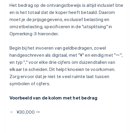
Het bedrag op de ontvangstbewijs is altijd inclusief btw
en is het totaal dat de koper heeft betaald. Daarom
moet je de prijsgegevens, exclusief belasting en
omzetbelasting, specificeren in de "uitsplitsing" in
Opmerking ③ hieronder.
Begin bij het invoeren van geldbedragen, zowel
handgeschreven als digitaal, met "¥" en eindig met "ー",
en typ "," voor elke drie cijfers om duizendtallen van
elkaar te scheiden. Dit helpt knoeien te voorkomen.
Zorg ervoor dat je niet te veel ruimte laat tussen
symbolen of cijfers.
Voorbeeld van de kolom met het bedrag
¥30,000 ー