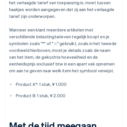
het verlaagde tarief van toepassing is, moet tussen
haakjes worden aangegeven dat zij aan het verlaagde
tarief zijn onderworpen.
Wanneer een klant meerdere artikelen met
verschillende belastingtarieven tegelijk koopt en je
symbolen zoals "*" of "☆" gebruikt, zoals in het tweede
voorbeeld hierboven, moet je details zoals de naam
van het item, de gekochte hoeveelheid en de
eenheidsprijs exclusief btw in een apart vak opnemen
om aan te geven naar welk item het symbool verwijst.
Product A*: 1 stuk, ¥ 1.000
Product B: 1 stuk, ¥ 2.000
Met de tijd meegaan