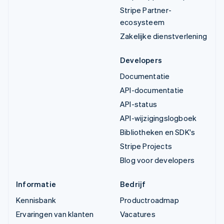
Stripe Partner-
ecosysteem
Zakelijke dienstverlening
Developers
Documentatie
API-documentatie
API-status
API-wijzigingslogboek
Bibliotheken en SDK's
Stripe Projects
Blog voor developers
Informatie
Bedrijf
Kennisbank
Productroadmap
Ervaringen van klanten
Vacatures