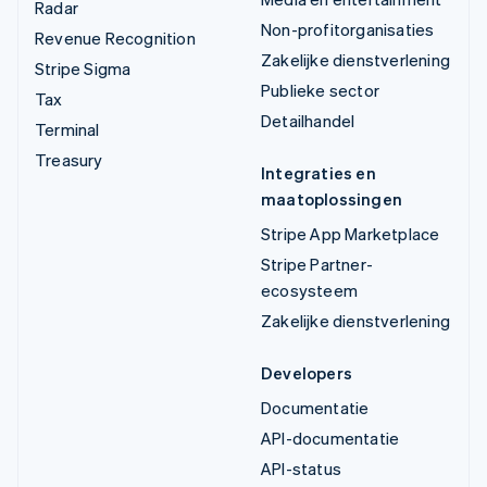
Radar
Non-profitorganisaties
Revenue Recognition
Zakelijke dienstverlening
Stripe Sigma
Publieke sector
Tax
Detailhandel
Terminal
Treasury
Integraties en
maatoplossingen
Stripe App Marketplace
Stripe Partner-
ecosysteem
Zakelijke dienstverlening
Developers
Documentatie
API-documentatie
API-status