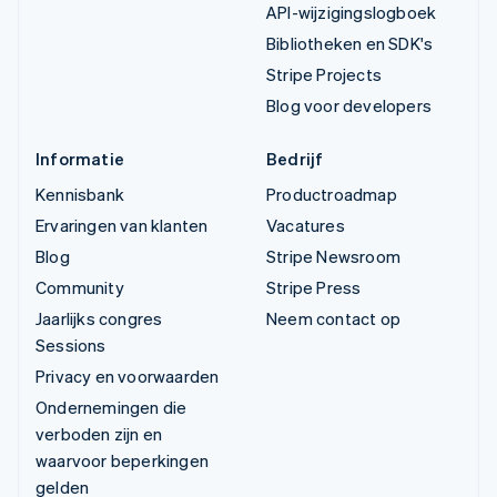
API-wijzigingslogboek
Bibliotheken en SDK's
Stripe Projects
Blog voor developers
Informatie
Bedrijf
Kennisbank
Productroadmap
Ervaringen van klanten
Vacatures
Blog
Stripe Newsroom
Community
Stripe Press
Jaarlijks congres
Neem contact op
Sessions
Privacy en voorwaarden
Ondernemingen die
verboden zijn en
waarvoor beperkingen
gelden