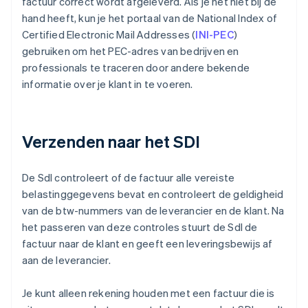
factuur correct wordt afgeleverd. Als je het niet bij de
hand heeft, kun je het portaal van de National Index of
Certified Electronic Mail Addresses (
INI-PEC
)
gebruiken om het PEC-adres van bedrijven en
professionals te traceren door andere bekende
informatie over je klant in te voeren.
Verzenden naar het SDI
De SdI controleert of de factuur alle vereiste
belastinggegevens bevat en controleert de geldigheid
van de btw-nummers van de leverancier en de klant. Na
het passeren van deze controles stuurt de SdI de
factuur naar de klant en geeft een leveringsbewijs af
aan de leverancier.
Je kunt alleen rekening houden met een factuur die is