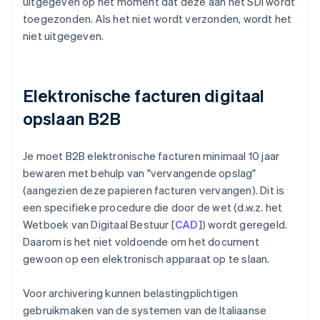
uitgegeven op het moment dat deze aan het SDI wordt
toegezonden. Als het niet wordt verzonden, wordt het
niet uitgegeven.
Elektronische facturen digitaal
opslaan B2B
Je moet B2B elektronische facturen minimaal 10 jaar
bewaren met behulp van "vervangende opslag"
(aangezien deze papieren facturen vervangen). Dit is
een specifieke procedure die door de wet (d.w.z. het
Wetboek van Digitaal Bestuur [
CAD
]) wordt geregeld.
Daarom is het niet voldoende om het document
gewoon op een elektronisch apparaat op te slaan.
Voor archivering kunnen belastingplichtigen
gebruikmaken van de systemen van de Italiaanse