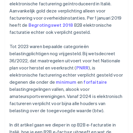
elektronische facturering geïntroduceerd in Italië.
Aanvankelijk gold deze verplichting alleen voor
facturering voor overheidsinstanties. Per 1 januari 2019
heeft de
Begrotingswet 2018
B2B elektronische
facturatie echter ook verplicht gesteld.
Tot 2023 waren bepaalde categorieën
belastingplichtigen nog vrijgesteld. Bij wetsdecreet
36/2022, dat maatregelen uitvoert voor het Nationale
plan voor herstel en veerkracht (
PNRR
), is
elektronische facturering echter verplicht gesteld voor
degenen die onder de
minimum
en
forfaitaire
belastingregelingen vallen, alsook voor
amateursportverenigingen. Vanaf 2024 is elektronisch
factureren verplicht voor bijna alle houders van
belasting over de toegevoegde waarde (btw).
In dit artikel gaan we dieper in op B2B e-facturatie in
Italië, hoe je een B2B e-factuur uitgeeft en wat de