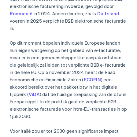
elektronische facturering invoerde, gevolgd door
Roemenië
in 2024. Andere landen, zoals
Duitsland
,
voeren in 2025 verplichte B2B elektronische facturatie
in.
Op dit moment bepalen individuele Europese landen
hun eigen wetgeving op het gebied van e-facturatie,
maar er is een gemeenschappelijke aanpak ontstaan
die geleidelijk zal leiden tot verplichte B2B e-facturatie
in de hele EU. Op 5 november 2024 heeft de Raad
Economische en Financiële Zaken (
ECOFIN
) een
akkoord bereikt over het pakket btw in het digitale
tijdperk (
ViDA
) dat de huidige toepassing van de btw in
Europa regelt. In de praktijk gaat de verplichte B2B
elektronische facturatie voor intra-EU-transacties in op
1 juli 2030.
Voor Italië zou er tot 2030 geen significante impact