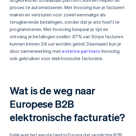
proces te automatiseren. Met Invoicing kun je facturen
maken en versturen voor zowel eenmalige als
terugkerende betalingen, zonder dat je iets hoeft te
programmeren. Met Invoicing bespaar je tijd en
ontvang je betalingen sneller: 87% van Stripe facturen
kunnen binnen 24 uur worden geïnd. Daarnaast kun je
door samenwerking met
externe partners
Invoicing
ook gebruiken voor elektronische facturatie.
Wat is de weg naar
Europese B2B
elektronische facturatie?
Italië was het eerste land in Europa dat verplichte B2B