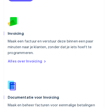
English
Oostenrijk
Deutsch
English
Polen
English
Portugal
Português
English
Invoicing
Roemenië
Maak een factuur en verstuur deze binnen een paar
English
minuten naar je klanten, zonder dat je iets hoeft te
Singapore
English
简体中文
programmeren.
Slovenië
Alles over Invoicing
English
Italiano
Slowakije
English
Spanje
Español
English
Thailand
ไทย
English
Documentatie voor Invoicing
Tsjechië
English
Maak en beheer facturen voor eenmalige betalingen
Vasteland van China