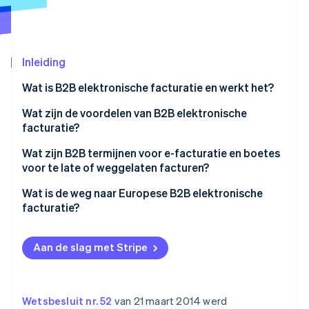
Oprichting van een start-up
Climate
Ecosysteem
CO₂-verwijdering
Inleiding
Partners
Identity
Stripe App Marketplace
Online identiteitsverificatie
Wat is B2B elektronische facturatie en werkt het?
Een B2B elektronische factuur invullen
Wat zijn de voordelen van B2B elektronische
facturatie?
Verzenden naar het SDI
Wat zijn B2B termijnen voor e-facturatie en boetes
Stripe Sessions 2026
Elektronische facturen digitaal opslaan B2B
voor te late of weggelaten facturen?
Ontdek hoe Stripe de economische infrastructuu
Nu bekijken
Wat is de weg naar Europese B2B elektronische
facturatie?
Aan de slag met Stripe
Wetsbesluit nr. 52
van 21 maart 2014 werd