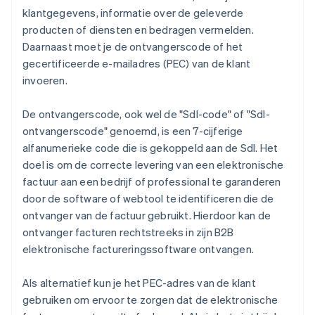
klantgegevens, informatie over de geleverde
producten of diensten en bedragen vermelden.
Daarnaast moet je de ontvangerscode of het
gecertificeerde e-mailadres (PEC) van de klant
invoeren.
De ontvangerscode, ook wel de "SdI-code" of "SdI-
ontvangerscode" genoemd, is een 7-cijferige
alfanumerieke code die is gekoppeld aan de SdI. Het
doel is om de correcte levering van een elektronische
factuur aan een bedrijf of professional te garanderen
door de software of webtool te identificeren die de
ontvanger van de factuur gebruikt. Hierdoor kan de
ontvanger facturen rechtstreeks in zijn B2B
elektronische factureringssoftware ontvangen.
Als alternatief kun je het PEC-adres van de klant
gebruiken om ervoor te zorgen dat de elektronische