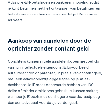
Atlas pre-EIN-betalingen en bankieren mogelijk, zodat
je kunt beginnen met het ontvangen van betalingen en
het uitvoeren van transacties voordat je EIN-nummer
arriveert.
Aankoop van aandelen door de
oprichter zonder contant geld
Oprichters kunnen initiële aandelen kopen met behulp
van hun intellectuele eigendom (IE; bijvoorbeeld
auteursrechten of patenten) in plaats van contant geld,
met een aankoopbewijs opgeslagen op je Atlas-
dashboard. Je IE moet een waarde hebben van 100
dollar of minder om hiervan gebruik te kunnen maken;
wanneer je IE bezit met een hogere waarde, raadpleeg
dan een advocaat voordat je verder gaat.