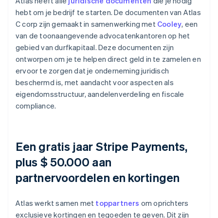
Atlas heeft alle
juridische documenten
die je nodig
hebt om je bedrijf te starten. De documenten van Atlas
C corp zijn gemaakt in samenwerking met
Cooley
, een
van de toonaangevende advocatenkantoren op het
gebied van durfkapitaal. Deze documenten zijn
ontworpen om je te helpen direct geld in te zamelen en
ervoor te zorgen dat je onderneming juridisch
beschermd is, met aandacht voor aspecten als
eigendomsstructuur, aandelenverdeling en fiscale
compliance.
Een gratis jaar Stripe Payments,
plus $ 50.000 aan
partnervoordelen en kortingen
Atlas werkt samen met
toppartners
om oprichters
exclusieve kortingen en tegoeden te geven. Dit zijn