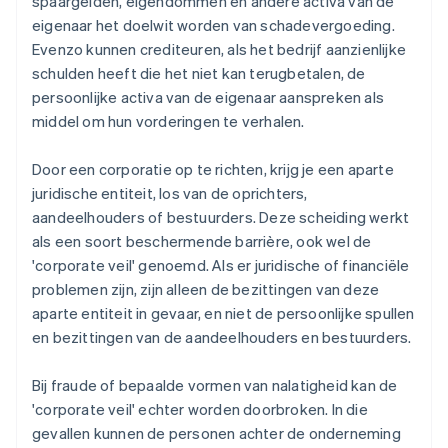
spaargelden, eigendommen en andere activa van de
eigenaar het doelwit worden van schadevergoeding.
Evenzo kunnen crediteuren, als het bedrijf aanzienlijke
schulden heeft die het niet kan terugbetalen, de
persoonlijke activa van de eigenaar aanspreken als
middel om hun vorderingen te verhalen.
Door een corporatie op te richten, krijg je een aparte
juridische entiteit, los van de oprichters,
aandeelhouders of bestuurders. Deze scheiding werkt
als een soort beschermende barrière, ook wel de
'corporate veil' genoemd. Als er juridische of financiële
problemen zijn, zijn alleen de bezittingen van deze
aparte entiteit in gevaar, en niet de persoonlijke spullen
en bezittingen van de aandeelhouders en bestuurders.
Bij fraude of bepaalde vormen van nalatigheid kan de
'corporate veil' echter worden doorbroken. In die
gevallen kunnen de personen achter de onderneming