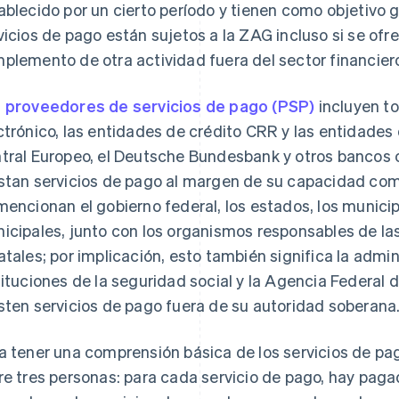
ablecido por un cierto período y tienen como objetivo 
vicios de pago están sujetos a la ZAG incluso si se o
plemento de otra actividad fuera del sector financier
 proveedores de servicios de pago (PSP)
incluyen to
ctrónico, las entidades de crédito CRR y las entidades
tral Europeo, el Deutsche Bundesbank y otros bancos c
stan servicios de pago al margen de su capacidad co
mencionan el gobierno federal, los estados, los municip
icipales, junto con los organismos responsables de la
atales; por implicación, esto también significa la admin
tituciones de la seguridad social y la Agencia Federal 
sten servicios de pago fuera de su autoridad soberana
a tener una comprensión básica de los servicios de pa
re tres personas: para cada servicio de pago, hay paga