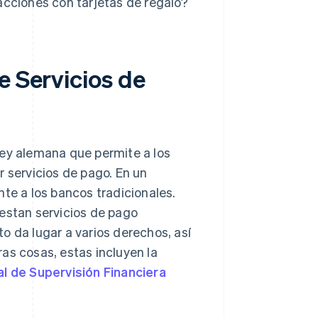
cciones con tarjetas de regalo?
e Servicios de
ley alemana que permite a los
r servicios de pago. En un
nte a los bancos tradicionales.
restan servicios de pago
o da lugar a varios derechos, así
as cosas, estas incluyen la
l de Supervisión Financiera