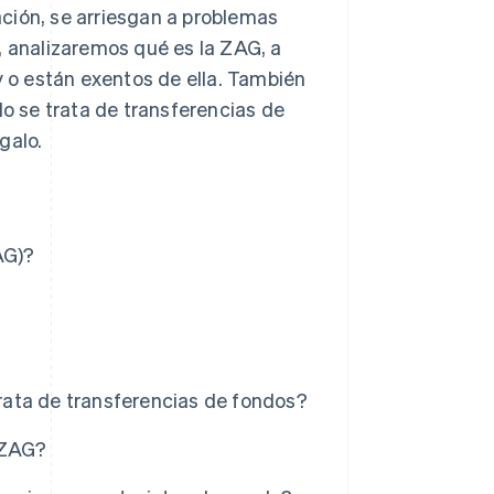
zación, se arriesgan a problemas
, analizaremos qué es la ZAG, a
y o están exentos de ella. También
 se trata de transferencias de
galo.
AG)?
ata de transferencias de fondos?
 ZAG?