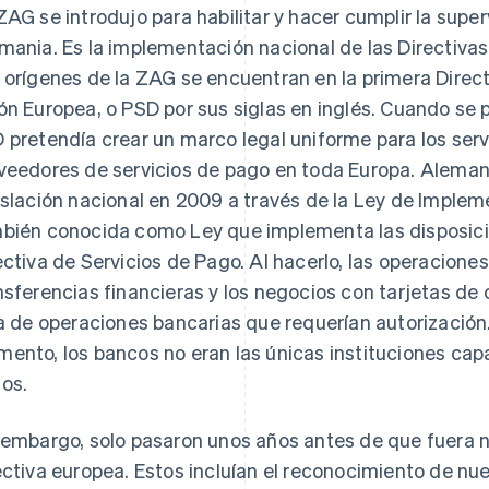
ZAG se introdujo para habilitar y hacer cumplir la super
mania. Es la implementación nacional de las Directivas
 orígenes de la ZAG se encuentran en la primera Direct
ón Europea, o PSD por sus siglas en inglés. Cuando se p
 pretendía crear un marco legal uniforme para los servi
veedores de servicios de pago en toda Europa. Alemania
islación nacional en 2009 a través de la Ley de Implem
bién conocida como Ley que implementa las disposicio
ectiva de Servicios de Pago. Al hacerlo, las operaciones
nsferencias financieras y los negocios con tarjetas de 
ta de operaciones bancarias que requerían autorización.
ento, los bancos no eran las únicas instituciones cap
os.
 embargo, solo pasaron unos años antes de que fuera n
ectiva europea. Estos incluían el reconocimiento de n