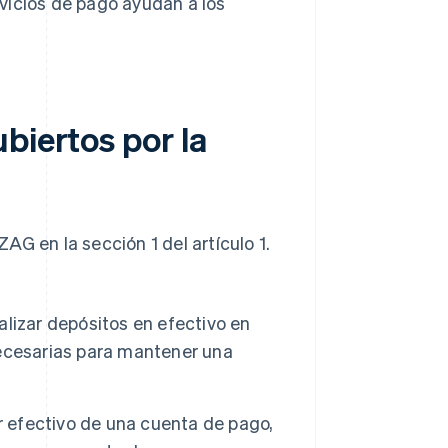
vicios de pago ayudan a los
biertos por la
G en la sección 1 del artículo 1.
alizar depósitos en efectivo en
ecesarias para mantener una
r efectivo de una cuenta de pago,