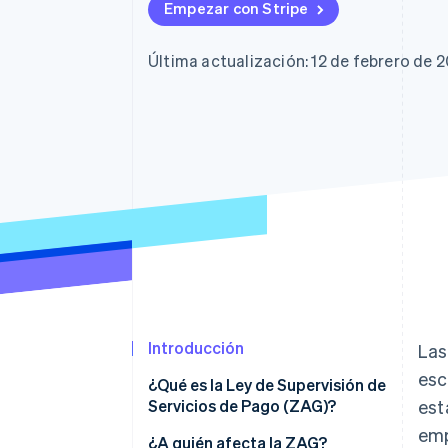
Empezar con Stripe
Última actualización: 12 de febrero de 
Introducción
Las
esc
¿Qué es la Ley de Supervisión de
Servicios de Pago (ZAG)?
est
emp
¿A quién afecta la ZAG?