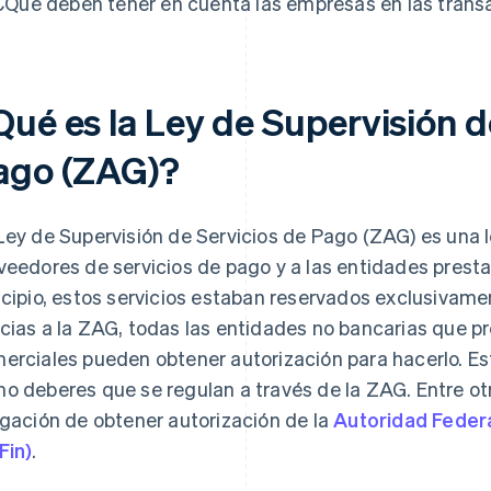
¿Qué deben tener en cuenta las empresas en las transa
Qué es la Ley de Supervisión d
ago (ZAG)?
Ley de Supervisión de Servicios de Pago (ZAG) es una 
veedores de servicios de pago y a las entidades presta
ncipio, estos servicios estaban reservados exclusivame
cias a la ZAG, todas las entidades no bancarias que p
erciales pueden obtener autorización para hacerlo. Est
o deberes que se regulan a través de la ZAG. Entre otr
igación de obtener autorización de la
Autoridad Federa
Fin)
.