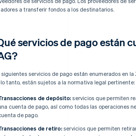
veedores de servicios de pago. Los proveedores de ser
adores a transferir fondos a los destinatarios.
Qué servicios de pago están cu
AG?
 siguientes servicios de pago están enumerados en la ZA
 lo tanto, están sujetos a la normativa legal pertinente:
Transacciones de depósito:
servicios que permiten re
una cuenta de pago, así como todas las operaciones n
cuenta de pago.
Transacciones de retiro:
servicios que permiten retira