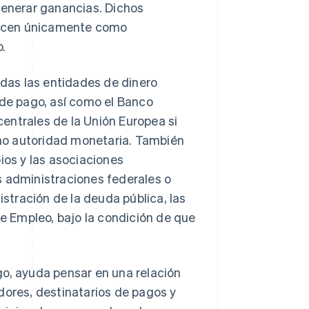
generar ganancias. Dichos
frecen únicamente como
o.
das las entidades de dinero
 de pago, así como el Banco
entrales de la Unión Europea si
mo autoridad monetaria. También
ios y las asociaciones
s administraciones federales o
istración de la deuda pública, las
de Empleo, bajo la condición de que
.
go, ayuda pensar en una relación
dores, destinatarios de pagos y