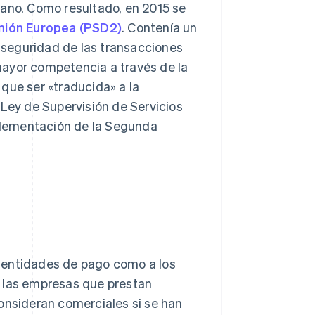
lano. Como resultado, en 2015 se
Unión Europea (PSD2)
. Contenía un
seguridad de las transacciones
mayor competencia a través de la
que ser «traducida» a la
 Ley de Supervisión de Servicios
plementación de la Segunda
as entidades de pago como a los
s las empresas que prestan
onsideran comerciales si se han