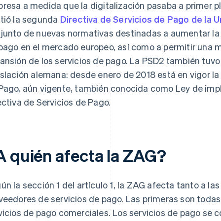
resa a medida que la digitalización pasaba a primer p
tió la segunda
Directiva de Servicios de Pago de la 
junto de nuevas normativas destinadas a aumentar la 
pago en el mercado europeo, así como a permitir una 
ansión de los servicios de pago. La PSD2 también tuvo 
islación alemana: desde enero de 2018 está en vigor la
Pago, aún vigente, también conocida como Ley de im
ectiva de Servicios de Pago.
A quién afecta la ZAG?
ún la sección 1 del artículo 1, la ZAG afecta tanto a l
veedores de servicios de pago. Las primeras son toda
vicios de pago comerciales. Los servicios de pago se c