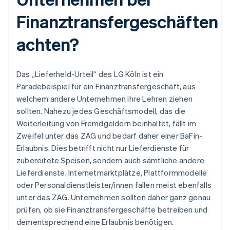
Finanztransfergeschäften
achten?
Das „Lieferheld-Urteil“ des LG Köln ist ein
Paradebeispiel für ein Finanztransfergeschäft, aus
welchem andere Unternehmen ihre Lehren ziehen
sollten. Nahezu jedes Geschäftsmodell, das die
Weiterleitung von Fremdgeldern beinhaltet, fällt im
Zweifel unter das ZAG und bedarf daher einer BaFin-
Erlaubnis. Dies betrifft nicht nur Lieferdienste für
zubereitete Speisen, sondern auch sämtliche andere
Lieferdienste. Internetmarktplätze, Plattformmodelle
oder Personaldienstleister/innen fallen meist ebenfalls
unter das ZAG. Unternehmen sollten daher ganz genau
prüfen, ob sie Finanztransfergeschäfte betreiben und
dementsprechend eine Erlaubnis benötigen.