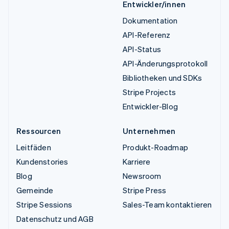
Entwickler/innen
Dokumentation
API-Referenz
API-Status
API-Änderungsprotokoll
Bibliotheken und SDKs
Stripe Projects
Entwickler-Blog
Ressourcen
Unternehmen
Leitfäden
Produkt-Roadmap
Kundenstories
Karriere
Blog
Newsroom
Gemeinde
Stripe Press
Stripe Sessions
Sales-Team kontaktieren
Datenschutz und AGB