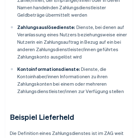
Zahler/innen, der Empfänger/innen oder in deren
Namen handelnden Zahlungsdienstleister
Geldbeträge übermittelt werden
Zahlungsauslösedienste:
Dienste, bei denen auf
Veranlassung eines Nutzers beziehungsweise einer
Nutzerin ein Zahlungsauftrag in Bezug auf ein bei
anderen Zahlungsdienstleister/innen geführtes
Zahlungskonto ausgelöst wird
Kontoinformationsdienste:
Dienste, die
Kontoinhaber/innen Informationen zu ihren
Zahlungskonten bei einem oder mehreren
Zahlungsdienstleister/innen zur Verfügung stellen
Beispiel Lieferheld
Die Definition eines Zahlungsdienstes ist im ZAG weit