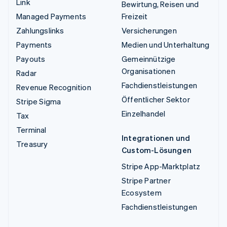
Link
Bewirtung, Reisen und
Managed Payments
Freizeit
Zahlungslinks
Versicherungen
Payments
Medien und Unterhaltung
Payouts
Gemeinnützige
Organisationen
Radar
Fachdienstleistungen
Revenue Recognition
Öffentlicher Sektor
Stripe Sigma
Einzelhandel
Tax
Terminal
Integrationen und
Treasury
Custom-Lösungen
Stripe App-Marktplatz
Stripe Partner
Ecosystem
Fachdienstleistungen