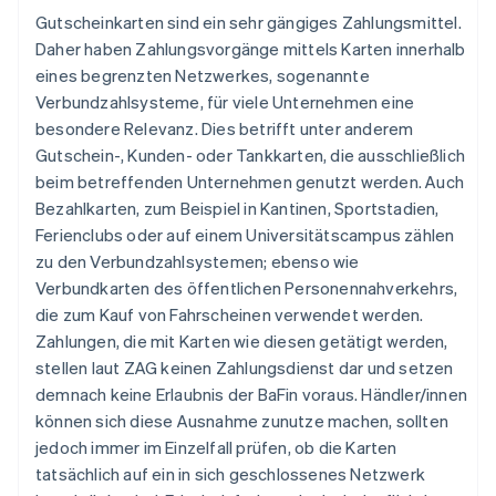
Gutscheinkarten sind ein sehr gängiges Zahlungsmittel.
Daher haben Zahlungsvorgänge mittels Karten innerhalb
eines begrenzten Netzwerkes, sogenannte
Verbundzahlsysteme, für viele Unternehmen eine
besondere Relevanz. Dies betrifft unter anderem
Gutschein-, Kunden- oder Tankkarten, die ausschließlich
beim betreffenden Unternehmen genutzt werden. Auch
Bezahlkarten, zum Beispiel in Kantinen, Sportstadien,
Ferienclubs oder auf einem Universitätscampus zählen
zu den Verbundzahlsystemen; ebenso wie
Verbundkarten des öffentlichen Personennahverkehrs,
die zum Kauf von Fahrscheinen verwendet werden.
Zahlungen, die mit Karten wie diesen getätigt werden,
stellen laut ZAG keinen Zahlungsdienst dar und setzen
demnach keine Erlaubnis der BaFin voraus. Händler/innen
können sich diese Ausnahme zunutze machen, sollten
jedoch immer im Einzelfall prüfen, ob die Karten
tatsächlich auf ein in sich geschlossenes Netzwerk