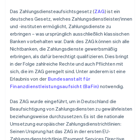
Das Zahlungsdiensteaufsichtsgesetz (
ZAG
) ist ein
deutsches Gesetz, welches Zahlungsdienstleister/innen
und -instituten ermöglicht, Zahlungsdienste zu
erbringen – was ursprünglich ausschließlich klassischen
Banken vorbehalten war. Dank des ZAG können sich alle
Nichtbanken, die Zahlungsdienste gewerbsmäßig
erbringen, als dafür berechtigt qualifizieren. Dies bringt
in der Folge zahlreiche Rechte und auch Pflichten mit
sich, die im ZAG geregelt sind. Unter anderem ist eine
Erlaubnis von der
Bundesanstalt für
Finanzdienstleistungsaufsicht (BaFin)
notwendig.
Das ZAG wurde eingeführt, um in Deutschland die
Beaufsichtigung von Zahlungsdiensten zu gewährleisten
beziehungsweise durchzusetzen. Es ist die nationale
Umsetzung europäischer Zahlungsdienstrichtlinien:
Seinen Ursprung hat das ZAG in der ersten EU-
Zahlungsdienstrichtlinie (Payment Services Directive,