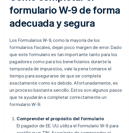
formulario W-9 de forma
adecuada y segura
Los Formularios W-9, como la mayoría de los
formularios fiscales, dejan poco margen de error. Dado
que este formulario es tan importante tanto para los
pagadores como para los beneficiarios durante la
temporada de impuestos, vale la pena tomarse el
tiempo para asegurarse de que se complete
exactamente como es debido. Afortunadamente, es
un proceso bastante sencillo. Estos son algunos pasos
que te ayudarán a completar correctamente un
formulario W-9:
Comprender el propósito del formulario
El pagador de EE. UU. utiliza el Formulario W-9 para
certificar un TIN. Asegúrate de comprender el