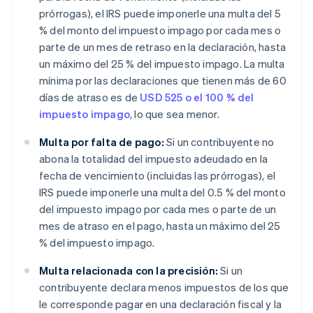
prórrogas), el IRS puede imponerle una multa del 5
% del monto del impuesto impago por cada mes o
parte de un mes de retraso en la declaración, hasta
un máximo del 25 % del impuesto impago. La multa
mínima por las declaraciones que tienen más de 60
días de atraso es de
USD 525 o el 100 % del
impuesto impago
, lo que sea menor.
Multa por falta de pago:
Si un contribuyente no
abona la totalidad del impuesto adeudado en la
fecha de vencimiento (incluidas las prórrogas), el
IRS puede imponerle una multa del 0.5 % del monto
del impuesto impago por cada mes o parte de un
mes de atraso en el pago, hasta un máximo del 25
% del impuesto impago.
Multa relacionada con la precisión:
Si un
contribuyente declara menos impuestos de los que
le corresponde pagar en una declaración fiscal y la