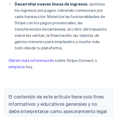
Desarrollar nuevas líneas de ingresos:
optimiza
los ingresos por pagos cobrando comisiones por
cada transacción. Monetiza las funcionalidades de
Stripe con los pagos presenciales, las
transferencias instantáneas, el cobro del impuesto
sobre las ventas, la financiación, las tarjetas de
gastos menores para empleados y mucho más,
todo desde tu plataforma.
Obtén más información
sobre Stripe Connect o
empieza
hoy.
El contenido de este artículo tiene solo fines
Alemania
Deutsch
English
informativos y educativos generales y no
Australia
debe interpretarse como asesoramiento legal
English