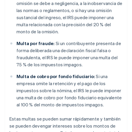
omisión se debe a negligencia, a la inobservancia de
las normas o reglamentos, o si hay una omisión
sustancial del ingreso, el IRS puede imponer una
multa relacionada con la precisión del 20 % del
monto de la omisión.
Multa por fraude:
Si un contribuyente presenta de
forma deliberada una declaración fiscal falsa o
fraudulenta, el IRS le puede imponer una multa del
75 % de los impuestos impagos.
Multa de cobro por fondo fiduciario:
Si una
empresa omite la retención y el pago de los
impuestos sobre la nómina, el IRS le puede imponer
una multa de cobro por fondo fiduciario equivalente
al 100 % del monto de impuestos impagos.
Estas multas se pueden sumar rápidamente y también
se pueden devengar intereses sobre los montos de