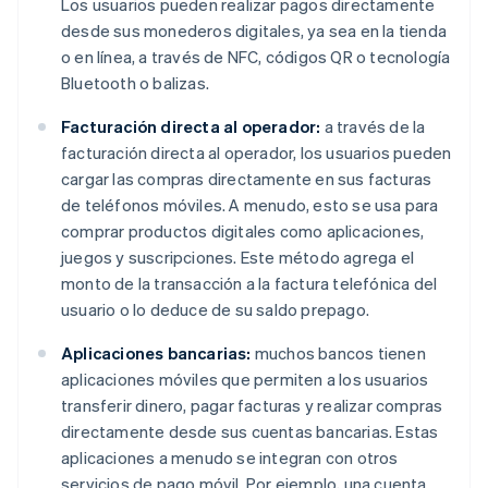
Los usuarios pueden realizar pagos directamente
desde sus monederos digitales, ya sea en la tienda
o en línea, a través de NFC, códigos QR o tecnología
Bluetooth o balizas.
Facturación directa al operador:
a través de la
facturación directa al operador, los usuarios pueden
cargar las compras directamente en sus facturas
de teléfonos móviles. A menudo, esto se usa para
comprar productos digitales como aplicaciones,
juegos y suscripciones. Este método agrega el
monto de la transacción a la factura telefónica del
usuario o lo deduce de su saldo prepago.
Aplicaciones bancarias:
muchos bancos tienen
aplicaciones móviles que permiten a los usuarios
transferir dinero, pagar facturas y realizar compras
directamente desde sus cuentas bancarias. Estas
aplicaciones a menudo se integran con otros
servicios de pago móvil. Por ejemplo, una cuenta