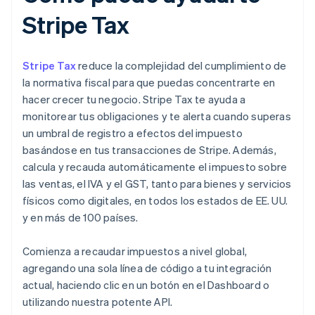
Stripe Tax
Stripe Tax
reduce la complejidad del cumplimiento de
la normativa fiscal para que puedas concentrarte en
hacer crecer tu negocio. Stripe Tax te ayuda a
monitorear tus obligaciones y te alerta cuando superas
un umbral de registro a efectos del impuesto
basándose en tus transacciones de Stripe. Además,
calcula y recauda automáticamente el impuesto sobre
las ventas, el IVA y el GST, tanto para bienes y servicios
físicos como digitales, en todos los estados de EE. UU.
y en más de 100 países.
Comienza a recaudar impuestos a nivel global,
agregando una sola línea de código a tu integración
actual, haciendo clic en un botón en el Dashboard o
utilizando nuestra potente API.