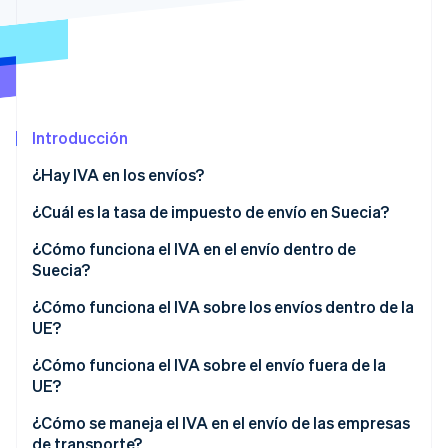
Ecosistema
Sesiones de Stripe 2026
Socios
Descubre cómo Stripe construye la infraestructura económi
Stripe App Marketplace
Mirar ahora
Introducción
¿Hay IVA en los envíos?
¿Cuál es la tasa de impuesto de envío en Suecia?
¿Cómo funciona el IVA en el envío dentro de
Suecia?
¿Cómo funciona el IVA sobre los envíos dentro de la
UE?
¿Cómo funciona el IVA sobre el envío fuera de la
UE?
¿Cómo se maneja el IVA en el envío de las empresas
de transporte?