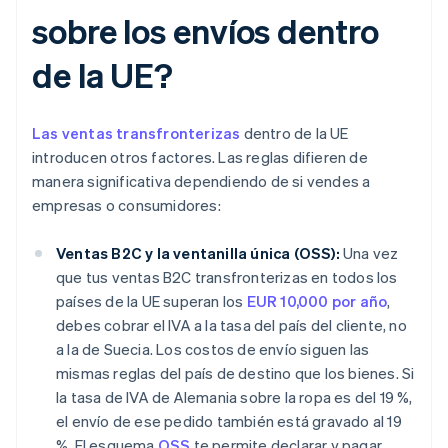
sobre los envíos dentro
de la UE?
Las ventas transfronterizas
dentro de la UE
introducen otros factores. Las reglas difieren de
manera significativa dependiendo de si vendes a
empresas o consumidores:
Ventas B2C y la ventanilla única (OSS):
Una vez
que tus ventas B2C transfronterizas en todos los
países de la UE superan los
EUR 10,000 por año
,
debes cobrar el IVA a la tasa del país del cliente, no
a la de Suecia. Los costos de envío siguen las
mismas reglas del país de destino que los bienes. Si
la tasa de IVA de Alemania sobre la ropa es del 19 %,
el envío de ese pedido también está gravado al 19
%. El esquema
OSS
te permite declarar y pagar