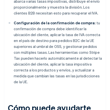
abarca varias tasas impositivas, distribuye el envío
proporcionalmente y muestra la división. Los
clientes B2B necesitan esto para recuperar el IVA.
Configuración de la confirmación de compra:
tu
confirmación de compra debe identificar la
ubicación del cliente, aplicar la tasa de IVA correcta
en el país de destino para pedidos B2C de la UE
superiores al umbral de OSS, y gestionar pedidos
con múltiples tasas. Las herramientas como Stripe
Tax pueden hacerlo automáticamente al detectar la
ubicación del cliente, aplicar la tasa impositiva
correcta a los productos y envíos, y actualizar a
medida que cambian las tasas en las jurisdicciones
de la UE.
Cómo puede ayudarte