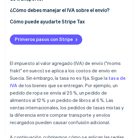
¿Cómo debes manejar el IVA sobre el envío?
Cómo puede ayudarte Stripe Tax
Primeros pasos con Stripe
El impuesto al valor agregado (IVA) de envío ("moms
frakt" en sueco) se aplica a los costos de envío en
Suecia. Sin embargo, la tasa no es fija. Sigue la
tasa de
IVA
de los bienes que se entregan. Por ejemplo, un
pedido de ropa se envía al 25 %, un pedido de
alimentos al 12 % y un pedido de libros al 6 %. Las
ventas internacionales, los pedidos de tasas mixtas y
la diferencia entre comprar transporte y envíos
recargados pueden causar confusión adicional.
A continuación, cubriremos cómo se aplican las reglas