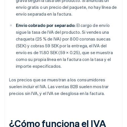
grava según la tasa del producto. Si anuncias un
envío gratis o un precio del paquete, no hay línea de
envío separada en la factura.
Envío cobrado por separado:
El cargo de envío
sigue la tasa de IVA del producto. Si vendes una
chaqueta (25 % de IVA) por 800 coronas suecas
(SEK) y cobras 59 SEK por la entrega, el IVA del
envío es de 11.80 SEK (59 × 0.25), que se muestra
como su propia línea en la factura con la tasa y el
importe especificados.
Los precios que se muestran a los consumidores
suelen incluir el IVA. Las ventas B2B suelen mostrar
precios sin IVA, y el IVA se desglosa en la factura.
¿Cómo funciona el IVA