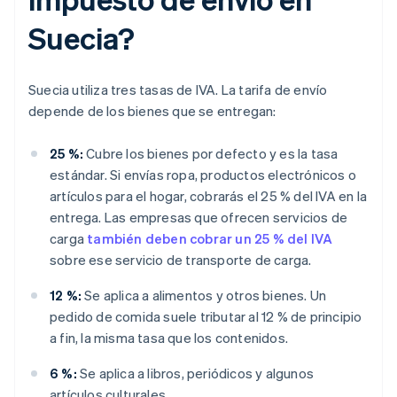
Suecia?
Suecia utiliza tres tasas de IVA. La tarifa de envío
depende de los bienes que se entregan:
25 %:
Cubre los bienes por defecto y es la tasa
estándar. Si envías ropa, productos electrónicos o
artículos para el hogar, cobrarás el 25 % del IVA en la
entrega. Las empresas que ofrecen servicios de
carga
también deben cobrar un 25 % del IVA
sobre ese servicio de transporte de carga.
12 %:
Se aplica a alimentos y otros bienes. Un
pedido de comida suele tributar al 12 % de principio
a fin, la misma tasa que los contenidos.
6 %:
Se aplica a libros, periódicos y algunos
artículos culturales.