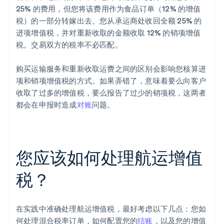
25% 的费用，但您将该费用作为食品订单（12% 的增值
税）的一部分转嫁出去。您从承运商处收回全额 25% 的
进项增值税，并对重新收取的金额收取 12% 的销项增值
税。交易双方的税率不必匹配。
购买运输服务和重新收取运费之间的区别会影响您核算进
项和销项增值税的方式。如果弄错了，意味着要么向客户
收取了过多的增值税，要么报告了过少的销项税，这两者
都会在申报时造成
对账
问题。
您应该如何处理航运增值
税？
在实践中准确处理航运增值税，最好考虑以下几点：您如
何处理混合税率订单，如何配置您的
结账
，以及您的增值