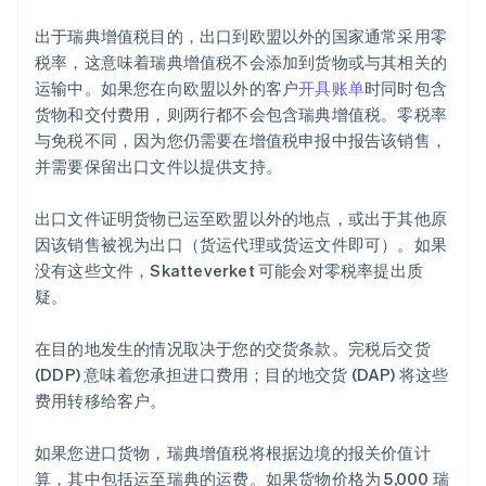
出于瑞典增值税目的，出口到欧盟以外的国家通常采用零
税率，这意味着瑞典增值税不会添加到货物或与其相关的
运输中。如果您在向欧盟以外的客户
开具账单
时同时包含
货物和交付费用，则两行都不会包含瑞典增值税。零税率
与免税不同，因为您仍需要在增值税申报中报告该销售，
并需要保留出口文件以提供支持。
出口文件证明货物已运至欧盟以外的地点，或出于其他原
因该销售被视为出口（货运代理或货运文件即可）。如果
没有这些文件，Skatteverket 可能会对零税率提出质
疑。
在目的地发生的情况取决于您的交货条款。完税后交货
(DDP) 意味着您承担进口费用；目的地交货 (DAP) 将这些
费用转移给客户。
如果您进口货物，瑞典增值税将根据边境的报关价值计
算，其中包括运至瑞典的运费。如果货物价格为 5,000 瑞