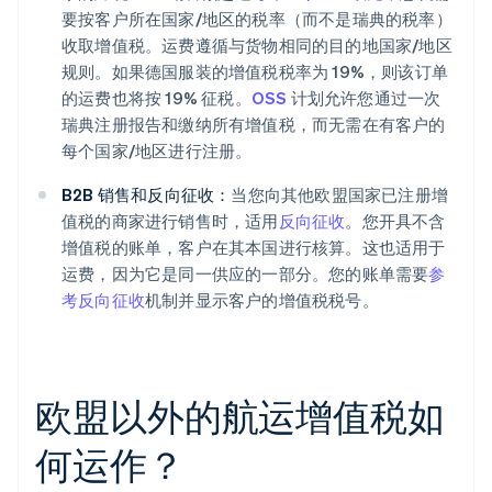
要按客户所在国家/地区的税率（而不是瑞典的税率）
收取增值税。运费遵循与货物相同的目的地国家/地区
规则。如果德国服装的增值税税率为 19%，则该订单
的运费也将按 19% 征税。
OSS
计划允许您通过一次
瑞典注册报告和缴纳所有增值税，而无需在有客户的
每个国家/地区进行注册。
B2B 销售和反向征收：
当您向其他欧盟国家已注册增
值税的商家进行销售时，适用
反向征收
。您开具不含
增值税的账单，客户在其本国进行核算。这也适用于
运费，因为它是同一供应的一部分。您的账单需要
参
考反向征收
机制并显示客户的增值税税号。
欧盟以外的航运增值税如
何运作？