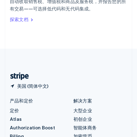
自动收取销售税、增值税和商品及服务税，并报告您的所
意大利
有交易——可选择低代码和无代码集成。
Italiano
English
印度
探索文档
English
英国
English
直布罗陀
English
中国内地
简体中文
English
中国香港特别行政区
English
简体中文
美国 (简体中文)
产品和定价
解决方案
定价
大型企业
Atlas
初创企业
Authorization Boost
智能体商务
Billing
加密货币