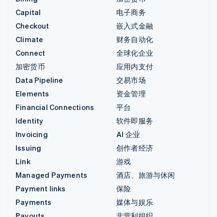
Capital
电子商务
Checkout
嵌入式金融
Climate
财务自动化
Connect
全球化企业
加密货币
应用内支付
Data Pipeline
交易市场
Elements
资金管理
Financial Connections
平台
Identity
软件即服务
Invoicing
AI 企业
Issuing
创作者经济
Link
游戏
Managed Payments
酒店、旅游与休闲
Payment links
保险
Payments
媒体与娱乐
Payouts
非营利组织