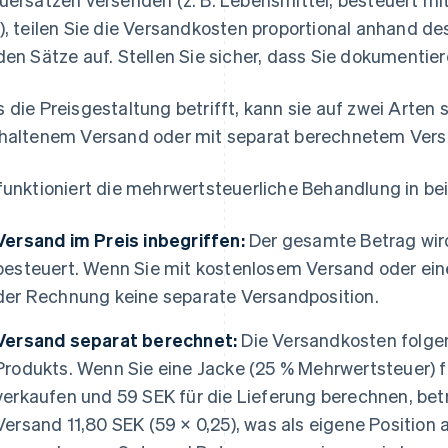
), teilen Sie die Versandkosten proportional anhand de
den Sätze auf. Stellen Sie sicher, dass Sie dokumentie
 die Preisgestaltung betrifft, kann sie auf zwei Arten s
haltenem Versand oder mit separat berechnetem Vers
funktioniert die mehrwertsteuerliche Behandlung in be
Versand im Preis inbegriffen:
Der gesamte Betrag wir
besteuert. Wenn Sie mit kostenlosem Versand oder ein
der Rechnung keine separate Versandposition.
Versand separat berechnet:
Die Versandkosten folge
Produkts. Wenn Sie eine Jacke (25 % Mehrwertsteuer) 
verkaufen und 59 SEK für die Lieferung berechnen, bet
Versand 11,80 SEK (59 × 0,25), was als eigene Position