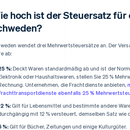
ie hoch ist der Steuersatz für
chweden?
weden wendet drei Mehrwertsteuersätze an. Der Versan
e ab:
25 %:
Deckt Waren standardmäßig ab und ist der Norma
Elektronik oder Haushaltswaren, stellen Sie 25 % Mehrw
Rechnung. Unternehmen, die Frachtdienste anbieten,
Frachttransportdienste ebenfalls 25 % Mehrwertsteu
12 %:
Gilt für Lebensmittel und bestimmte andere Ware
durchgängig mit 12 % versteuert, demselben Satz wie de
6 %:
Gilt für Bücher, Zeitungen und einige Kulturgüter.