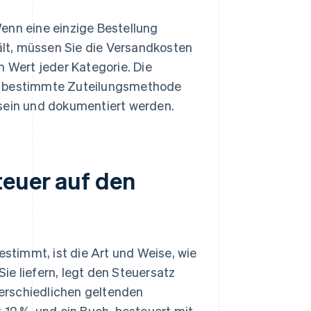
enn eine einzige Bestellung
lt, müssen Sie die Versandkosten
m Wert jeder Kategorie. Die
ne bestimmte Zuteilungsmethode
 sein und dokumentiert werden.
teuer auf den
timmt, ist die Art und Weise, wie
Sie liefern, legt den Steuersatz
nterschiedlichen geltenden
 12 %, und ein Buch, besteuert mit