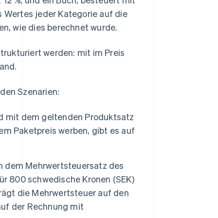
s Wertes jeder Kategorie auf die
ren, wie dies berechnet wurde.
trukturiert werden: mit im Preis
and.
iden Szenarien:
d mit dem geltenden Produktsatz
em Paketpreis werben, gibt es auf
n dem Mehrwertsteuersatz des
für 800 schwedische Kronen (SEK)
rägt die Mehrwertsteuer auf den
 auf der Rechnung mit