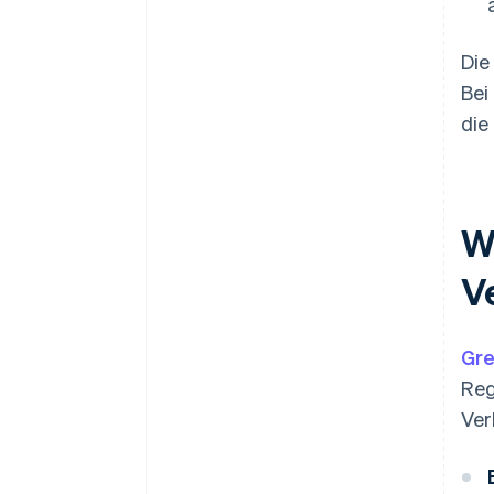
Die
Bei
die
W
V
Gre
Reg
Ver