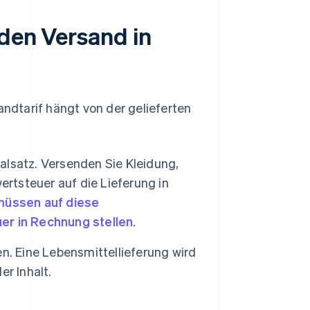
 den Versand in
dtarif hängt von der gelieferten
lsatz. Versenden Sie Kleidung,
ertsteuer auf die Lieferung in
müssen auf diese
er in Rechnung stellen
.
n. Eine Lebensmittellieferung wird
r Inhalt.