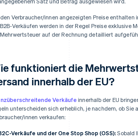
angegebenem Satz und Betrag ausgewiesen wird.
 den Verbraucher/innen angezeigten Preise enthalten i
 B2B-Verkäufen werden in der Regel Preise exklusive 
 Mehrwertsteuer auf der Rechnung detailliert aufgeführ
ie funktioniert die Mehrwerts
ersand innerhalb der EU?
nzüberschreitende Verkäufe
innerhalb der EU bringe
eln unterscheiden sich erheblich, je nachdem, ob Sie
braucher/innen verkaufen:
B2C-Verkäufe und der One Stop Shop (OSS):
Sobald I