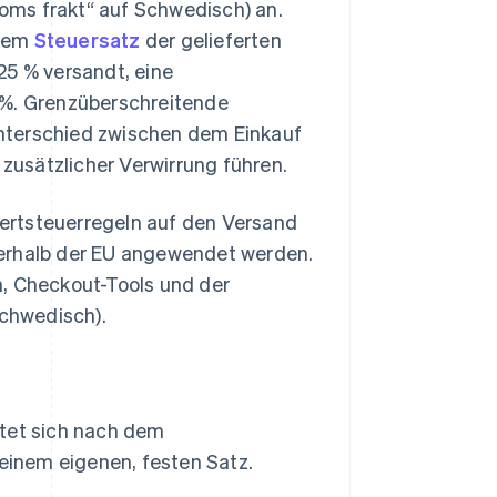
oms frakt“ auf Schwedisch) an.
 dem
Steuersatz
der gelieferten
25 % versandt, eine
 %. Grenzüberschreitende
nterschied zwischen dem Einkauf
usätzlicher Verwirrung führen.
ertsteuerregeln auf den Versand
ßerhalb der EU angewendet werden.
 Checkout-Tools und der
chwedisch).
tet sich nach dem
einem eigenen, festen Satz.