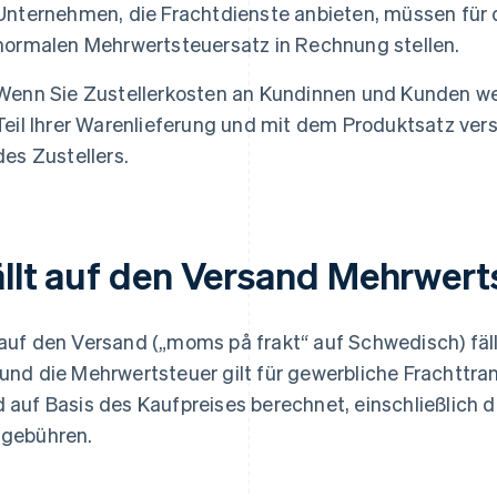
Unternehmen, die Frachtdienste anbieten, müssen für 
normalen Mehrwertsteuersatz in Rechnung stellen.
Wenn Sie Zustellerkosten an Kundinnen und Kunden we
Teil Ihrer Warenlieferung und mit dem Produktsatz ver
des Zustellers.
ällt auf den Versand Mehrwert
 auf den Versand („moms på frakt“ auf Schwedisch) fäl
 und die Mehrwertsteuer gilt für gewerbliche Frachttr
d auf Basis des Kaufpreises berechnet, einschließlich 
lgebühren.