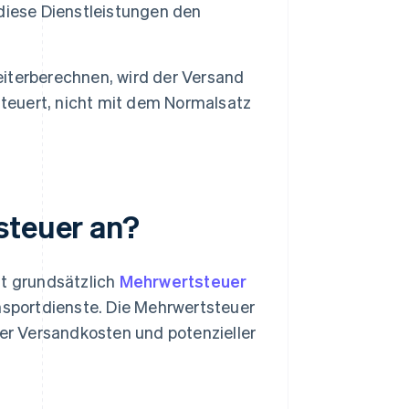
diese Dienstleistungen den
iterberechnen, wird der Versand
steuert, nicht mit dem Normalsatz
steuer an?
lt grundsätzlich
Mehrwertsteuer
ansportdienste. Die Mehrwertsteuer
der Versandkosten und potenzieller