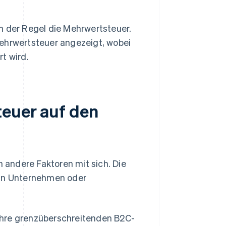
n der Regel die Mehrwertsteuer.
Mehrwertsteuer angezeigt, wobei
t wird.
teuer auf den
n andere Faktoren mit sich. Die
 an Unternehmen oder
hre grenzüberschreitenden B2C-