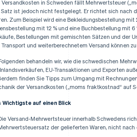
 Versandkosten in Schweden fällt Mehrwertsteuer („m
 Satz ist jedoch nicht festgelegt. Er richtet sich nach
en. Zum Beispiel wird eine Bekleidungsbestellung mit 
ensbestellung mit 12 % und eine Buchbestellung mit 6
käufe, Bestellungen mit gemischten Sätzen und der U
 Transport und weiterberechnetem Versand können zu z
Folgenden behandeln wir, wie die schwedischen Mehrw
 Inlandsverkäufen, EU-Transaktionen und Exporten au
erdem finden Sie Tipps zum Umgang mit Rechnungen,
hanik der Versandkosten („moms fraktkostnad“ auf S
 Wichtigste auf einen Blick
Die Versand-Mehrwertsteuer innerhalb Schwedens rich
Mehrwertsteuersatz der gelieferten Waren, nicht nach 