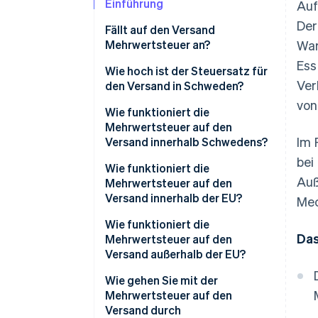
Einführung
Auf
Der
Fällt auf den Versand
Mehrwertsteuer an?
War
Ess
Wie hoch ist der Steuersatz für
Ver
den Versand in Schweden?
von
Wie funktioniert die
Mehrwertsteuer auf den
Im 
Versand innerhalb Schwedens?
bei
Wie funktioniert die
Auß
Mehrwertsteuer auf den
Versand innerhalb der EU?
Mec
Wie funktioniert die
Das
Mehrwertsteuer auf den
Versand außerhalb der EU?
Wie gehen Sie mit der
Mehrwertsteuer auf den
Versand durch