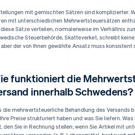
tellungen mit gemischten Sätzen sind komplizierter. W
en mit unterschiedlichen Mehrwertsteuersätzen enthä
 diese Sätze verteilen, normalerweise im Verhältnis zu
wedische Steuerbehörde, Skatteverket, schreibt kei
, aber der von Ihnen gewählte Ansatz muss konsistent
ie funktioniert die Mehrwerts
ersand innerhalb Schwedens?
 die mehrwertsteuerliche Behandlung des Versands bes
 Ihre Preise strukturiert haben und was Sie liefern. Was 
t, den Sie in Rechnung stellen; wenn Sie Artikel mit u
uersätzen versenden (z. B. Lebensmittel, besteuert mit