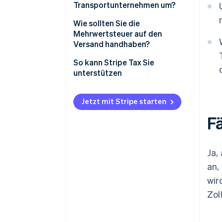
Transportunternehmen um?
Wie sollten Sie die
Mehrwertsteuer auf den
Versand handhaben?
So kann Stripe Tax Sie
unterstützen
Jetzt mit Stripe starten
F
Ja,
an,
wir
Zol