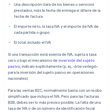
Una descripción clara de los bienes o servicios
prestados, más la fecha de entrega si difiere de la
fecha de factura
El importe neto, la tasa IVA y el importe de IVA de
cada partida o grupo
El total, incluido el IVA
Si una transacción está exenta de IVA, sujeta a tasa
cero o bajo el mecanismo de
inversión del sujeto
pasivo
, indícalo explícitamente (p. ej., «btw verlegd»
para la inversión del sujeto pasivo en operaciones
nacionales).
Para las ventas B2C, normalmente basta con un recibo
simplificado que incluya el IVA. Pero para las facturas
B2B, debes ser lo más preciso posible. La falta de una
tasa de IVA o de un número de identificación fiscal