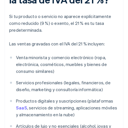
Si tu producto o servicio no aparece explícitamente
como reducido (9 %) o exento, el 21 % es tu tasa
predeterminada.
Las ventas gravadas con el IVA del 21 % incluyen:
Venta minorista y comercio electrónico (ropa,
electrónica, cosméticos, muebles y bienes de
consumo similares)
Servicios profesionales (legales, financieros, de
diseño, marketing y consultoría informática)
Productos digitales y suscripciones (plataformas
SaaS
, servicios de streaming, aplicaciones móviles
y almacenamiento en la nube)
Artículos de lujo y no esenciales (alcohol, joyas y