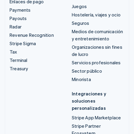
Enlaces de pago
Juegos
Payments
Hostelería, viajes y ocio
Payouts
Seguros
Radar
Medios de comunicación
Revenue Recognition
y entretenimiento
Stripe Sigma
Organizaciones sin fines
Tax
de lucro
Terminal
Servicios profesionales
Treasury
Sector público
Minorista
Integraciones y
soluciones
personalizadas
Stripe App Marketplace
Stripe Partner
Ecosystem