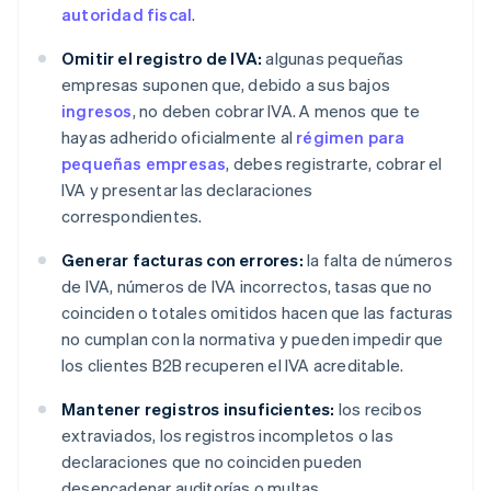
autoridad fiscal
.
Omitir el registro de IVA:
algunas pequeñas
empresas suponen que, debido a sus bajos
ingresos
, no deben cobrar IVA. A menos que te
hayas adherido oficialmente al
régimen para
pequeñas empresas
, debes registrarte, cobrar el
IVA y presentar las declaraciones
correspondientes.
Generar facturas con errores:
la falta de números
de IVA, números de IVA incorrectos, tasas que no
coinciden o totales omitidos hacen que las facturas
no cumplan con la normativa y pueden impedir que
los clientes B2B recuperen el IVA acreditable.
Mantener registros insuficientes:
los recibos
extraviados, los registros incompletos o las
declaraciones que no coinciden pueden
desencadenar auditorías o multas.