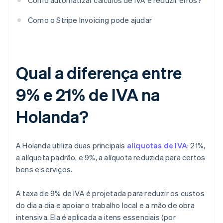
Como automatizar cálculos de IVA e reduzir erros?
Como o Stripe Invoicing pode ajudar
Qual a diferença entre
9% e 21% de IVA na
Holanda?
A Holanda utiliza duas principais
alíquotas de IVA
: 21%,
a alíquota padrão, e 9%, a alíquota reduzida para certos
bens e serviços.
A taxa de 9% de IVA é projetada para reduzir os custos
do dia a dia e apoiar o trabalho local e a mão de obra
intensiva. Ela é aplicada a itens essenciais (por