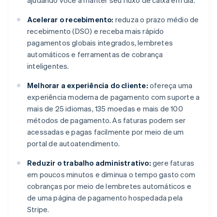
ajudando você a manter seu fluxo de caixa em dia.
Acelerar o recebimento:
reduza o prazo médio de
recebimento (DSO) e receba mais rápido
pagamentos globais integrados, lembretes
automáticos e ferramentas de cobrança
inteligentes.
Melhorar a experiência do cliente:
ofereça uma
experiência moderna de pagamento com suporte a
mais de 25 idiomas, 135 moedas e mais de 100
métodos de pagamento. As faturas podem ser
acessadas e pagas facilmente por meio de um
portal de autoatendimento.
Reduzir o trabalho administrativo:
gere faturas
em poucos minutos e diminua o tempo gasto com
cobranças por meio de lembretes automáticos e
de uma página de pagamento hospedada pela
Stripe.