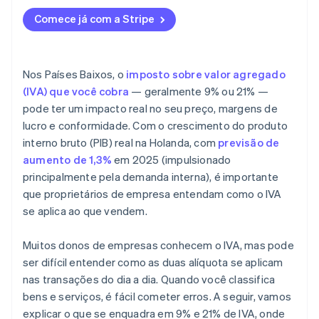
Comece já com a Stripe
Nos Países Baixos, o
imposto sobre valor agregado
(IVA) que você cobra
— geralmente 9% ou 21% —
pode ter um impacto real no seu preço, margens de
lucro e conformidade. Com o crescimento do produto
interno bruto (PIB) real na Holanda, com
previsão de
aumento de 1,3%
em 2025 (impulsionado
principalmente pela demanda interna), é importante
que proprietários de empresa entendam como o IVA
se aplica ao que vendem.
Muitos donos de empresas conhecem o IVA, mas pode
ser difícil entender como as duas alíquota se aplicam
nas transações do dia a dia. Quando você classifica
bens e serviços, é fácil cometer erros. A seguir, vamos
explicar o que se enquadra em 9% e 21% de IVA, onde