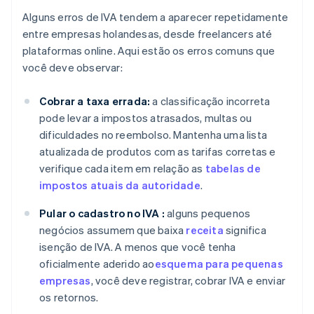
Alguns erros de IVA tendem a aparecer repetidamente
entre empresas holandesas, desde freelancers até
plataformas online. Aqui estão os erros comuns que
você deve observar:
Cobrar a taxa errada:
a classificação incorreta
pode levar a impostos atrasados, multas ou
dificuldades no reembolso. Mantenha uma lista
atualizada de produtos com as tarifas corretas e
verifique cada item em relação as
tabelas de
impostos atuais da autoridade
.
Pular o cadastro no IVA :
alguns pequenos
negócios assumem que baixa
receita
significa
isenção de IVA. A menos que você tenha
oficialmente aderido ao
esquema para pequenas
empresas
, você deve registrar, cobrar IVA e enviar
os retornos.