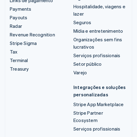
Links de pagamento
Hospitalidade, viagens e
Payments
lazer
Payouts
Seguros
Radar
Mídia e entretenimento
Revenue Recognition
Organizações sem fins
Stripe Sigma
lucrativos
Tax
Serviços profissionais
Terminal
Setor público
Treasury
Varejo
Integrações e soluções
personalizadas
Stripe App Marketplace
Stripe Partner
Ecosystem
Serviços profissionais