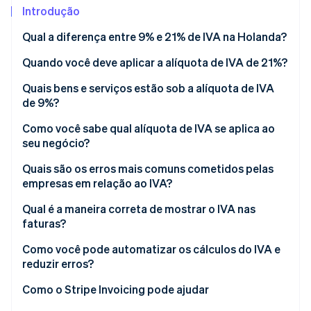
Introdução
Ecossistema
Qual a diferença entre 9% e 21% de IVA na Holanda?
Quando você deve aplicar a alíquota de IVA de 21%?
Stripe Sessions 2026
Parceiros
Stripe App Marketplace
Veja como a Stripe está construindo a infraestrutura econô
Quais bens e serviços estão sob a alíquota de IVA
Assista agora
de 9%?
Como você sabe qual alíquota de IVA se aplica ao
seu negócio?
Quais são os erros mais comuns cometidos pelas
empresas em relação ao IVA?
Qual é a maneira correta de mostrar o IVA nas
faturas?
Como você pode automatizar os cálculos do IVA e
reduzir erros?
Como o Stripe Invoicing pode ajudar