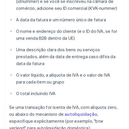
(idnummer) e se você se inscreveu na câmara de
comércio, adicione seu ID comercial (KVK-nummer)
A data da fatura e um número único de fatura
O nome e endereço do cliente (e o ID do IVA, se for
uma venda B2B dentro da UE)
Uma descrição clara dos bens ou serviços
prestados, além da data de entrega caso difira da
data da fatura
O valor líquido, a alíquota de IVA e o valor de IVA
para cada item ou grupo
O total incluindo IVA
Se uma transação for isenta de IVA, com alíquota zero,
ou abaixo do mecanisno de
autoliquidação
,
especifique explicitamente (por exemplo, "btw
verlegd" para autoliquidação doméstica).