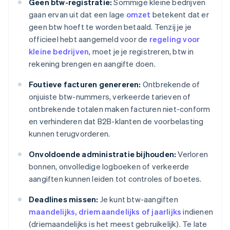
Geen btw-registratie:
Sommige kleine bedrijven
gaan ervan uit dat een lage
omzet
betekent dat er
geen btw hoeft te worden betaald. Tenzij je je
officieel hebt aangemeld voor de
regeling voor
kleine bedrijven
, moet je je registreren, btw in
rekening brengen en aangifte doen.
Foutieve facturen genereren:
Ontbrekende of
onjuiste btw-nummers, verkeerde tarieven of
ontbrekende totalen maken facturen niet-conform
en verhinderen dat B2B-klanten de voorbelasting
kunnen terugvorderen.
Onvoldoende administratie bijhouden:
Verloren
bonnen, onvolledige logboeken of verkeerde
aangiften kunnen leiden tot controles of boetes.
Deadlines missen:
Je kunt btw-aangiften
maandelijks, driemaandelijks of jaarlijks
indienen
(driemaandelijks is het meest gebruikelijk). Te late