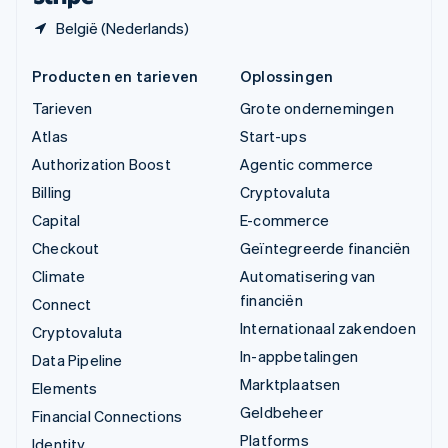
België (Nederlands)
Producten en tarieven
Oplossingen
Tarieven
Grote ondernemingen
Atlas
Start-ups
Authorization Boost
Agentic commerce
Billing
Cryptovaluta
Capital
E-commerce
Checkout
Geïntegreerde financiën
Climate
Automatisering van
financiën
Connect
Internationaal zakendoen
Cryptovaluta
In-appbetalingen
Data Pipeline
Marktplaatsen
Elements
Geldbeheer
Financial Connections
Platforms
Identity