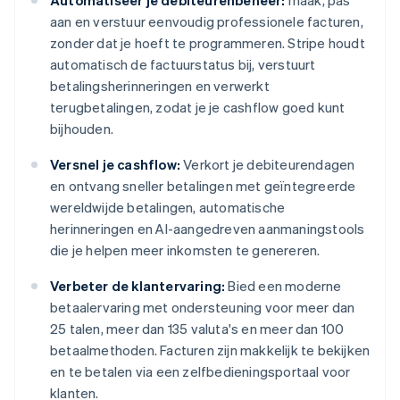
Automatiseer je debiteurenbeheer:
maak, pas
aan en verstuur eenvoudig professionele facturen,
zonder dat je hoeft te programmeren. Stripe houdt
automatisch de factuurstatus bij, verstuurt
betalingsherinneringen en verwerkt
terugbetalingen, zodat je je cashflow goed kunt
bijhouden.
Versnel je cashflow:
Verkort je debiteurendagen
en ontvang sneller betalingen met geïntegreerde
wereldwijde betalingen, automatische
herinneringen en AI-aangedreven aanmaningstools
die je helpen meer inkomsten te genereren.
Verbeter de klantervaring:
Bied een moderne
betaalervaring met ondersteuning voor meer dan
25 talen, meer dan 135 valuta's en meer dan 100
betaalmethoden. Facturen zijn makkelijk te bekijken
en te betalen via een zelfbedieningsportaal voor
klanten.