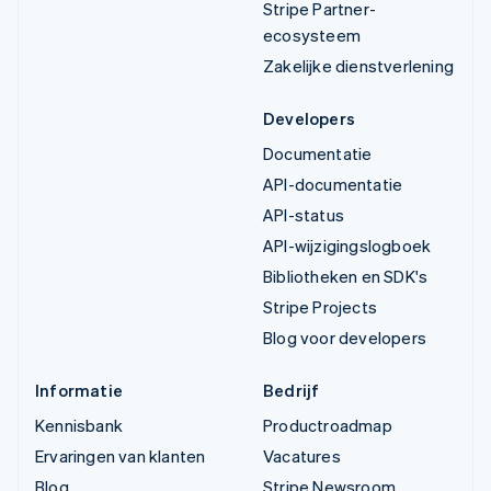
Stripe Partner-
ecosysteem
Zakelijke dienstverlening
Developers
Documentatie
API-documentatie
API-status
API-wijzigingslogboek
Bibliotheken en SDK's
Stripe Projects
Blog voor developers
Informatie
Bedrijf
Kennisbank
Productroadmap
Ervaringen van klanten
Vacatures
Blog
Stripe Newsroom