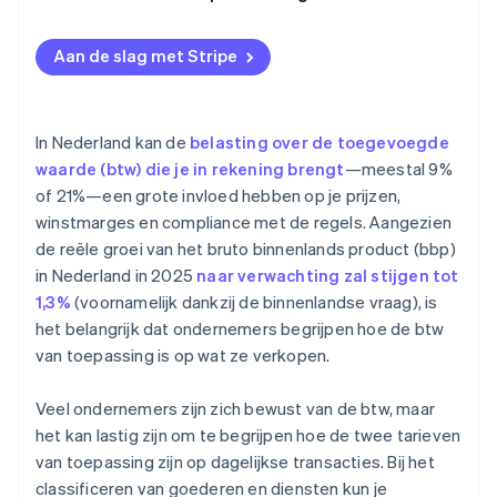
Aan de slag met Stripe
In Nederland kan de
belasting over de toegevoegde
waarde (btw) die je in rekening brengt
—meestal 9%
of 21%—een grote invloed hebben op je prijzen,
winstmarges en compliance met de regels. Aangezien
de reële groei van het bruto binnenlands product (bbp)
in Nederland in 2025
naar verwachting zal stijgen tot
1,3%
(voornamelijk dankzij de binnenlandse vraag), is
het belangrijk dat ondernemers begrijpen hoe de btw
van toepassing is op wat ze verkopen.
Veel ondernemers zijn zich bewust van de btw, maar
het kan lastig zijn om te begrijpen hoe de twee tarieven
van toepassing zijn op dagelijkse transacties. Bij het
classificeren van goederen en diensten kun je