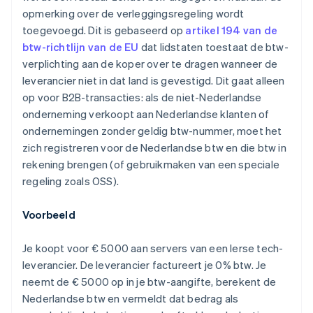
opmerking over de verleggingsregeling wordt
toegevoegd. Dit is gebaseerd op
artikel 194 van de
btw-richtlijn van de EU
dat lidstaten toestaat de btw-
verplichting aan de koper over te dragen wanneer de
leverancier niet in dat land is gevestigd. Dit gaat alleen
op voor B2B-transacties: als de niet-Nederlandse
onderneming verkoopt aan Nederlandse klanten of
ondernemingen zonder geldig btw-nummer, moet het
zich registreren voor de Nederlandse btw en die btw in
rekening brengen (of gebruikmaken van een speciale
regeling zoals OSS).
Voorbeeld
Je koopt voor € 5000 aan servers van een Ierse tech-
leverancier. De leverancier factureert je 0% btw. Je
neemt de € 5000 op in je btw-aangifte, berekent de
Nederlandse btw en vermeldt dat bedrag als