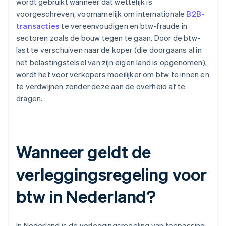
wordt gebruikt wanneer dat wettelijk is
voorgeschreven, voornamelijk om internationale
B2B-
transacties
te vereenvoudigen en btw-fraude in
sectoren zoals de bouw tegen te gaan. Door de btw-
last te verschuiven naar de koper (die doorgaans al in
het belastingstelsel van zijn eigen land is opgenomen),
wordt het voor verkopers moeilijker om btw te innen en
te verdwijnen zonder deze aan de overheid af te
dragen.
Wanneer geldt de
verleggingsregeling voor
btw in Nederland?
In Nederland is de verleggingsregeling van toepassing