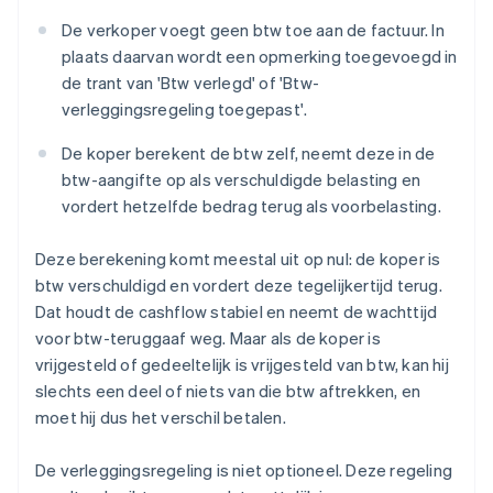
De verkoper voegt geen btw toe aan de factuur. In
plaats daarvan wordt een opmerking toegevoegd in
de trant van 'Btw verlegd' of 'Btw-
verleggingsregeling toegepast'.
De koper berekent de btw zelf, neemt deze in de
btw-aangifte op als verschuldigde belasting en
vordert hetzelfde bedrag terug als voorbelasting.
Deze berekening komt meestal uit op nul: de koper is
btw verschuldigd en vordert deze tegelijkertijd terug.
Dat houdt de cashflow stabiel en neemt de wachttijd
voor btw-teruggaaf weg. Maar als de koper is
vrijgesteld of gedeeltelijk is vrijgesteld van btw, kan hij
slechts een deel of niets van die btw aftrekken, en
moet hij dus het verschil betalen.
De verleggingsregeling is niet optioneel. Deze regeling