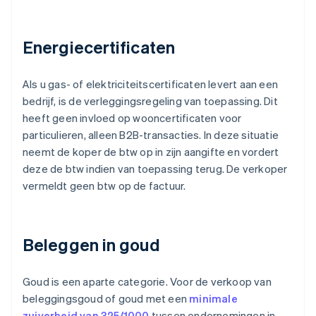
Energiecertificaten
Als u gas- of elektriciteitscertificaten levert aan een
bedrijf, is de verleggingsregeling van toepassing. Dit
heeft geen invloed op wooncertificaten voor
particulieren, alleen B2B-transacties. In deze situatie
neemt de koper de btw op in zijn aangifte en vordert
deze de btw indien van toepassing terug. De verkoper
vermeldt geen btw op de factuur.
Beleggen in goud
Goud is een aparte categorie. Voor de verkoop van
beleggingsgoud of goud met een
minimale
zuiverheid van 325/1000
tussen ondernemingen in