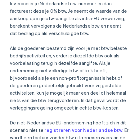
leverancier je Nederlandse btw-nummer en dan
factureert deze je 0% btw. Je neemt de waarde van de
aankoop op in je btw-aangifte als intra-EU verwerving,
berekent vervolgens de Nederlandse btw en neemt
dat bedrag op als verschuldigde btw.
Als de goederen bestemd zijn voor je met btw belaste
bedrijfsactiviteiten, vorder je diezelfde btw ook als
voorbelasting terug in dezelfde aangifte. Als je
onderneming niet volledige btw-aftrek heeft,
bijvoorbeeld als je een non-profitorganisatie hebt of
de goederen gedeeltelijk gebruikt voor vrijgestelde
activiteiten, kun je mogelijk maar een deel of helemaal
niets van die btw terugvorderen. In dat geval wordt de
verleggingsregeling omgezet in echte btw-kosten.
De niet-Nederlandse EU-onderneming hoeft zich in dit
scenario niet te
registreren voor Nederlandse btw
. Er
wordt een factuur zonder btw uitgegeven waaraan de