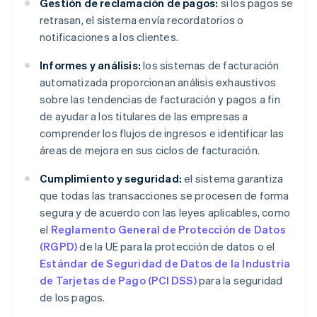
Gestión de reclamación de pagos:
si los pagos se
retrasan, el sistema envía recordatorios o
notificaciones a los clientes.
Informes y análisis:
los sistemas de facturación
automatizada proporcionan análisis exhaustivos
sobre las tendencias de facturación y pagos a fin
de ayudar a los titulares de las empresas a
comprender los flujos de ingresos e identificar las
áreas de mejora en sus ciclos de facturación.
Cumplimiento y seguridad:
el sistema garantiza
que todas las transacciones se procesen de forma
segura y de acuerdo con las leyes aplicables, como
el
Reglamento General de Protección de Datos
(RGPD)
de la UE para la protección de datos o el
Estándar de Seguridad de Datos de la Industria
de Tarjetas de Pago (PCI DSS)
para la seguridad
de los pagos.