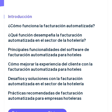
Introducción
Ecosistema
Sesiones de Stripe 2026
¿Cómo funciona la facturación automatizada?
Socios
Descubre cómo Stripe construye la infraestructura económi
Stripe App Marketplace
Mirar ahora
¿Qué función desempeña la facturación
automatizada en el sector de la hotelería?
Principales funcionalidades del software de
facturación automatizada para hoteles
Cómo mejorar la experiencia del cliente con la
facturación automatizada para hoteles
Desafíos y soluciones con la facturación
automatizada en el sector de la hotelería
Problemas de integración
Prácticas recomendadas de facturación
automatizada para empresas hoteleras
Problemas de seguridad
Resistencia al cambio