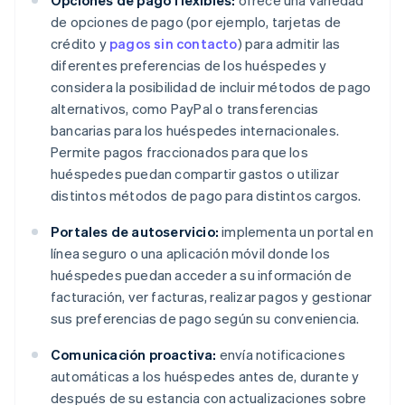
Opciones de pago flexibles:
ofrece una variedad
de opciones de pago (por ejemplo, tarjetas de
crédito y
pagos sin contacto
) para admitir las
diferentes preferencias de los huéspedes y
considera la posibilidad de incluir métodos de pago
alternativos, como PayPal o transferencias
bancarias para los huéspedes internacionales.
Permite pagos fraccionados para que los
huéspedes puedan compartir gastos o utilizar
distintos métodos de pago para distintos cargos.
Portales de autoservicio:
implementa un portal en
línea seguro o una aplicación móvil donde los
huéspedes puedan acceder a su información de
facturación, ver facturas, realizar pagos y gestionar
sus preferencias de pago según su conveniencia.
Comunicación proactiva:
envía notificaciones
automáticas a los huéspedes antes de, durante y
después de su estancia con actualizaciones sobre