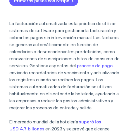
Primeros pasos con Stripe
Tiempo de inactividad del sistema
Costos
La facturación automatizada es la práctica de utilizar
sistemas de software para gestionar la facturación y
cobrar los pagos sin intervención manual. Las facturas
se generan automáticamente en función de
calendarios o desencadenantes predefinidos, como
renovaciones de suscripciones o hitos de consumo de
servicios. Gestiona aspectos del
proceso de pago
enviando recordatorios de vencimiento y actualizando
los registros cuando se reciben los pagos. Los
sistemas automatizados de facturación se utilizan
habitualmente en el sector de la hotelería, ayudando a
las empresas a reducir los gastos administrativos y
mejorar los procesos de entrada y salida.
El mercado mundial de la hotelería
superó los
USD 4.7 billones
en 2023 y se prevé que alcance