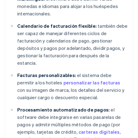
monedas e idiomas para alojar a los huéspedes
internacionales.
Calendario de facturación flexible:
también debe
ser capaz de manejar diferentes ciclos de
facturación y calendarios de pago, gestionar
depósitos y pagos por adelantado, dividir pagos, y
gestionar la facturación para después de la
estancia.
Facturas personalizables:
el sistema debe
permitir a los hoteles
personalizar las facturas
con su imagen de marca, los detalles del servicio y
cualquier cargo o descuento especial.
Procesamiento automatizado de pagos:
el
software debe integrarse en varias pasarelas de
pagos y admitir múltiples métodos de pago (por
ejemplo, tarjetas de crédito,
carteras digitales
,