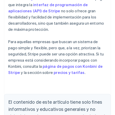
que integra la
interfaz de programación de
aplicaciones (API) de Stripe
no solo ofrece gran
flexibilidad y facilidad de implementación para los
desarrolladores, sino que también asegura un entorno
de máxima protección.
Para aquellas empresas que buscan un sistema de
pago simple y flexible, pero que, a la vez, priorizan la
seguridad, Stripe puede ser una opción atractiva. Si tu
empresa está considerando incorporar pagos con
Konbini, consulta la
página de pagos con Konbini de
Stripe
y la sección sobre
precios y tarifas
.
Alemania
El contenido de este artículo tiene solo fines
Deutsch
English
Australia
informativos y educativos generales y no
English