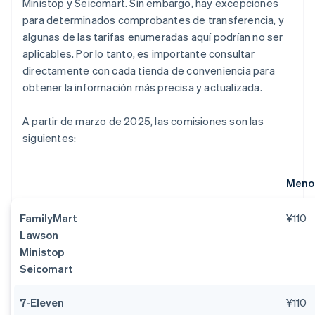
Ministop y Seicomart. Sin embargo, hay excepciones
para determinados comprobantes de transferencia, y
algunas de las tarifas enumeradas aquí podrían no ser
aplicables. Por lo tanto, es importante consultar
directamente con cada tienda de conveniencia para
obtener la información más precisa y actualizada.
A partir de marzo de 2025, las comisiones son las
siguientes:
Menos
FamilyMart
¥110
Lawson
Ministop
Seicomart
7-Eleven
¥110