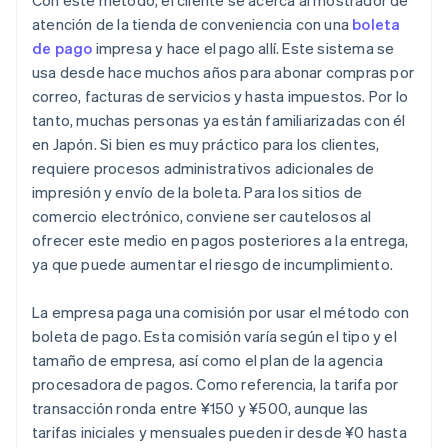
Con este método, el cliente se acerca al mostrador de
atención de la tienda de conveniencia con una
boleta
de pago
impresa y hace el pago allí. Este sistema se
usa desde hace muchos años para abonar compras por
correo, facturas de servicios y hasta impuestos. Por lo
tanto, muchas personas ya están familiarizadas con él
en Japón. Si bien es muy práctico para los clientes,
requiere procesos administrativos adicionales de
impresión y envío de la boleta. Para los sitios de
comercio electrónico, conviene ser cautelosos al
ofrecer este medio en pagos posteriores a la entrega,
ya que puede aumentar el riesgo de incumplimiento.
La empresa paga una comisión por usar el método con
boleta de pago. Esta comisión varía según el tipo y el
tamaño de empresa, así como el plan de la agencia
procesadora de pagos. Como referencia, la tarifa por
transacción ronda entre ¥150 y ¥500, aunque las
tarifas iniciales y mensuales pueden ir desde ¥0 hasta