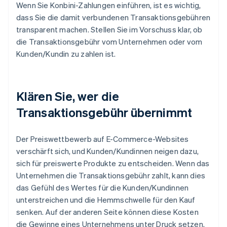
Wenn Sie Konbini-Zahlungen einführen, ist es wichtig,
dass Sie die damit verbundenen Transaktionsgebühren
transparent machen. Stellen Sie im Vorschuss klar, ob
die Transaktionsgebühr vom Unternehmen oder vom
Kunden/Kundin zu zahlen ist.
Klären Sie, wer die
Transaktionsgebühr übernimmt
Der Preiswettbewerb auf E-Commerce-Websites
verschärft sich, und Kunden/Kundinnen neigen dazu,
sich für preiswerte Produkte zu entscheiden. Wenn das
Unternehmen die Transaktionsgebühr zahlt, kann dies
das Gefühl des Wertes für die Kunden/Kundinnen
unterstreichen und die Hemmschwelle für den Kauf
senken. Auf der anderen Seite können diese Kosten
die Gewinne eines Unternehmens unter Druck setzen.