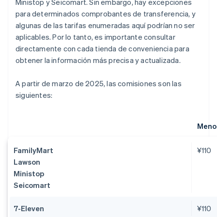
Ministop y Seicomart. Sin embargo, hay excepciones
para determinados comprobantes de transferencia, y
algunas de las tarifas enumeradas aquí podrían no ser
aplicables. Por lo tanto, es importante consultar
directamente con cada tienda de conveniencia para
obtener la información más precisa y actualizada.
A partir de marzo de 2025, las comisiones son las
siguientes:
Menos
FamilyMart
¥110
Lawson
Ministop
Seicomart
7-Eleven
¥110