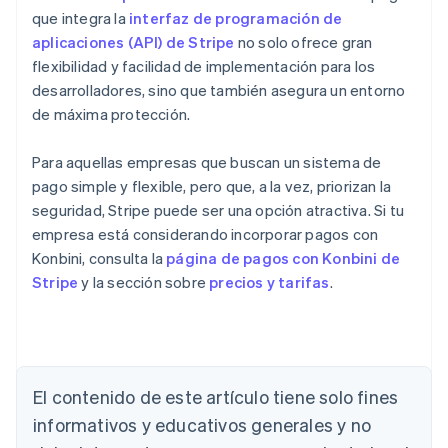
que integra la
interfaz de programación de
aplicaciones (API) de Stripe
no solo ofrece gran
flexibilidad y facilidad de implementación para los
desarrolladores, sino que también asegura un entorno
de máxima protección.
Para aquellas empresas que buscan un sistema de
pago simple y flexible, pero que, a la vez, priorizan la
seguridad, Stripe puede ser una opción atractiva. Si tu
empresa está considerando incorporar pagos con
Konbini, consulta la
página de pagos con Konbini de
Stripe
y la sección sobre
precios y tarifas
.
Alemania
El contenido de este artículo tiene solo fines
Deutsch
English
Australia
informativos y educativos generales y no
English