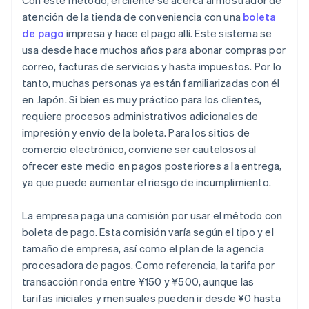
Con este método, el cliente se acerca al mostrador de
atención de la tienda de conveniencia con una
boleta
de pago
impresa y hace el pago allí. Este sistema se
usa desde hace muchos años para abonar compras por
correo, facturas de servicios y hasta impuestos. Por lo
tanto, muchas personas ya están familiarizadas con él
en Japón. Si bien es muy práctico para los clientes,
requiere procesos administrativos adicionales de
impresión y envío de la boleta. Para los sitios de
comercio electrónico, conviene ser cautelosos al
ofrecer este medio en pagos posteriores a la entrega,
ya que puede aumentar el riesgo de incumplimiento.
La empresa paga una comisión por usar el método con
boleta de pago. Esta comisión varía según el tipo y el
tamaño de empresa, así como el plan de la agencia
procesadora de pagos. Como referencia, la tarifa por
transacción ronda entre ¥150 y ¥500, aunque las
tarifas iniciales y mensuales pueden ir desde ¥0 hasta