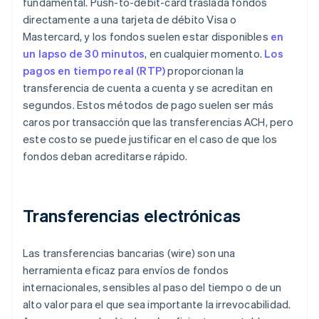
fundamental. Push-to-debit-card traslada fondos
directamente a una tarjeta de débito Visa o
Mastercard, y los fondos suelen estar disponibles
en
un lapso de 30 minutos
, en cualquier momento.
Los
pagos en tiempo real (RTP)
proporcionan la
transferencia de cuenta a cuenta y se acreditan en
segundos. Estos métodos de pago suelen ser más
caros por transacción que las transferencias ACH, pero
este costo se puede justificar en el caso de que los
fondos deban acreditarse rápido.
Transferencias electrónicas
Las transferencias bancarias (wire) son una
herramienta eficaz para envíos de fondos
internacionales, sensibles al paso del tiempo o de un
alto valor para el que sea importante la irrevocabilidad.