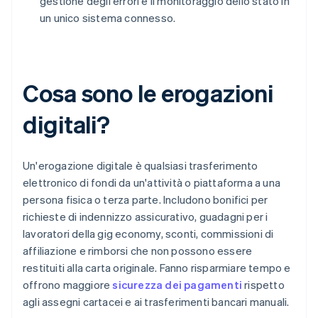
gestione degli errori e il monitoraggio dello stato in
un unico sistema connesso.
Cosa sono le erogazioni
digitali?
Un'erogazione digitale è qualsiasi trasferimento
elettronico di fondi da un'attività o piattaforma a una
persona fisica o terza parte. Includono bonifici per
richieste di indennizzo assicurativo, guadagni per i
lavoratori della gig economy, sconti, commissioni di
affiliazione e rimborsi che non possono essere
restituiti alla carta originale. Fanno risparmiare tempo e
offrono maggiore
sicurezza dei pagamenti
rispetto
agli assegni cartacei e ai trasferimenti bancari manuali.