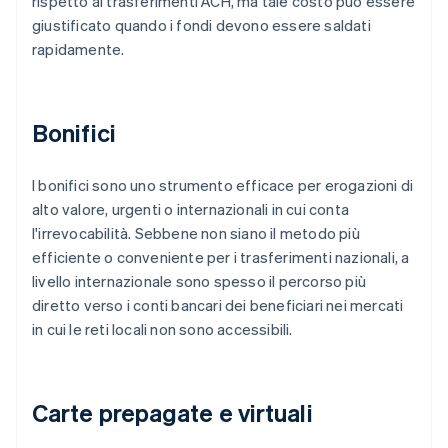
rispetto ai trasferimenti ACH, ma tale costo può essere
giustificato quando i fondi devono essere saldati
rapidamente.
Bonifici
I bonifici sono uno strumento efficace per erogazioni di
alto valore, urgenti o internazionali in cui conta
l'irrevocabilità. Sebbene non siano il metodo più
efficiente o conveniente per i trasferimenti nazionali, a
livello internazionale sono spesso il percorso più
diretto verso i conti bancari dei beneficiari nei mercati
in cui le reti locali non sono accessibili.
Carte prepagate e virtuali