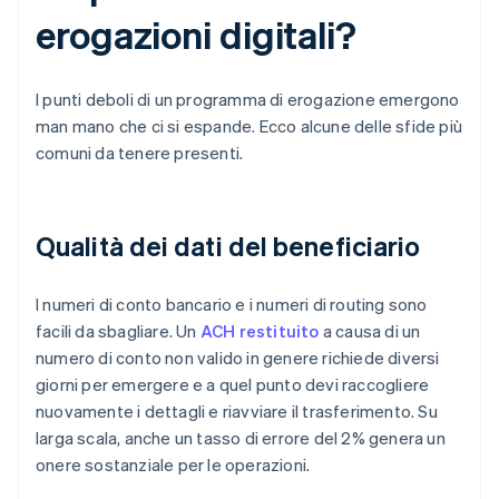
erogazioni digitali?
I punti deboli di un programma di erogazione emergono
man mano che ci si espande. Ecco alcune delle sfide più
comuni da tenere presenti.
Qualità dei dati del beneficiario
I numeri di conto bancario e i numeri di routing sono
facili da sbagliare. Un
ACH restituito
a causa di un
numero di conto non valido in genere richiede diversi
giorni per emergere e a quel punto devi raccogliere
nuovamente i dettagli e riavviare il trasferimento. Su
larga scala, anche un tasso di errore del 2% genera un
onere sostanziale per le operazioni.