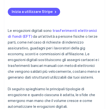
Riconciliazione
Compliance per giurisdizione
Inizia a utilizzare Stripe
Le erogazioni digitali sono
trasferimenti elettronici
di fondi (EFT)
da un'attività a persone fisiche o terze
parti, come nel caso di richieste di indennizzo
assicurativo, guadagni per i lavoratori della gig
economy, sconti e commissioni di affiliazione. Le
erogazioni digitali sostituiscono gli assegni cartacei e i
trasferimenti bancari manuali con metodi elettronici
che vengono saldati più velocemente, costano meno e
generano dati strutturati utilizzabili dai tuoi sistemi.
Di seguito spieghiamo le principali tipologie di
erogazione e quando ciascuna è adatta, le sfide che
emergono man mano che il volume cresce e come
automatizzare le erogazioni digitali.