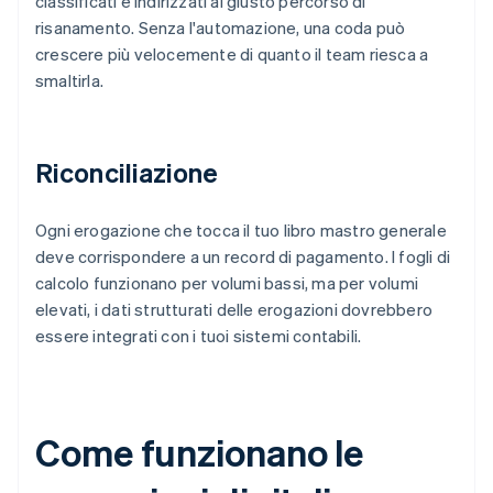
classificati e indirizzati al giusto percorso di
risanamento. Senza l'automazione, una coda può
crescere più velocemente di quanto il team riesca a
smaltirla.
Riconciliazione
Ogni erogazione che tocca il tuo libro mastro generale
deve corrispondere a un record di pagamento. I fogli di
calcolo funzionano per volumi bassi, ma per volumi
elevati, i dati strutturati delle erogazioni dovrebbero
essere integrati con i tuoi sistemi contabili.
Come funzionano le