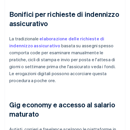
Bonifici per richieste di indennizzo
assicurativo
La tradizionale
elaborazione delle richieste di
indennizzo assicurativo
basata su assegni spesso
comporta code per esaminare manualmente le
pratiche, cicli di stampa e invio per posta e l'attesa di
giorni o settimane prima che l'assicurato veda i fondi.
Le erogazioni digitali possono accorciare questa
procedura a poche ore.
Gig economy e accesso al salario
maturato
Autisti, corrieri e freelance scelgono le piattaforme in