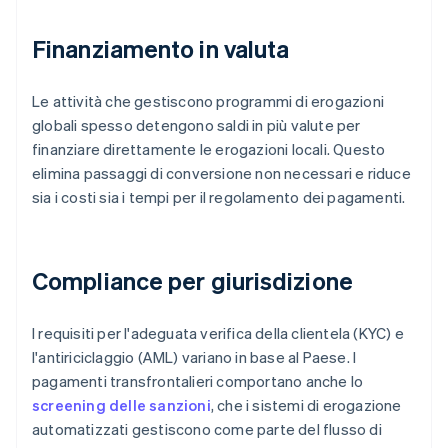
Finanziamento in valuta
Le attività che gestiscono programmi di erogazioni
globali spesso detengono saldi in più valute per
finanziare direttamente le erogazioni locali. Questo
elimina passaggi di conversione non necessari e riduce
sia i costi sia i tempi per il regolamento dei pagamenti.
Compliance per giurisdizione
I requisiti per l'adeguata verifica della clientela (KYC) e
l'antiriciclaggio (AML) variano in base al Paese. I
pagamenti transfrontalieri comportano anche lo
screening delle sanzioni
, che i sistemi di erogazione
automatizzati gestiscono come parte del flusso di