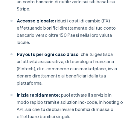
un conto bancario di riutilizzarlo sui siti basati su
Stripe.
Accesso globale:
riduci i costi di cambio (FX)
effettuando bonifici direttamente dal tuo conto
bancario verso oltre 150 Paesi nella loro valuta
locale.
Payouts per ogni caso d'uso:
che tu gestisca
un'attività assicurativa, di tecnologia finanziaria
(Fintech), di e-commerce o un marketplace, invia
denaro direttamente ai beneficiari dalla tua
piattaforma.
Inizia rapidamente:
puoi attivare il servizio in
modo rapido tramite soluzioni no-code, in hosting o
API, sia che tu debba inviare bonifici di massa o
effettuare bonifici singoli.