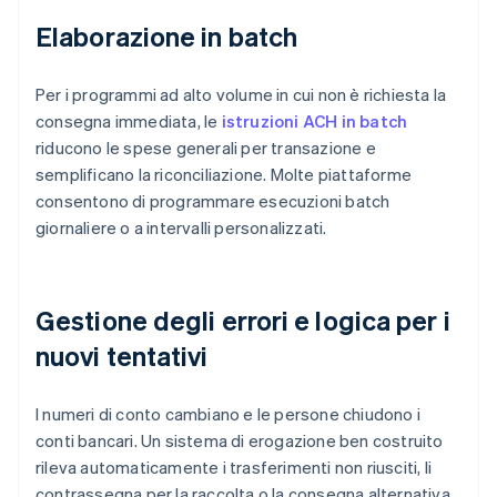
Elaborazione in batch
Per i programmi ad alto volume in cui non è richiesta la
consegna immediata, le
istruzioni ACH in batch
riducono le spese generali per transazione e
semplificano la riconciliazione. Molte piattaforme
consentono di programmare esecuzioni batch
giornaliere o a intervalli personalizzati.
Gestione degli errori e logica per i
nuovi tentativi
I numeri di conto cambiano e le persone chiudono i
conti bancari. Un sistema di erogazione ben costruito
rileva automaticamente i trasferimenti non riusciti, li
contrassegna per la raccolta o la consegna alternativa