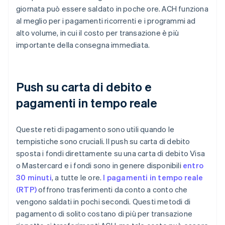
giornata può essere saldato in poche ore. ACH funziona
al meglio per i pagamenti ricorrenti e i programmi ad
alto volume, in cui il costo per transazione è più
importante della consegna immediata.
Push su carta di debito e
pagamenti in tempo reale
Queste reti di pagamento sono utili quando le
tempistiche sono cruciali. Il push su carta di debito
sposta i fondi direttamente su una carta di debito Visa
o Mastercard e i fondi sono in genere disponibili
entro
30 minuti
, a tutte le ore.
I pagamenti in tempo reale
(RTP)
offrono trasferimenti da conto a conto che
vengono saldati in pochi secondi. Questi metodi di
pagamento di solito costano di più per transazione