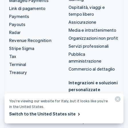
Managed Payments
Ospitalità, viaggi e
Link di pagamento
tempo libero
Payments
Assicurazione
Payouts
Media e intrattenimento
Radar
Organizzazioni non profit
Revenue Recognition
Servizi professionali
Stripe Sigma
Pubblica
Tax
amministrazione
Terminal
Commercio al dettaglio
Treasury
Integrazioni e soluzioni
personalizzate
Stripe App Marketplace
You’re viewing our website for Italy, but it looks like you’re
Stripe Partner
in the United States.
Ecosystem
Switch to the United States site
Servizi professionali