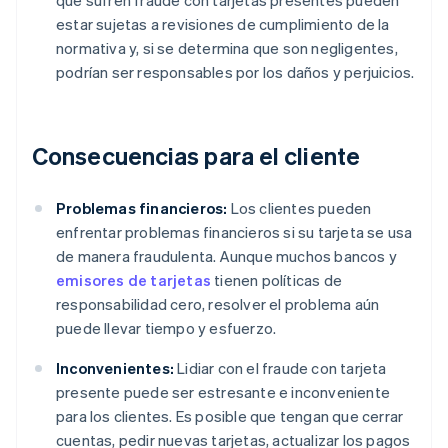
que sufren fraude con tarjetas presentes pueden
estar sujetas a revisiones de cumplimiento de la
normativa y, si se determina que son negligentes,
podrían ser responsables por los daños y perjuicios.
Consecuencias para el cliente
Problemas financieros:
Los clientes pueden
enfrentar problemas financieros si su tarjeta se usa
de manera fraudulenta. Aunque muchos bancos y
emisores de tarjetas
tienen políticas de
responsabilidad cero, resolver el problema aún
puede llevar tiempo y esfuerzo.
Inconvenientes:
Lidiar con el fraude con tarjeta
presente puede ser estresante e inconveniente
para los clientes. Es posible que tengan que cerrar
cuentas, pedir nuevas tarjetas, actualizar los pagos