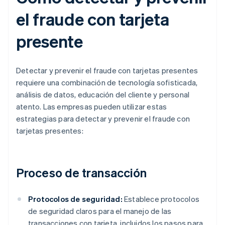
el fraude con tarjeta
presente
Detectar y prevenir el fraude con tarjetas presentes
requiere una combinación de tecnología sofisticada,
análisis de datos, educación del cliente y personal
atento. Las empresas pueden utilizar estas
estrategias para detectar y prevenir el fraude con
tarjetas presentes:
Proceso de transacción
Protocolos de seguridad:
Establece protocolos
de seguridad claros para el manejo de las
transacciones con tarjeta, incluidos los pasos para