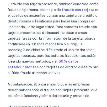
El fraude con tarjeta presente, también conocido como
Educación y concientización
fraude en persona, es un tipo de
fraude con tarjeta
en
el que los delincuentes utilizan una tarjeta de crédito o
Cumplimiento de la normativa y colaboración
débito robada o falsificada para hacer una compra en
una tienda u otro lugar físico. Para cometer fraude con
tarjeta presente, los delincuentes roban o crean
tarjetas falsas con la información de la tarjeta robada
codificada en la banda magnética o el chip. La
tecnología de chips ha dificultado el uso de datos de
tarjetas robadas, pero los actores fraudulentos están
ideando nuevos métodos, y
el 60 % de los
estadounidenses
con tarjetas de crédito o débito han
sufrido fraude al menos una vez.
A continuación, abordaremos lo que las empresas
deben saber sobre el fraude con tarjeta presente: qué
es, cómo funciona y cómo detectarlo y prevenirlo.