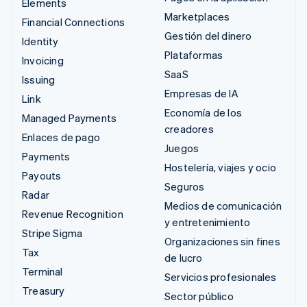
Elements
Marketplaces
Financial Connections
Gestión del dinero
Identity
Plataformas
Invoicing
SaaS
Issuing
Empresas de IA
Link
Economía de los
Managed Payments
creadores
Enlaces de pago
Juegos
Payments
Hostelería, viajes y ocio
Payouts
Seguros
Radar
Medios de comunicación
Revenue Recognition
y entretenimiento
Stripe Sigma
Organizaciones sin fines
Tax
de lucro
Terminal
Servicios profesionales
Treasury
Sector público