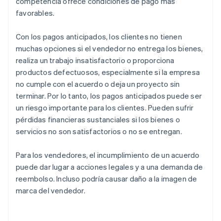
competencia ofrece condiciones de pago más
favorables.
Con los pagos anticipados, los clientes no tienen
muchas opciones si el vendedor no entrega los bienes,
realiza un trabajo insatisfactorio o proporciona
productos defectuosos, especialmente si la empresa
no cumple con el acuerdo o deja un proyecto sin
terminar. Por lo tanto, los pagos anticipados puede ser
un riesgo importante para los clientes. Pueden sufrir
pérdidas financieras sustanciales si los bienes o
servicios no son satisfactorios o no se entregan.
Para los vendedores, el incumplimiento de un acuerdo
puede dar lugar a acciones legales y a una demanda de
reembolso. Incluso podría causar daño a la imagen de
marca del vendedor.