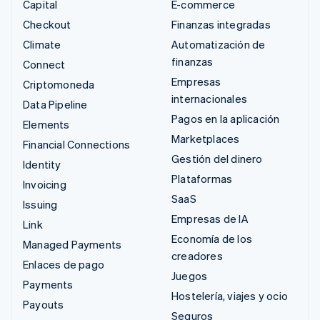
Capital
E-commerce
Checkout
Finanzas integradas
Climate
Automatización de
finanzas
Connect
Empresas
Criptomoneda
internacionales
Data Pipeline
Pagos en la aplicación
Elements
Marketplaces
Financial Connections
Gestión del dinero
Identity
Plataformas
Invoicing
SaaS
Issuing
Empresas de IA
Link
Economía de los
Managed Payments
creadores
Enlaces de pago
Juegos
Payments
Hostelería, viajes y ocio
Payouts
Seguros