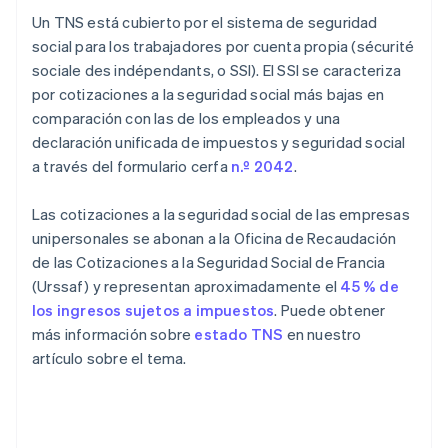
Un TNS está cubierto por el sistema de seguridad
social para los trabajadores por cuenta propia (sécurité
sociale des indépendants, o SSI). El SSI se caracteriza
por cotizaciones a la seguridad social más bajas en
comparación con las de los empleados y una
declaración unificada de impuestos y seguridad social
a través del formulario cerfa
n.º 2042
.
Las cotizaciones a la seguridad social de las empresas
unipersonales se abonan a la Oficina de Recaudación
de las Cotizaciones a la Seguridad Social de Francia
(Urssaf) y representan aproximadamente el
45 % de
los ingresos sujetos a impuestos
. Puede obtener
más información sobre
estado TNS
en nuestro
artículo sobre el tema.