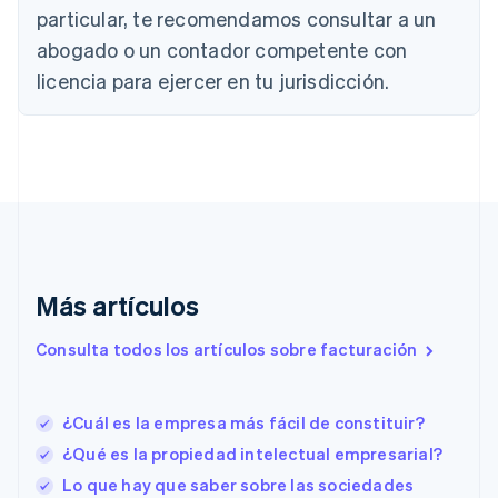
China continental
particular, te recomendamos consultar a un
简体中文
English
abogado o un contador competente con
Chipre
English
licencia para ejercer en tu jurisdicción.
Croacia
English
Italiano
Dinamarca
English
Emiratos Árabes Unidos
English
Eslovaquia
English
Eslovenia
Más artículos
English
Italiano
España
Consulta todos los artículos sobre facturación
Español
English
Estados Unidos
English
Español
简体中文
Estonia
¿Cuál es la empresa más fácil de constituir?
English
¿Qué es la propiedad intelectual empresarial?
Finlandia
English
Svenska
Lo que hay que saber sobre las sociedades