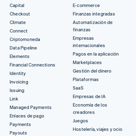
Capital
E-commerce
Checkout
Finanzas integradas
Climate
Automatización de
finanzas
Connect
Empresas
Criptomoneda
internacionales
Data Pipeline
Pagos en la aplicación
Elements
Marketplaces
Financial Connections
Gestión del dinero
Identity
Plataformas
Invoicing
SaaS
Issuing
Empresas de IA
Link
Economía de los
Managed Payments
creadores
Enlaces de pago
Juegos
Payments
Hostelería, viajes y ocio
Payouts