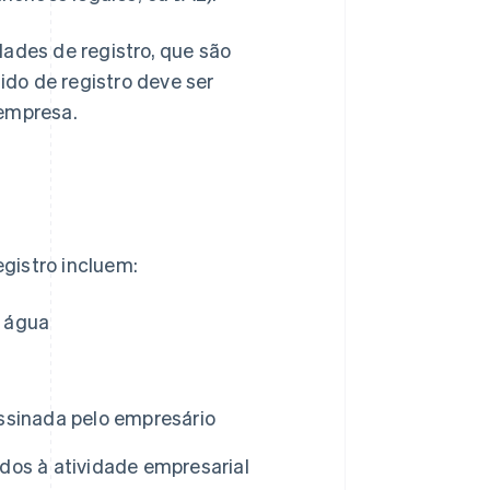
dades de registro, que são
dido de registro deve ser
 empresa.
gistro incluem:
u água
ssinada pelo empresário
dos à atividade empresarial