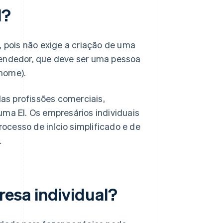
l?
, pois não exige a criação de uma
eendedor, que deve ser uma pessoa
 nome).
as profissões comerciais,
uma EI. Os empresários individuais
ocesso de início simplificado e de
.
esa individual?