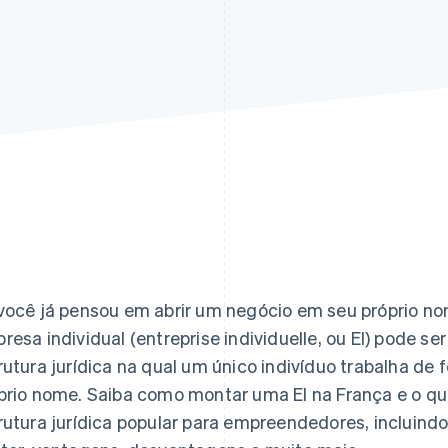
você já pensou em abrir um negócio em seu próprio no
resa individual (entreprise individuelle, ou EI) pode se
rutura jurídica na qual um único indivíduo trabalha d
prio nome. Saiba como montar uma EI na França e o qu
rutura jurídica popular para empreendedores, incluindo 