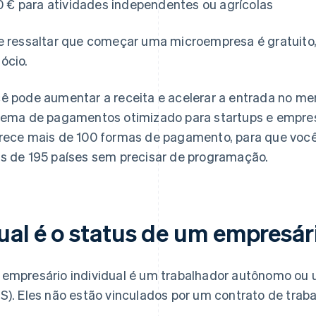
0 € para atividades independentes ou agrícolas
e ressaltar que começar uma microempresa é gratuito,
ócio.
ê pode aumentar a receita e acelerar a entrada no m
tema de pagamentos otimizado para startups e empresa
rece mais de 100 formas de pagamento, para que voc
s de 195 países sem precisar de programação.
ual é o status de um empresári
empresário individual é um trabalhador autônomo ou 
S). Eles não estão vinculados por um contrato de traba