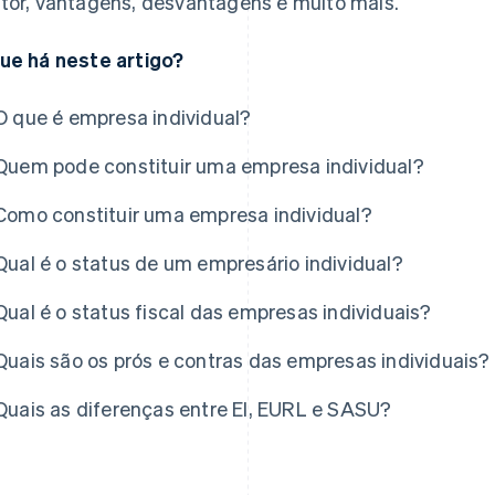
tor, vantagens, desvantagens e muito mais.
ue há neste artigo?
O que é empresa individual?
Quem pode constituir uma empresa individual?
Como constituir uma empresa individual?
Qual é o status de um empresário individual?
Qual é o status fiscal das empresas individuais?
Quais são os prós e contras das empresas individuais?
Quais as diferenças entre EI, EURL e SASU?