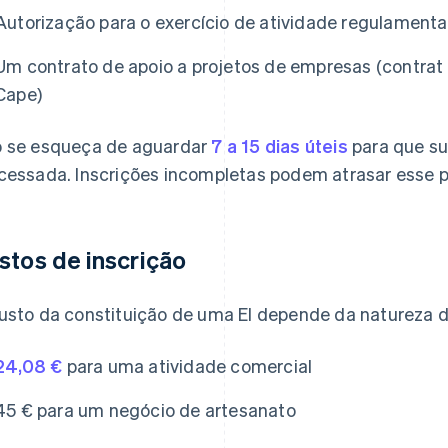
Autorização para o exercício de atividade regulamentad
Um contrato de apoio a projetos de empresas (contrat d
Cape)
 se esqueça de aguardar
7 a 15 dias úteis
para que sua
cessada. Inscrições incompletas podem atrasar esse p
stos de inscrição
usto da constituição de uma EI depende da natureza d
24,08 €
para uma atividade comercial
45 € para um negócio de artesanato