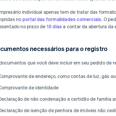
mpresário individual apenas tem de tratar das formali
pridas no
portal das formalidades comerciais
. O pe
esentado no prazo de
15 dias
a contar da abertura da
cumentos necessários para o registro
documentos que você deve incluir em seu pedido de re
Comprovante de endereço, como contas de luz, gás o
Comprovante de identidade
Declaração de não condenação e certidão de família a
Declaração de isenção de penhora de imóveis não cedi