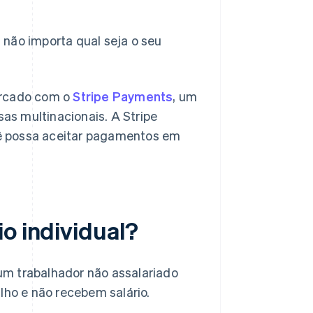
 não importa qual seja o seu
ercado com o
Stripe Payments
, um
s multinacionais. A Stripe
ê possa aceitar pagamentos em
o individual?
um trabalhador não assalariado
lho e não recebem salário.