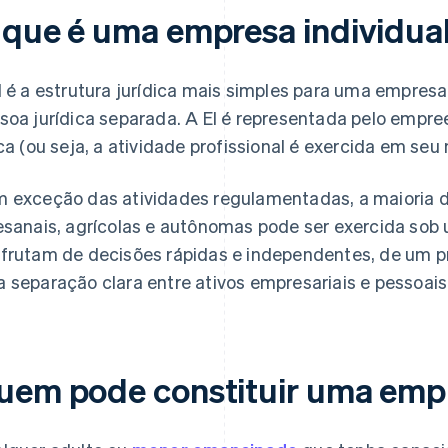
 que é uma empresa individua
I é a estrutura jurídica mais simples para uma empresa
soa jurídica separada. A EI é representada pelo empr
ica (ou seja, a atividade profissional é exercida em seu
 exceção das atividades regulamentadas, a maioria d
esanais, agrícolas e autônomas pode ser exercida sob 
frutam de decisões rápidas e independentes, de um pr
 separação clara entre ativos empresariais e pessoais
uem pode constituir uma empr