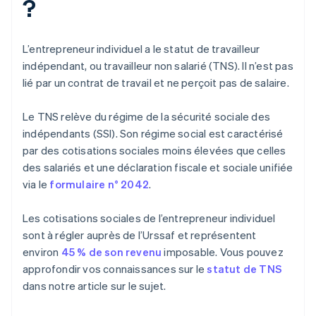
?
L’entrepreneur individuel a le statut de travailleur
indépendant, ou travailleur non salarié (TNS). Il n’est pas
lié par un contrat de travail et ne perçoit pas de salaire.
Le TNS relève du régime de la sécurité sociale des
indépendants (SSI). Son régime social est caractérisé
par des cotisations sociales moins élevées que celles
des salariés et une déclaration fiscale et sociale unifiée
via le
formulaire n° 2042
.
Les cotisations sociales de l’entrepreneur individuel
sont à régler auprès de l’Urssaf et représentent
environ
45 % de son revenu
imposable. Vous pouvez
approfondir vos connaissances sur le
statut de TNS
dans notre article sur le sujet.