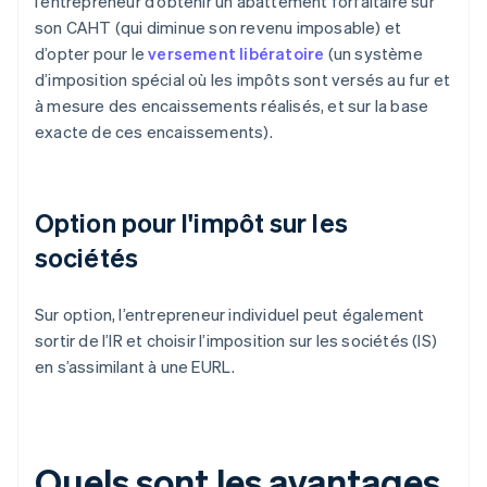
l’entrepreneur d’obtenir un abattement forfaitaire sur
son CAHT (qui diminue son revenu imposable) et
d’opter pour le
versement libératoire
(un système
d’imposition spécial où les impôts sont versés au fur et
à mesure des encaissements réalisés, et sur la base
exacte de ces encaissements).
Option pour l'impôt sur les
sociétés
Sur option, l’entrepreneur individuel peut également
sortir de l’IR et choisir l’imposition sur les sociétés (IS)
en s’assimilant à une EURL.
Quels sont les avantages