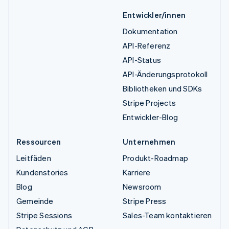
Entwickler/innen
Dokumentation
API-Referenz
API-Status
API-Änderungsprotokoll
Bibliotheken und SDKs
Stripe Projects
Entwickler-Blog
Ressourcen
Unternehmen
Leitfäden
Produkt-Roadmap
Kundenstories
Karriere
Blog
Newsroom
Gemeinde
Stripe Press
Stripe Sessions
Sales-Team kontaktieren