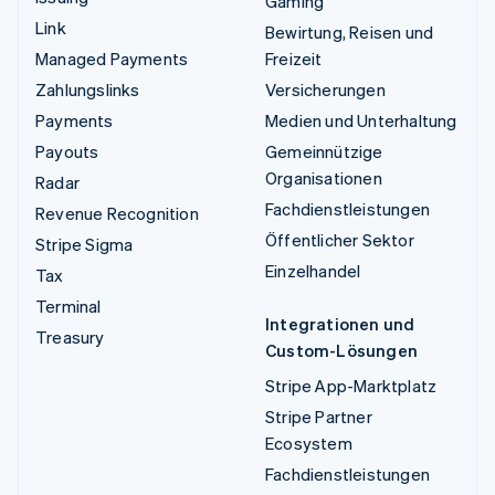
Gaming
Link
Bewirtung, Reisen und
Managed Payments
Freizeit
Zahlungslinks
Versicherungen
Payments
Medien und Unterhaltung
Payouts
Gemeinnützige
Organisationen
Radar
Fachdienstleistungen
Revenue Recognition
Öffentlicher Sektor
Stripe Sigma
Einzelhandel
Tax
Terminal
Integrationen und
Treasury
Custom-Lösungen
Stripe App-Marktplatz
Stripe Partner
Ecosystem
Fachdienstleistungen