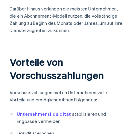
Darüber hinaus verlangen die meisten Unternehmen,
die ein Abonnement-Modell nutzen, die vollständige
Zahlung zu Beginn des Monats oder Jahres, um auf ihre
Dienste zugreifen zu können.
Vorteile von
Vorschusszahlungen
Vorschusszahlungen bieten Unternehmen viele
Vorteile und ermöglichen ihnen Folgendes:
Unternehmensliquidität
stabilisieren und
Engpässe vermeiden
Liquidität erhöhen