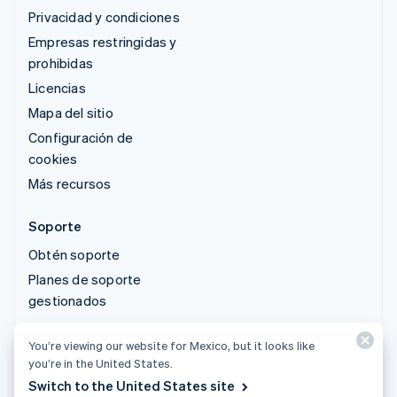
Privacidad y condiciones
Empresas restringidas y
prohibidas
Licencias
Mapa del sitio
Configuración de
cookies
Más recursos
Soporte
Obtén soporte
Planes de soporte
gestionados
You’re viewing our website for Mexico, but it looks like
© 2026 Stripe, LLC
you’re in the United States.
Switch to the United States site