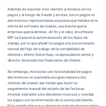
Además de exponer a los clientes a retrasos en los
pagos y al riesgo de fraude y errores, estos pagos no
electrónicos representaban una pieza que faltaba en la
oferta de software de Unanet, una brecha que la
empresa quería eliminar. «Al fin y al cabo, el software
ERP se basa en la automatización de los flujos de
trabajo, por lo que añadir los pagos era una extensión
natural del flujo de trabajo de la contabilidad de
clientes», afirmó Steve Karp, vicepresidente sénior y
director de productos financieros de Unanet.
Sin embargo, incorporar una funcionalidad de pagos
electrónicos no supondría una gran mejora si los
clientes de Unanet aún tenían que hacer un
seguimiento manual del estado de las facturas,
intentar cobrarles a los deudores morosos y conciliar
los pagos con la información de la cuenta del cliente.
Esto significaba que cualquier tecnología de pago tenía