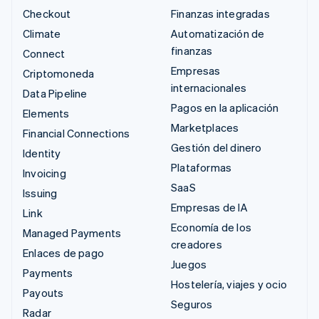
Checkout
Finanzas integradas
Climate
Automatización de
finanzas
Connect
Empresas
Criptomoneda
internacionales
Data Pipeline
Pagos en la aplicación
Elements
Marketplaces
Financial Connections
Gestión del dinero
Identity
Plataformas
Invoicing
SaaS
Issuing
Empresas de IA
Link
Economía de los
Managed Payments
creadores
Enlaces de pago
Juegos
Payments
Hostelería, viajes y ocio
Payouts
Seguros
Radar