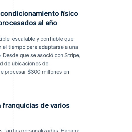
acondicionamiento físico
 procesados al año
ible, escalable y confiable que
on el tiempo para adaptarse a una
. Desde que se asoció con Stripe,
d de ubicaciones de
 de procesar $300 millones en
 franquicias de varios
as tarifas personalizadas, Hapana