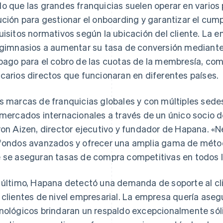
o que las grandes franquicias suelen operar en varios
ución para gestionar el onboarding y garantizar el cump
uisitos normativos según la ubicación del cliente. La 
 gimnasios a aumentar su tasa de conversión mediant
pago para el cobro de las cuotas de la membresía, como
carios directos que funcionaran en diferentes países.
s marcas de franquicias globales y con múltiples sed
 mercados internacionales a través de un único socio 
ron Aizen, director ejecutivo y fundador de Hapana. «
fondos avanzados y ofrecer una amplia gama de métod
 se aseguran tasas de compra competitivas en todos los
 último, Hapana detectó una demanda de soporte al cli
 clientes de nivel empresarial. La empresa quería aseg
nológicos brindaran un respaldo excepcionalmente sól