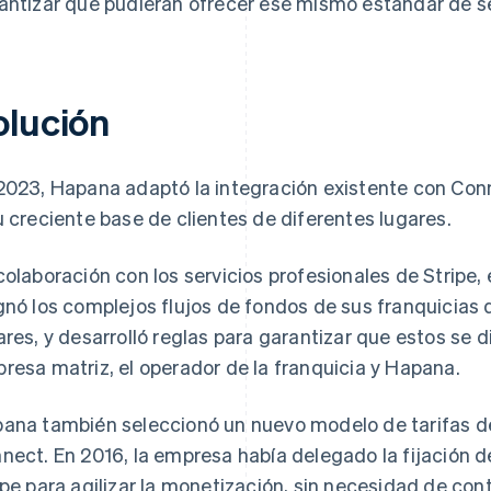
antizar que pudieran ofrecer ese mismo estándar de ser
olución
2023, Hapana adaptó la integración existente con Con
u creciente base de clientes de diferentes lugares.
colaboración con los servicios profesionales de Stripe,
gnó los complejos flujos de fondos de sus franquicias
ares, y desarrolló reglas para garantizar que estos se 
resa matriz, el operador de la franquicia y Hapana.
ana también seleccionó un nuevo modelo de tarifas de
nect. En 2016, la empresa había delegado la fijación d
ipe para agilizar la monetización, sin necesidad de con