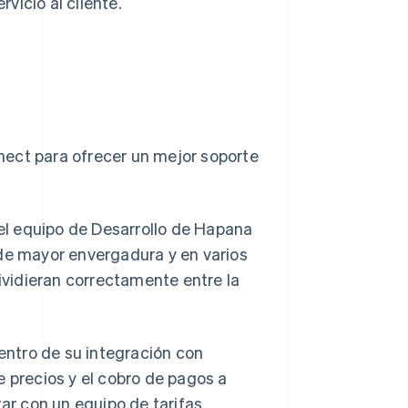
vicio al cliente.
nect para ofrecer un mejor soporte
 el equipo de Desarrollo de Hapana
 de mayor envergadura y en varios
dividieran correctamente entre la
ntro de su integración con
e precios y el cobro de pagos a
tar con un equipo de tarifas