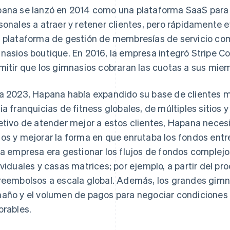
ana se lanzó en 2014 como una plataforma SaaS para 
sonales a atraer y retener clientes, pero rápidamente 
 plataforma de gestión de membresías de servicio com
nasios boutique. En 2016, la empresa integró Stripe Co
mitir que los gimnasios cobraran las cuotas a sus miem
a 2023, Hapana había expandido su base de clientes m
ia franquicias de fitness globales, de múltiples sitios
etivo de atender mejor a estos clientes, Hapana nece
os y mejorar la forma en que enrutaba los fondos entre
la empresa era gestionar los flujos de fondos complejo
ividuales y casas matrices; por ejemplo, a partir del p
reembolsos a escala global. Además, los grandes gimn
año y el volumen de pagos para negociar condiciones
orables.