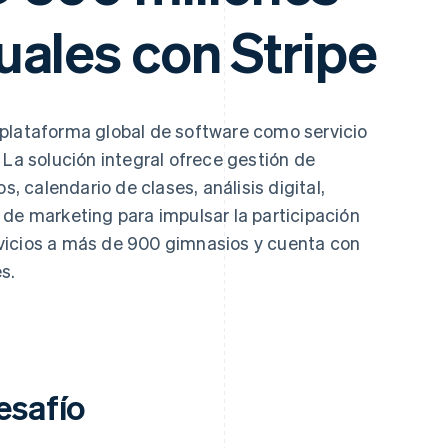
uales con Stripe
 plataforma global de software como servicio
 La solución integral ofrece gestión de
 calendario de clases, análisis digital,
 de marketing para impulsar la participación
vicios a más de 900 gimnasios y cuenta con
s.
esafío