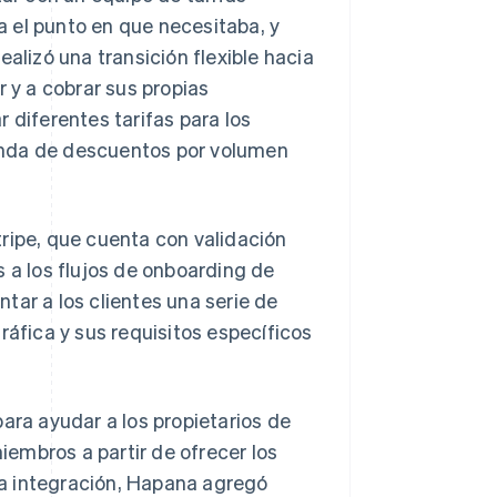
 el punto en que necesitaba, y
alizó una transición flexible hacia
y a cobrar sus propias
 diferentes tarifas para los
anda de descuentos por volumen
ripe, que cuenta con validación
s a los flujos de onboarding de
tar a los clientes una serie de
fica y sus requisitos específicos
para ayudar a los propietarios de
embros a partir de ofrecer los
a integración, Hapana agregó