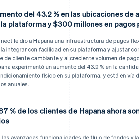
mento del 43.2 % en las ubicaciones de 
 la plataforma y $300 millones en pagos
nect le dio a Hapana una infraestructura de pagos flex
ía integrar con facilidad en su plataforma y ajustar c
e de cliente cambiante y al creciente volumen de pago
ana experimentó un aumento del 43.2 % en la cantida
ndicionamiento físico en su plataforma, y está en vía
os anuales.
 87 % de los clientes de Hapana ahora son
ios
 las avanzadas funcionalidades de flujo de fondos y l