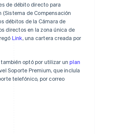
es de débito directo para
tem (Sistema de Compensación
los débitos de la Cámara de
s directos en la zona única de
gregó
Link
, una cartera creada por
también optó por utilizar un
plan
ivel Soporte Premium, que incluía
rte telefónico, por correo