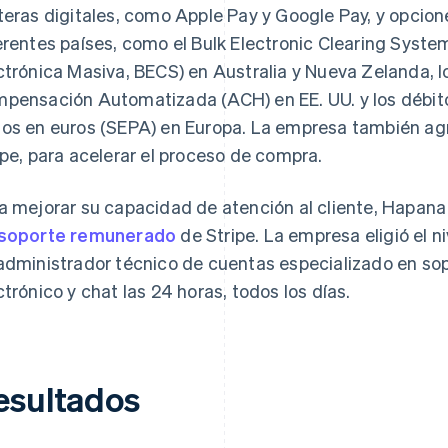
teras digitales, como Apple Pay y Google Pay, y opcion
erentes países, como el Bulk Electronic Clearing Sys
ctrónica Masiva, BECS) en Australia y Nueva Zelanda, 
pensación Automatizada (ACH) en EE. UU. y los débito
os en euros (SEPA) en Europa. La empresa también a
ipe, para acelerar el proceso de compra.
a mejorar su capacidad de atención al cliente, Hapana 
soporte remunerado
de Stripe. La empresa eligió el n
administrador técnico de cuentas especializado en sopo
ctrónico y chat las 24 horas, todos los días.
esultados