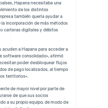
 países, Hapana necesitaba una
limiento de los distintos
empresa también quería ayudar a
e la incorporación de más métodos
 carteras digitales y débitos
es acuden a Hapana para acceder a
de software consolidado», afirmó
Necesitan poder desbloquear flujos
os de pago localizados, al tiempo
 territorios».
ente de mayor nivel por parte de
urarse de que sus socios
ido a su propio equipo, de modo de