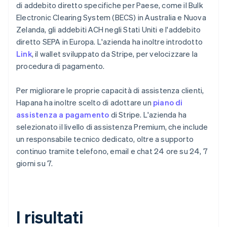
di addebito diretto specifiche per Paese, come il Bulk
Electronic Clearing System (BECS) in Australia e Nuova
Zelanda, gli addebiti ACH negli Stati Uniti e l'addebito
diretto SEPA in Europa. L'azienda ha inoltre introdotto
Link
, il wallet sviluppato da Stripe, per velocizzare la
procedura di pagamento.
Per migliorare le proprie capacità di assistenza clienti,
Hapana ha inoltre scelto di adottare un
piano di
assistenza a pagamento
di Stripe. L'azienda ha
selezionato il livello di assistenza Premium, che include
un responsabile tecnico dedicato, oltre a supporto
continuo tramite telefono, email e chat 24 ore su 24, 7
giorni su 7.
I risultati