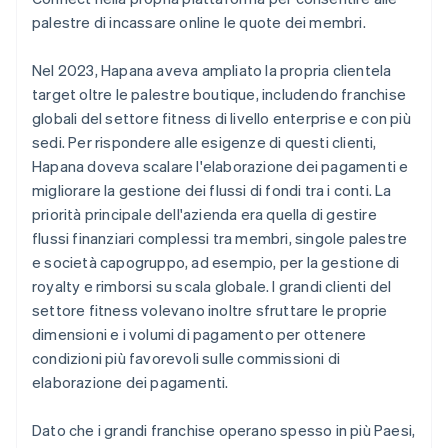
palestre di incassare online le quote dei membri.
Nel 2023, Hapana aveva ampliato la propria clientela
target oltre le palestre boutique, includendo franchise
globali del settore fitness di livello enterprise e con più
sedi. Per rispondere alle esigenze di questi clienti,
Hapana doveva scalare l'elaborazione dei pagamenti e
migliorare la gestione dei flussi di fondi tra i conti. La
priorità principale dell'azienda era quella di gestire
flussi finanziari complessi tra membri, singole palestre
e società capogruppo, ad esempio, per la gestione di
royalty e rimborsi su scala globale. I grandi clienti del
settore fitness volevano inoltre sfruttare le proprie
dimensioni e i volumi di pagamento per ottenere
condizioni più favorevoli sulle commissioni di
elaborazione dei pagamenti.
Dato che i grandi franchise operano spesso in più Paesi,