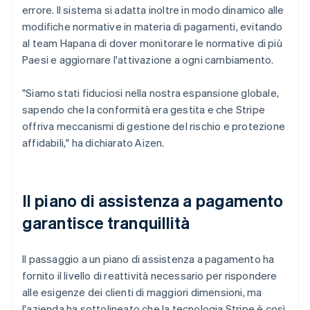
errore. Il sistema si adatta inoltre in modo dinamico alle
modifiche normative in materia di pagamenti, evitando
al team Hapana di dover monitorare le normative di più
Paesi e aggiornare l'attivazione a ogni cambiamento.
"Siamo stati fiduciosi nella nostra espansione globale,
sapendo che la conformità era gestita e che Stripe
offriva meccanismi di gestione del rischio e protezione
affidabili," ha dichiarato Aizen.
Il piano di assistenza a pagamento
garantisce tranquillità
Il passaggio a un piano di assistenza a pagamento ha
fornito il livello di reattività necessario per rispondere
alle esigenze dei clienti di maggiori dimensioni, ma
l'azienda ha sottolineato che la tecnologia Stripe è così