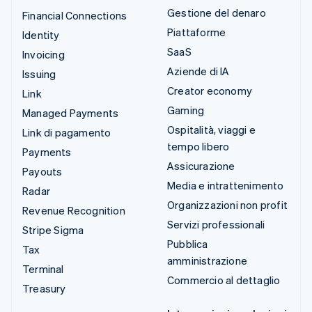
Gestione del denaro
Financial Connections
Piattaforme
Identity
SaaS
Invoicing
Aziende di IA
Issuing
Creator economy
Link
Gaming
Managed Payments
Ospitalità, viaggi e
Link di pagamento
tempo libero
Payments
Assicurazione
Payouts
Media e intrattenimento
Radar
Organizzazioni non profit
Revenue Recognition
Servizi professionali
Stripe Sigma
Pubblica
Tax
amministrazione
Terminal
Commercio al dettaglio
Treasury