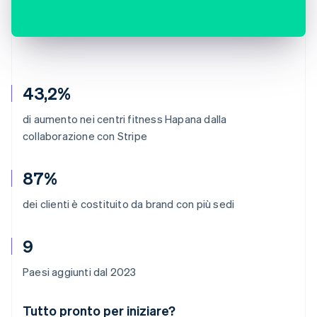
43,2%
di aumento nei centri fitness Hapana dalla
collaborazione con Stripe
87%
dei clienti è costituito da brand con più sedi
9
Paesi aggiunti dal 2023
Australia
Tutto pronto per iniziare?