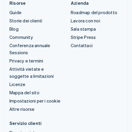
Risorse
Azienda
Guide
Roadmap del prodotto
Storie dei clienti
Lavora con noi
Blog
Sala stampa
Community
Stripe Press
Conferenza annuale
Contattaci
Sessions
Privacy e termini
Attività vietate e
soggette a limitazioni
Licenze
Mappa del sito
Impostazioni per i cookie
Altre risorse
Servizio clienti