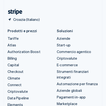
Ungheria
English
Croazia (Italiano)
Prodotti e prezzi
Soluzioni
Tariffe
Aziende
Atlas
Start-up
Authorization Boost
Commercio agentico
Billing
Criptovalute
Capital
E-commerce
Checkout
Strumenti finanziari
integrati
Climate
Automazione per finanza
Connect
Aziende globali
Criptovalute
Pagamenti in-app
Data Pipeline
Marketplace
Elements