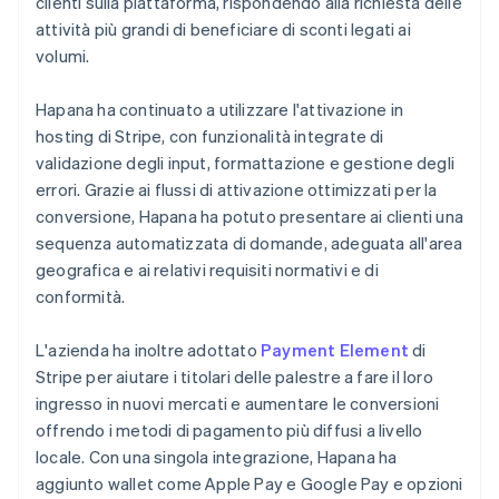
clienti sulla piattaforma, rispondendo alla richiesta delle
attività più grandi di beneficiare di sconti legati ai
volumi.
Hapana ha continuato a utilizzare l'attivazione in
hosting di Stripe, con funzionalità integrate di
validazione degli input, formattazione e gestione degli
errori. Grazie ai flussi di attivazione ottimizzati per la
conversione, Hapana ha potuto presentare ai clienti una
sequenza automatizzata di domande, adeguata all'area
geografica e ai relativi requisiti normativi e di
conformità.
L'azienda ha inoltre adottato
Payment Element
di
Stripe per aiutare i titolari delle palestre a fare il loro
ingresso in nuovi mercati e aumentare le conversioni
offrendo i metodi di pagamento più diffusi a livello
locale. Con una singola integrazione, Hapana ha
aggiunto wallet come Apple Pay e Google Pay e opzioni