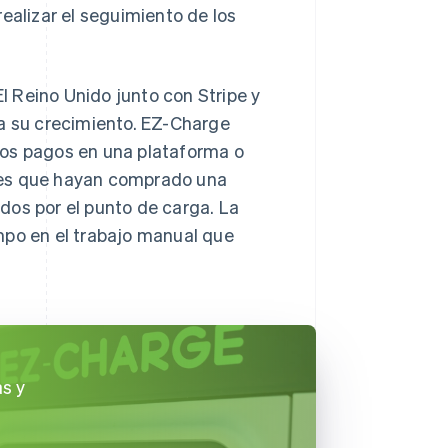
ealizar el seguimiento de los
 Reino Unido junto con Stripe y
ra su crecimiento. EZ-Charge
los pagos en una plataforma o
entes que hayan comprado una
dos por el punto de carga. La
mpo en el trabajo manual que
as y