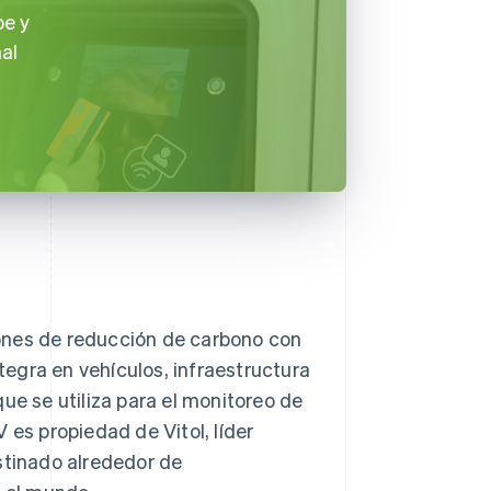
pe y
al
ones de reducción de carbono con
ntegra en vehículos, infraestructura
ue se utiliza para el monitoreo de
 es propiedad de Vitol, líder
stinado alrededor de