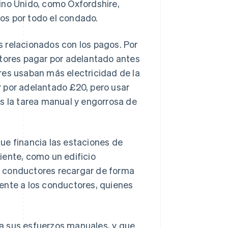
ino Unido, como Oxfordshire,
os por todo el condado.
 relacionados con los pagos. Por
ctores pagar por adelantado antes
res usaban más electricidad de la
 por adelantado £20, pero usar
es la tarea manual y engorrosa de
ue financia las estaciones de
iente, como un edificio
los conductores recargar de forma
ente a los conductores, quienes
a sus esfuerzos manuales, y que