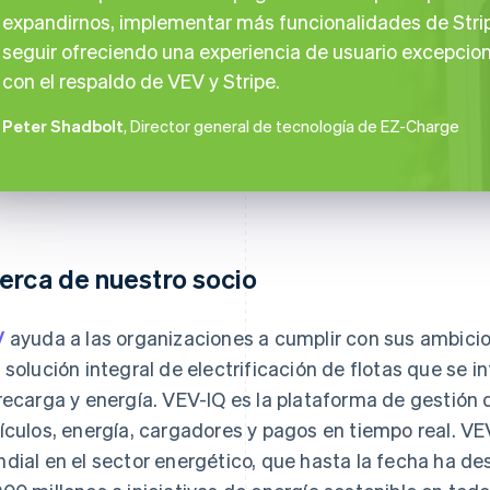
expandirnos, implementar más funcionalidades de Stri
seguir ofreciendo una experiencia de usuario excepcion
con el respaldo de VEV y Stripe.
Peter Shadbolt
, Director general de tecnología de EZ-Charge
erca de nuestro socio
V
ayuda a las organizaciones a cumplir con sus ambici
 solución integral de electrificación de flotas que se i
recarga y energía. VEV-IQ es la plataforma de gestión q
ículos, energía, cargadores y pagos en tiempo real. VEV
dial en el sector energético, que hasta la fecha ha de