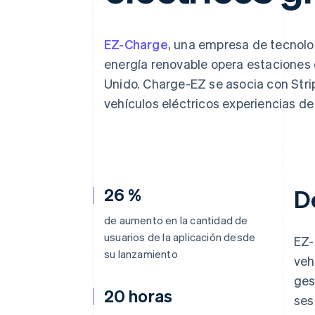
EZ-Charge
, una empresa de tecnolo
energía renovable opera estaciones 
Unido. Charge-EZ se asocia con Stri
vehículos eléctricos experiencias de
26 %
D
de aumento en la cantidad de
usuarios de la aplicación desde
EZ-
su lanzamiento
veh
ges
20 horas
ses