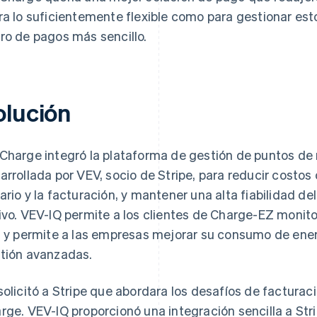
ra lo suficientemente flexible como para gestionar esto
ro de pagos más sencillo.
olución
Charge integró la plataforma de gestión de puntos de
arrollada por VEV, socio de Stripe, para reducir costos
ario y la facturación, y mantener una alta fiabilidad d
ivo. VEV-IQ permite a los clientes de Charge-EZ monit
l y permite a las empresas mejorar su consumo de ene
tión avanzadas.
solicitó a Stripe que abordara los desafíos de factura
rge. VEV-IQ proporcionó una integración sencilla a Strip