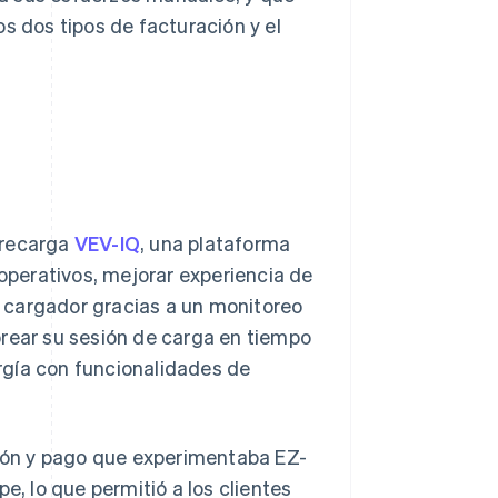
s dos tipos de facturación y el
 recarga
VEV-IQ
, una plataforma
 operativos, mejorar experiencia de
el cargador gracias a un monitoreo
orear su sesión de carga en tiempo
rgía con funcionalidades de
ción y pago que experimentaba EZ-
e, lo que permitió a los clientes