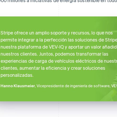
00 millones a iniciativas de energía sostenible en tod
Stripe ofrece un amplio soporte y recursos, lo que nos
permite integrar a la perfección las soluciones de Strip
nuestra plataforma de VEV-IQ y aportar un valor añadid
nuestros clientes. Juntos, podemos transformar las
experiencias de carga de vehículos eléctricos de nuest
clientes, aumentar la eficiencia y crear soluciones
personalizadas.
Hanno Klausmeier
, Vicepresidente de ingeniería de software, VE