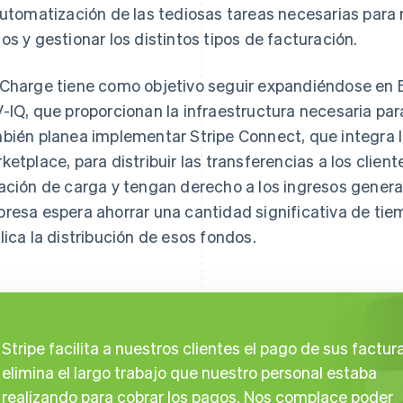
automatización de las tediosas tareas necesarias para r
os y gestionar los distintos tipos de facturación.
Charge tiene como objetivo seguir expandiéndose en El
-IQ, que proporcionan la infraestructura necesaria pa
bién planea implementar Stripe Connect, que integra 
ketplace, para distribuir las transferencias a los cli
ación de carga y tengan derecho a los ingresos genera
resa espera ahorrar una cantidad significativa de tie
lica la distribución de esos fondos.
Stripe facilita a nuestros clientes el pago de sus factur
elimina el largo trabajo que nuestro personal estaba
realizando para cobrar los pagos. Nos complace poder