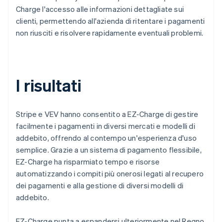
Charge l'accesso alle informazioni dettagliate sui
clienti, permettendo all'azienda di ritentare i pagamenti
non riusciti e risolvere rapidamente eventuali problemi.
I risultati
Stripe e VEV hanno consentito a EZ-Charge di gestire
facilmente i pagamenti in diversi mercati e modelli di
addebito, offrendo al contempo un'esperienza d'uso
semplice. Grazie a un sistema di pagamento flessibile,
EZ-Charge ha risparmiato tempo e risorse
automatizzando i compiti più onerosi legati al recupero
dei pagamenti e alla gestione di diversi modelli di
addebito.
EZ-Charge punta a espandersi ulteriormente nel Regno