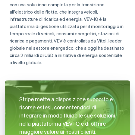
con una soluzione completa per la transizione
all'elettrico delle flotte, che integra veicoli,
infrastrutture di ricarica ed energia. VEV-IQ è la
piattaforma di gestione utilizzata per il monitoraggio in
tempo reale di veicoli, consumi energetici, stazioni di
ricarica e pagamenti. VEV è controllata da Vitol, leader
globale nel settore energetico, che a oggi ha destinato
circa 2 miliardi di USD a iniziative di energia sostenibile
a livello globale.
Stripe mette a disposizione supporto e
risorse estesi, consentendoci di
integrare in modo fluido le sue soluzioni
nella piattaforma VEV-IQ e di offrire
maggiore valore ai nostri clienti.