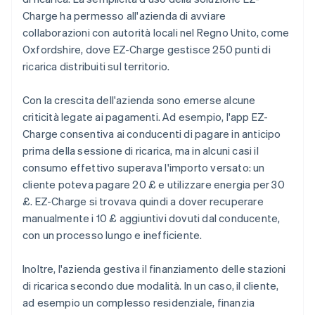
Charge ha permesso all'azienda di avviare
collaborazioni con autorità locali nel Regno Unito, come
Oxfordshire, dove EZ-Charge gestisce 250 punti di
ricarica distribuiti sul territorio.
Con la crescita dell'azienda sono emerse alcune
criticità legate ai pagamenti. Ad esempio, l'app EZ-
Charge consentiva ai conducenti di pagare in anticipo
prima della sessione di ricarica, ma in alcuni casi il
consumo effettivo superava l'importo versato: un
cliente poteva pagare 20 £ e utilizzare energia per 30
£. EZ-Charge si trovava quindi a dover recuperare
manualmente i 10 £ aggiuntivi dovuti dal conducente,
con un processo lungo e inefficiente.
Inoltre, l'azienda gestiva il finanziamento delle stazioni
di ricarica secondo due modalità. In un caso, il cliente,
ad esempio un complesso residenziale, finanzia