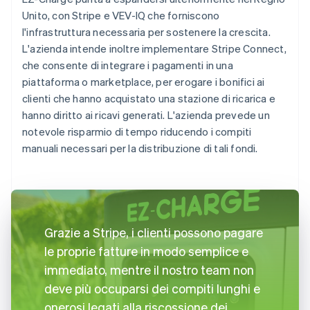
Unito, con Stripe e VEV-IQ che forniscono
l'infrastruttura necessaria per sostenere la crescita.
L'azienda intende inoltre implementare Stripe Connect,
che consente di integrare i pagamenti in una
piattaforma o marketplace, per erogare i bonifici ai
clienti che hanno acquistato una stazione di ricarica e
hanno diritto ai ricavi generati. L'azienda prevede un
notevole risparmio di tempo riducendo i compiti
manuali necessari per la distribuzione di tali fondi.
Grazie a Stripe, i clienti possono pagare
le proprie fatture in modo semplice e
immediato, mentre il nostro team non
deve più occuparsi dei compiti lunghi e
onerosi legati alla riscossione dei