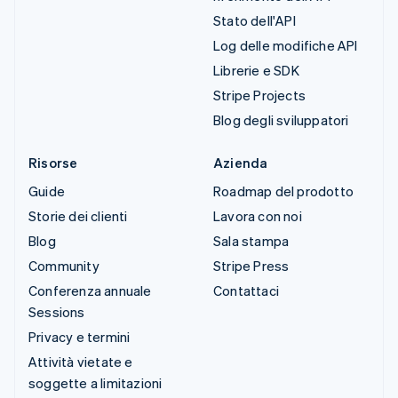
Stato dell'API
Log delle modifiche API
Librerie e SDK
Stripe Projects
Blog degli sviluppatori
Risorse
Azienda
Guide
Roadmap del prodotto
Storie dei clienti
Lavora con noi
Blog
Sala stampa
Community
Stripe Press
Conferenza annuale
Contattaci
Sessions
Privacy e termini
Attività vietate e
soggette a limitazioni