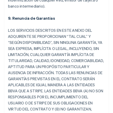
indemnización de cualquier Red, emisor de tarjeta o
banco intermediario).
9. Renuncia de Garantías
LOS SERVICIOS DESCRITOS EN ESTE ANEXO DEL
ADQUIRENTE SE PROPORCIONAN “TAL CUAL” Y
“SEGÚN DISPONIBILIDAD”, SIN NINGUNA GARANTÍA, YA
SEA EXPRESA, IMPLÍCITA O LEGAL, INCLUYENDO, SIN
LIMITACIÓN, CUALQUIER GARANTÍA IMPLÍCITA DE
TITULARIDAD, CALIDAD, IDONEIDAD, COMERCIABILIDAD,
APTITUD PARA UN PROPÓSITO PARTICULAR Y
AUSENCIA DE INFRACCIÓN. TODAS LAS RENUNCIAS DE
GARANTÍAS PREVISTAS EN EL CONTRATO SERÁN
APLICABLES DE IGUAL MANERA A LAS ENTIDADES
BBVA QUE A STRIPE. LAS ENTIDADES BBVA (A) NO SON
RESPONSABLES POR EL INCUMPLIMIENTO DEL
USUARIO O DE STRIPE DE SUS OBLIGACIONES EN
VIRTUD DEL CONTRATO Y (B) NO GARANTIZAN,