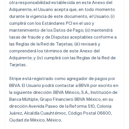
otra responsabilidad establecida en este Anexo del
Adquirente, el Usuario acepta que, en todo momento
durante la vigencia de este documento, el Usuario: (i)
cumplirá con los Estándares PCI en el uso y
mantenimiento de los Datos de Pago; (ii) mantendrá
tasas de fraude y de Disputas aceptables conforme a
las Reglas de la Red de Tarjetas; (iii) revisará y
comprenderá los términos de este Anexo del
Adquirente; y (iv) cumplirá con las Reglas de la Red de
Tarjetas.
Stripe está registrado como agregador de pagos por
BBVA. El Usuario podrá contactar a BBVA por escrito en
la siguiente dirección: BBVA México, S.A., Institución de
Banca Múltiple, Grupo Financiero BBVA México, en su
dirección Avenida Paseo de la Reforma 510, Colonia
Juárez, Alcaldía Cuauhtémoc, Código Postal 06600,
Ciudad de México, México.