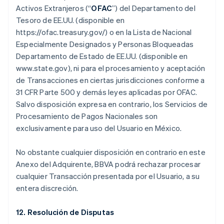
Activos Extranjeros (“
OFAC
”) del Departamento del
Tesoro de EE.UU. (disponible en
https://ofac.treasury.gov/) o en la Lista de Nacional
Especialmente Designados y Personas Bloqueadas
Departamento de Estado de EE.UU. (disponible en
www.state.gov), ni para el procesamiento y aceptación
de Transacciones en ciertas jurisdicciones conforme a
31 CFR Parte 500 y demás leyes aplicadas por OFAC.
Salvo disposición expresa en contrario, los Servicios de
Procesamiento de Pagos Nacionales son
exclusivamente para uso del Usuario en México.
No obstante cualquier disposición en contrario en este
Anexo del Adquirente, BBVA podrá rechazar procesar
cualquier Transacción presentada por el Usuario, a su
entera discreción.
12. Resolución de Disputas