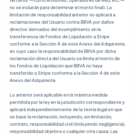
terceros —como emisores, Operadores de Red, etc.—
no se incluirán para determinar el monto final). La
limitación de responsabilidad anterior no aplicará a
reclamaciones del Usuario contra BBVA por daños
directos derivados del incumplimiento en la
transferencia de Fondos de Liquidación a Stripe
conforme a la Sección 4 de este Anexo del Adquirente,
en cuyo caso la responsabilidad de BBVA por dicha
reclamación directa del Usuario se limita al monto de
los Fondos de Liquidación que BBVA no haya
transferido a Stripe conforme a la Sección 4 de este
Anexo del Adquirente.
Lo anterior será aplicable en la máxima medida
permitida por la ley en la jurisdicción correspondiente y
aplicará independientemente de la teoría legal en que
se base la reclamación, incluyendo, sin limitación,
contrato, responsabilidad civil (incluyendo negligencia),
responsabilidad objetiva o cualquier otra causa. Las