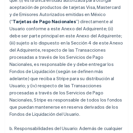
que: (i) es la única entidad autorizada para otorgar
aceptación de productos de tarjetas Visa, Mastercard
y de Emisores Autorizados emitidas en México
(“
Tarjetas de Pago Nacionales
”) directamente al
Usuario conforme a este Anexo del Adquirente; (ii)
debe ser parte principal en este Anexo del Adquirente;
(iii) sujeto a lo dispuesto en la Sección 4 de este Anexo
del Adquirente, respecto de las Transacciones
procesadas a través de los Servicios de Pago
Nacionales, es responsable de y debe entregar los
Fondos de Liquidación (según se definen más
adelante) que reciba a Stripe para su distribución al
Usuario; y (iv) respecto de las Transacciones
procesadas a través de los Servicios de Pago
Nacionales, Stripe es responsable de todos los fondos
que puedan mantenerse en reserva derivados de los
Fondos de Liquidación del Usuario.
b. Responsabilidades del Usuario: Además de cualquier