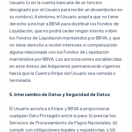
Usuario (o en la cuenta bancaria de un tercero
designado por el Usuario para recibir un desembolso en
su nombre). Asimismo, el Usuario acepta que no tiene
derecho a instruir a BBVA para distribuir los Fondos de
Liquidación, que no podrá ceder ningún interés sobre
los Fondos de Liquidación mantenidos por BBVA, y que
no tiene derecho a recibir intereses ni compensación
alguna relacionada con los Fondos de Liquidación
mantenidos por BBVA. Las autorizaciones establecidas
en este Anexo del Adquirente permanecerán vigentes
hasta que la Cuenta Stripe del Usuario sea cerrada o
terminada.
5. Intercambio de Datos y Seguridad de Datos
El Usuario autoriza a Stripe y BBVA a proporcionar
cualquier Dato Protegido entre sí para: (i) prestar los
Servicios de Procesamiento de Pagos Nacionales; (ii)
cumplir con obligaciones legales y regulatorias; y (iii)