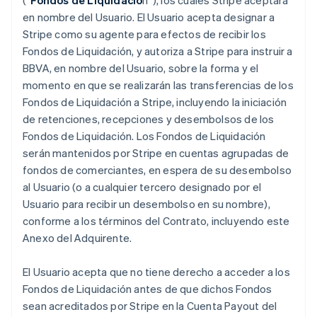
(“
Fondos de Liquidació
n”), los cuales Stripe aceptará
en nombre del Usuario. El Usuario acepta designar a
Stripe como su agente para efectos de recibir los
Fondos de Liquidación, y autoriza a Stripe para instruir a
BBVA, en nombre del Usuario, sobre la forma y el
momento en que se realizarán las transferencias de los
Fondos de Liquidación a Stripe, incluyendo la iniciación
de retenciones, recepciones y desembolsos de los
Fondos de Liquidación. Los Fondos de Liquidación
serán mantenidos por Stripe en cuentas agrupadas de
fondos de comerciantes, en espera de su desembolso
al Usuario (o a cualquier tercero designado por el
Usuario para recibir un desembolso en su nombre),
conforme a los términos del Contrato, incluyendo este
Anexo del Adquirente.
El Usuario acepta que no tiene derecho a acceder a los
Fondos de Liquidación antes de que dichos Fondos
sean acreditados por Stripe en la Cuenta Payout del