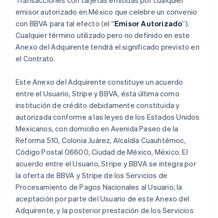
Transacciones con tarjetas emitidas por cualquier
emisor autorizado en México que celebre un convenio
con BBVA para tal efecto (el “
Emisor Autorizado
”).
Cualquier término utilizado pero no definido en este
Anexo del Adquirente tendrá el significado previsto en
el Contrato.
Este Anexo del Adquirente constituye un acuerdo
entre el Usuario, Stripe y BBVA, ésta última como
institución de crédito debidamente constituida y
autorizada conforme a las leyes de los Estados Unidos
Mexicanos, con domicilio en Avenida Paseo de la
Reforma 510, Colonia Juárez, Alcaldía Cuauhtémoc,
Código Postal 06600, Ciudad de México, México. El
acuerdo entre el Usuario, Stripe y BBVA se integra por
la oferta de BBVA y Stripe de los Servicios de
Procesamiento de Pagos Nacionales al Usuario, la
aceptación por parte del Usuario de este Anexo del
Adquirente, y la posterior prestación de los Servicios