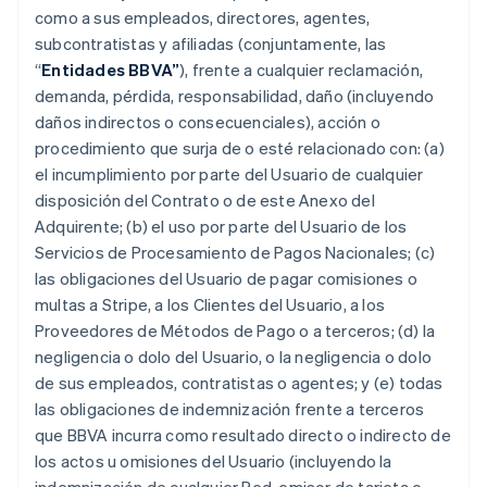
como a sus empleados, directores, agentes,
subcontratistas y afiliadas (conjuntamente, las
“
Entidades BBVA”
), frente a cualquier reclamación,
demanda, pérdida, responsabilidad, daño (incluyendo
daños indirectos o consecuenciales), acción o
procedimiento que surja de o esté relacionado con: (a)
el incumplimiento por parte del Usuario de cualquier
disposición del Contrato o de este Anexo del
Adquirente; (b) el uso por parte del Usuario de los
Servicios de Procesamiento de Pagos Nacionales; (c)
las obligaciones del Usuario de pagar comisiones o
multas a Stripe, a los Clientes del Usuario, a los
Proveedores de Métodos de Pago o a terceros; (d) la
negligencia o dolo del Usuario, o la negligencia o dolo
de sus empleados, contratistas o agentes; y (e) todas
las obligaciones de indemnización frente a terceros
que BBVA incurra como resultado directo o indirecto de
los actos u omisiones del Usuario (incluyendo la