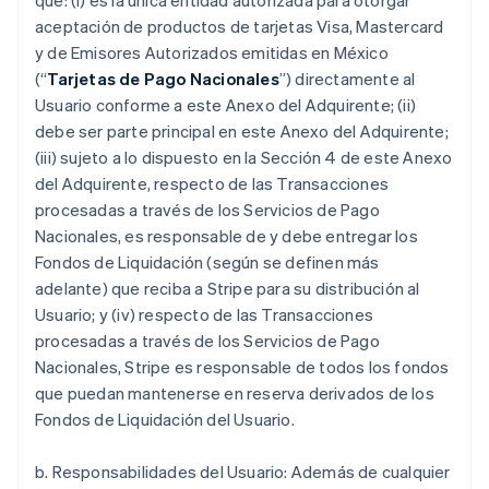
que: (i) es la única entidad autorizada para otorgar
aceptación de productos de tarjetas Visa, Mastercard
y de Emisores Autorizados emitidas en México
(“
Tarjetas de Pago Nacionales
”) directamente al
Usuario conforme a este Anexo del Adquirente; (ii)
debe ser parte principal en este Anexo del Adquirente;
(iii) sujeto a lo dispuesto en la Sección 4 de este Anexo
del Adquirente, respecto de las Transacciones
procesadas a través de los Servicios de Pago
Nacionales, es responsable de y debe entregar los
Fondos de Liquidación (según se definen más
adelante) que reciba a Stripe para su distribución al
Usuario; y (iv) respecto de las Transacciones
procesadas a través de los Servicios de Pago
Nacionales, Stripe es responsable de todos los fondos
que puedan mantenerse en reserva derivados de los
Fondos de Liquidación del Usuario.
b. Responsabilidades del Usuario: Además de cualquier