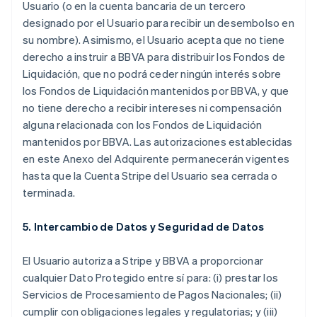
Usuario (o en la cuenta bancaria de un tercero
designado por el Usuario para recibir un desembolso en
su nombre). Asimismo, el Usuario acepta que no tiene
derecho a instruir a BBVA para distribuir los Fondos de
Liquidación, que no podrá ceder ningún interés sobre
los Fondos de Liquidación mantenidos por BBVA, y que
no tiene derecho a recibir intereses ni compensación
alguna relacionada con los Fondos de Liquidación
mantenidos por BBVA. Las autorizaciones establecidas
en este Anexo del Adquirente permanecerán vigentes
hasta que la Cuenta Stripe del Usuario sea cerrada o
terminada.
5. Intercambio de Datos y Seguridad de Datos
El Usuario autoriza a Stripe y BBVA a proporcionar
cualquier Dato Protegido entre sí para: (i) prestar los
Servicios de Procesamiento de Pagos Nacionales; (ii)
cumplir con obligaciones legales y regulatorias; y (iii)