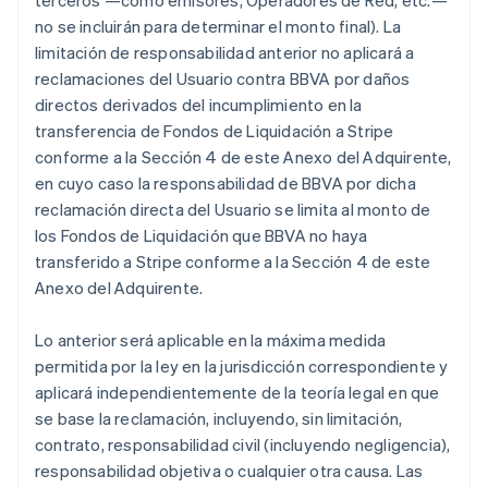
terceros —como emisores, Operadores de Red, etc.—
no se incluirán para determinar el monto final). La
limitación de responsabilidad anterior no aplicará a
reclamaciones del Usuario contra BBVA por daños
directos derivados del incumplimiento en la
transferencia de Fondos de Liquidación a Stripe
conforme a la Sección 4 de este Anexo del Adquirente,
en cuyo caso la responsabilidad de BBVA por dicha
reclamación directa del Usuario se limita al monto de
los Fondos de Liquidación que BBVA no haya
transferido a Stripe conforme a la Sección 4 de este
Anexo del Adquirente.
Lo anterior será aplicable en la máxima medida
permitida por la ley en la jurisdicción correspondiente y
aplicará independientemente de la teoría legal en que
se base la reclamación, incluyendo, sin limitación,
contrato, responsabilidad civil (incluyendo negligencia),
responsabilidad objetiva o cualquier otra causa. Las