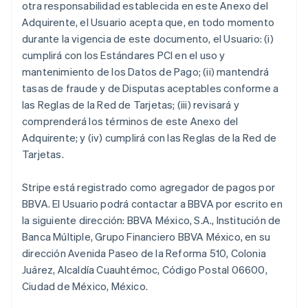
otra responsabilidad establecida en este Anexo del
Adquirente, el Usuario acepta que, en todo momento
durante la vigencia de este documento, el Usuario: (i)
cumplirá con los Estándares PCI en el uso y
mantenimiento de los Datos de Pago; (ii) mantendrá
tasas de fraude y de Disputas aceptables conforme a
las Reglas de la Red de Tarjetas; (iii) revisará y
comprenderá los términos de este Anexo del
Adquirente; y (iv) cumplirá con las Reglas de la Red de
Tarjetas.
Stripe está registrado como agregador de pagos por
BBVA. El Usuario podrá contactar a BBVA por escrito en
la siguiente dirección: BBVA México, S.A., Institución de
Banca Múltiple, Grupo Financiero BBVA México, en su
dirección Avenida Paseo de la Reforma 510, Colonia
Juárez, Alcaldía Cuauhtémoc, Código Postal 06600,
Ciudad de México, México.