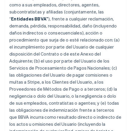
como a sus empleados, directores, agentes,
subcontratistas y afiliadas (conjuntamente, las
“
Entidades BBVA”
), frente a cualquier reclamación,
demanda, pérdida, responsabilidad, daño (incluyendo
daños indirectos o consecuenciales), acción o
procedimiento que surja de o esté relacionado con: (a)
el incumplimiento por parte del Usuario de cualquier
disposición del Contrato o de este Anexo del
Adquirente; (b) el uso por parte del Usuario de los
Servicios de Procesamiento de Pagos Nacionales; (c)
las obligaciones del Usuario de pagar comisiones o
multas a Stripe, a los Clientes del Usuario, a los
Proveedores de Métodos de Pago o a terceros; (d) la
negligencia o dolo del Usuario, o la negligencia o dolo
de sus empleados, contratistas o agentes; y (e) todas
las obligaciones de indemnización frente a terceros
que BBVA incurra como resultado directo o indirecto de
los actos u omisiones del Usuario (incluyendo la