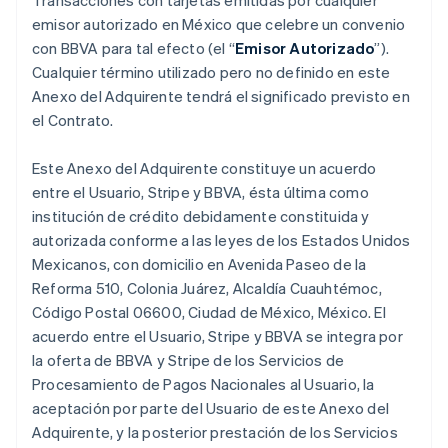
Transacciones con tarjetas emitidas por cualquier
emisor autorizado en México que celebre un convenio
con BBVA para tal efecto (el “
Emisor Autorizado
”).
Cualquier término utilizado pero no definido en este
Anexo del Adquirente tendrá el significado previsto en
el Contrato.
Este Anexo del Adquirente constituye un acuerdo
entre el Usuario, Stripe y BBVA, ésta última como
institución de crédito debidamente constituida y
autorizada conforme a las leyes de los Estados Unidos
Mexicanos, con domicilio en Avenida Paseo de la
Reforma 510, Colonia Juárez, Alcaldía Cuauhtémoc,
Código Postal 06600, Ciudad de México, México. El
acuerdo entre el Usuario, Stripe y BBVA se integra por
la oferta de BBVA y Stripe de los Servicios de
Procesamiento de Pagos Nacionales al Usuario, la
aceptación por parte del Usuario de este Anexo del
Adquirente, y la posterior prestación de los Servicios