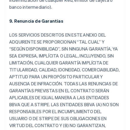
indemnización de cualquier Red, emisor de tarjeta o
banco intermediario).
9. Renuncia de Garantías
LOS SERVICIOS DESCRITOS EN ESTE ANEXO DEL
ADQUIRENTE SE PROPORCIONAN “TAL CUAL” Y
“SEGÚN DISPONIBILIDAD”, SIN NINGUNA GARANTÍA, YA
SEA EXPRESA, IMPLÍCITA O LEGAL, INCLUYENDO, SIN
LIMITACIÓN, CUALQUIER GARANTÍA IMPLÍCITA DE
TITULARIDAD, CALIDAD, IDONEIDAD, COMERCIABILIDAD,
APTITUD PARA UN PROPÓSITO PARTICULAR Y
AUSENCIA DE INFRACCIÓN. TODAS LAS RENUNCIAS DE
GARANTÍAS PREVISTAS EN EL CONTRATO SERÁN
APLICABLES DE IGUAL MANERA A LAS ENTIDADES
BBVA QUE A STRIPE. LAS ENTIDADES BBVA (A) NO SON
RESPONSABLES POR EL INCUMPLIMIENTO DEL
USUARIO O DE STRIPE DE SUS OBLIGACIONES EN
VIRTUD DEL CONTRATO Y (B) NO GARANTIZAN,