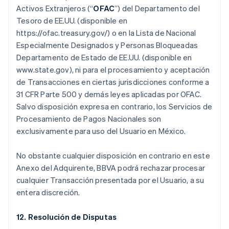
Activos Extranjeros (“
OFAC
”) del Departamento del
Tesoro de EE.UU. (disponible en
https://ofac.treasury.gov/) o en la Lista de Nacional
Especialmente Designados y Personas Bloqueadas
Departamento de Estado de EE.UU. (disponible en
www.state.gov), ni para el procesamiento y aceptación
de Transacciones en ciertas jurisdicciones conforme a
31 CFR Parte 500 y demás leyes aplicadas por OFAC.
Salvo disposición expresa en contrario, los Servicios de
Procesamiento de Pagos Nacionales son
exclusivamente para uso del Usuario en México.
No obstante cualquier disposición en contrario en este
Anexo del Adquirente, BBVA podrá rechazar procesar
cualquier Transacción presentada por el Usuario, a su
entera discreción.
12. Resolución de Disputas