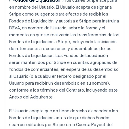
(“
Fondos de Liquidació
n”), los cuales Stripe aceptará
en nombre del Usuario. El Usuario acepta designar a
Stripe como su agente para efectos de recibir los
Fondos de Liquidación, y autoriza a Stripe para instruir a
BBVA, en nombre del Usuario, sobre la forma y el
momento en que se realizarán las transferencias de los
Fondos de Liquidación a Stripe, incluyendo la iniciación
de retenciones, recepciones y desembolsos de los
Fondos de Liquidación. Los Fondos de Liquidación
serán mantenidos por Stripe en cuentas agrupadas de
fondos de comerciantes, en espera de su desembolso
al Usuario (o a cualquier tercero designado por el
Usuario para recibir un desembolso en su nombre),
conforme a los términos del Contrato, incluyendo este
Anexo del Adquirente.
El Usuario acepta que no tiene derecho a acceder a los
Fondos de Liquidación antes de que dichos Fondos
sean acreditados por Stripe en la Cuenta Payout del