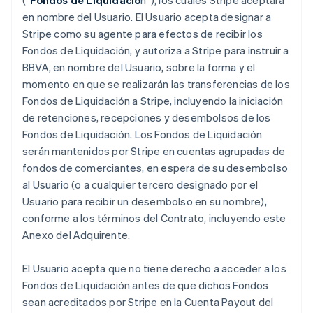
(“
Fondos de Liquidació
n”), los cuales Stripe aceptará
en nombre del Usuario. El Usuario acepta designar a
Stripe como su agente para efectos de recibir los
Fondos de Liquidación, y autoriza a Stripe para instruir a
BBVA, en nombre del Usuario, sobre la forma y el
momento en que se realizarán las transferencias de los
Fondos de Liquidación a Stripe, incluyendo la iniciación
de retenciones, recepciones y desembolsos de los
Fondos de Liquidación. Los Fondos de Liquidación
serán mantenidos por Stripe en cuentas agrupadas de
fondos de comerciantes, en espera de su desembolso
al Usuario (o a cualquier tercero designado por el
Usuario para recibir un desembolso en su nombre),
conforme a los términos del Contrato, incluyendo este
Anexo del Adquirente.
El Usuario acepta que no tiene derecho a acceder a los
Fondos de Liquidación antes de que dichos Fondos
sean acreditados por Stripe en la Cuenta Payout del