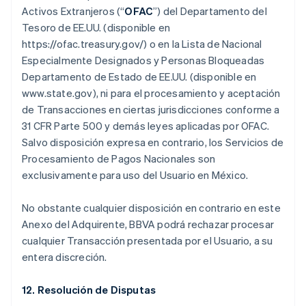
Activos Extranjeros (“
OFAC
”) del Departamento del
Tesoro de EE.UU. (disponible en
https://ofac.treasury.gov/) o en la Lista de Nacional
Especialmente Designados y Personas Bloqueadas
Departamento de Estado de EE.UU. (disponible en
www.state.gov), ni para el procesamiento y aceptación
de Transacciones en ciertas jurisdicciones conforme a
31 CFR Parte 500 y demás leyes aplicadas por OFAC.
Salvo disposición expresa en contrario, los Servicios de
Procesamiento de Pagos Nacionales son
exclusivamente para uso del Usuario en México.
No obstante cualquier disposición en contrario en este
Anexo del Adquirente, BBVA podrá rechazar procesar
cualquier Transacción presentada por el Usuario, a su
entera discreción.
12. Resolución de Disputas