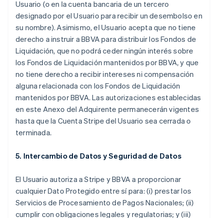
Usuario (o en la cuenta bancaria de un tercero
designado por el Usuario para recibir un desembolso en
su nombre). Asimismo, el Usuario acepta que no tiene
derecho a instruir a BBVA para distribuir los Fondos de
Liquidación, que no podrá ceder ningún interés sobre
los Fondos de Liquidación mantenidos por BBVA, y que
no tiene derecho a recibir intereses ni compensación
alguna relacionada con los Fondos de Liquidación
mantenidos por BBVA. Las autorizaciones establecidas
en este Anexo del Adquirente permanecerán vigentes
hasta que la Cuenta Stripe del Usuario sea cerrada o
terminada.
5. Intercambio de Datos y Seguridad de Datos
El Usuario autoriza a Stripe y BBVA a proporcionar
cualquier Dato Protegido entre sí para: (i) prestar los
Servicios de Procesamiento de Pagos Nacionales; (ii)
cumplir con obligaciones legales y regulatorias; y (iii)