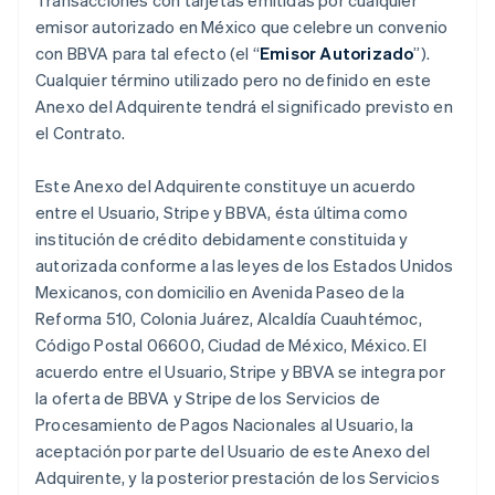
Transacciones con tarjetas emitidas por cualquier
emisor autorizado en México que celebre un convenio
con BBVA para tal efecto (el “
Emisor Autorizado
”).
Cualquier término utilizado pero no definido en este
Anexo del Adquirente tendrá el significado previsto en
el Contrato.
Este Anexo del Adquirente constituye un acuerdo
entre el Usuario, Stripe y BBVA, ésta última como
institución de crédito debidamente constituida y
autorizada conforme a las leyes de los Estados Unidos
Mexicanos, con domicilio en Avenida Paseo de la
Reforma 510, Colonia Juárez, Alcaldía Cuauhtémoc,
Código Postal 06600, Ciudad de México, México. El
acuerdo entre el Usuario, Stripe y BBVA se integra por
la oferta de BBVA y Stripe de los Servicios de
Procesamiento de Pagos Nacionales al Usuario, la
aceptación por parte del Usuario de este Anexo del
Adquirente, y la posterior prestación de los Servicios