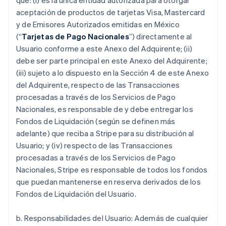
que: (i) es la única entidad autorizada para otorgar
aceptación de productos de tarjetas Visa, Mastercard
y de Emisores Autorizados emitidas en México
(“
Tarjetas de Pago Nacionales
”) directamente al
Usuario conforme a este Anexo del Adquirente; (ii)
debe ser parte principal en este Anexo del Adquirente;
(iii) sujeto a lo dispuesto en la Sección 4 de este Anexo
del Adquirente, respecto de las Transacciones
procesadas a través de los Servicios de Pago
Nacionales, es responsable de y debe entregar los
Fondos de Liquidación (según se definen más
adelante) que reciba a Stripe para su distribución al
Usuario; y (iv) respecto de las Transacciones
procesadas a través de los Servicios de Pago
Nacionales, Stripe es responsable de todos los fondos
que puedan mantenerse en reserva derivados de los
Fondos de Liquidación del Usuario.
b. Responsabilidades del Usuario: Además de cualquier