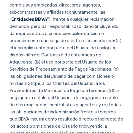
como a sus empleados, directores, agentes,
subcontratistas y afiliadas (conjuntamente, las
“
Entidades BBVA”
), frente a cualquier reclamación,
demanda, pérdida, responsabilidad, daño (incluyendo
daños indirectos o consecuenciales), acción o
procedimiento que surja de o esté relacionado con: (a)
el incumplimiento por parte del Usuario de cualquier
disposición del Contrato o de este Anexo del
Adquirente; (b) el uso por parte del Usuario de los
Servicios de Procesamiento de Pagos Nacionales; (c)
las obligaciones del Usuario de pagar comisiones o
multas a Stripe, a los Clientes del Usuario, a los
Proveedores de Métodos de Pago o a terceros; (d) la
negligencia o dolo del Usuario, o la negligencia o dolo
de sus empleados, contratistas o agentes; y (e) todas
las obligaciones de indemnización frente a terceros
que BBVA incurra como resultado directo o indirecto de
los actos u omisiones del Usuario (incluyendo la