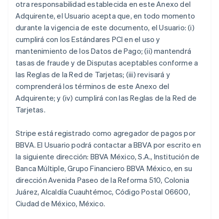
otra responsabilidad establecida en este Anexo del
Adquirente, el Usuario acepta que, en todo momento
durante la vigencia de este documento, el Usuario: (i)
cumplirá con los Estándares PCI en el uso y
mantenimiento de los Datos de Pago; (ii) mantendrá
tasas de fraude y de Disputas aceptables conforme a
las Reglas de la Red de Tarjetas; (iii) revisará y
comprenderá los términos de este Anexo del
Adquirente; y (iv) cumplirá con las Reglas de la Red de
Tarjetas.
Stripe está registrado como agregador de pagos por
BBVA. El Usuario podrá contactar a BBVA por escrito en
la siguiente dirección: BBVA México, S.A., Institución de
Banca Múltiple, Grupo Financiero BBVA México, en su
dirección Avenida Paseo de la Reforma 510, Colonia
Juárez, Alcaldía Cuauhtémoc, Código Postal 06600,
Ciudad de México, México.