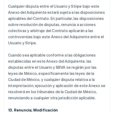
Cualquier disputa entre el Usuario y Stripe bajo este
Anexo del Adquirente estará sujeta a las disposiciones
aplicables del Contrato. En particular, las disposiciones
sobre resolución de disputas, renuncia a acciones
colectivas y arbitraje del Contrato aplicarán a las
controversias bajo este Anexo del Adquirente entre el
Usuario y Stripe.
Australia
Cuando sea aplicable conforme a las obligaciones
English
establecidas en este Anexo del Adquirente, las
Austria
disputas entre el Usuario y BBVA se regirán por las
Deutsch
English
Belgio
leyes de México, específicamente las leyes de la
Nederlands
Français
Deutsch
English
Ciudad de México, y cualquier disputa relativa a la
Brasile
interpretación, ejecución y aplicación de este Anexo se
Português
English
resolverá en los tribunales de la Ciudad de México,
Bulgaria
renunciando a cualquier otra jurisdicción aplicable.
English
Canada
English
Français
13. Renuncia; Modificación
Cina continentale