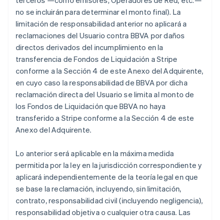
terceros —como emisores, Operadores de Red, etc.—
no se incluirán para determinar el monto final). La
limitación de responsabilidad anterior no aplicará a
reclamaciones del Usuario contra BBVA por daños
directos derivados del incumplimiento en la
transferencia de Fondos de Liquidación a Stripe
conforme a la Sección 4 de este Anexo del Adquirente,
en cuyo caso la responsabilidad de BBVA por dicha
reclamación directa del Usuario se limita al monto de
los Fondos de Liquidación que BBVA no haya
transferido a Stripe conforme a la Sección 4 de este
Anexo del Adquirente.
Lo anterior será aplicable en la máxima medida
permitida por la ley en la jurisdicción correspondiente y
aplicará independientemente de la teoría legal en que
se base la reclamación, incluyendo, sin limitación,
contrato, responsabilidad civil (incluyendo negligencia),
responsabilidad objetiva o cualquier otra causa. Las