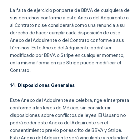
简体中文
English
La falta de ejercicio por parte de BBVA de cualquiera de
Cipro
sus derechos conforme a este Anexo del Adquirente o
English
Croazia
al Contrato no se considerará como una renuncia a su
English
Italiano
derecho de hacer cumplir cada disposición de este
Danimarca
Anexo del Adquirente o del Contrato conforme a sus
English
términos. Este Anexo del Adquirente podrá ser
Emirati Arabi Uniti
modificado por BBVA o Stripe en cualquier momento,
English
Estonia
en la misma forma en que Stripe puede modificar el
English
Contrato.
Finlandia
English
Svenska
14. Disposiciones Generales
Francia
Français
English
Este Anexo del Adquirente se celebra, rige e interpreta
Germania
conforme a las leyes de México, sin considerar
Deutsch
English
Giappone
disposiciones sobre conflictos de leyes. El Usuario no
日本語
English
podrá ceder este Anexo del Adquirente sin el
Gibilterra
consentimiento previo por escrito de BBVA y Stripe.
English
Este Anexo del Adquirente será vinculante y redundará
Grecia