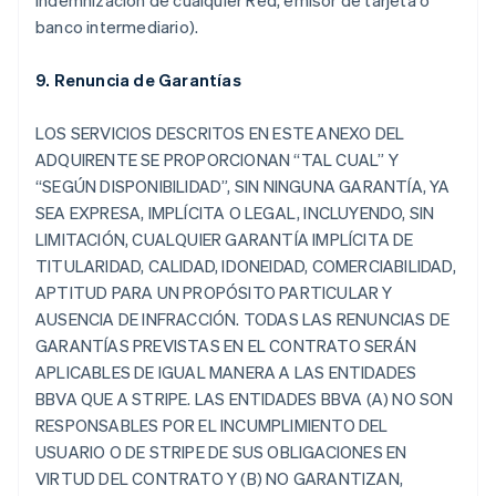
indemnización de cualquier Red, emisor de tarjeta o
banco intermediario).
9. Renuncia de Garantías
LOS SERVICIOS DESCRITOS EN ESTE ANEXO DEL
ADQUIRENTE SE PROPORCIONAN “TAL CUAL” Y
“SEGÚN DISPONIBILIDAD”, SIN NINGUNA GARANTÍA, YA
SEA EXPRESA, IMPLÍCITA O LEGAL, INCLUYENDO, SIN
LIMITACIÓN, CUALQUIER GARANTÍA IMPLÍCITA DE
TITULARIDAD, CALIDAD, IDONEIDAD, COMERCIABILIDAD,
APTITUD PARA UN PROPÓSITO PARTICULAR Y
AUSENCIA DE INFRACCIÓN. TODAS LAS RENUNCIAS DE
GARANTÍAS PREVISTAS EN EL CONTRATO SERÁN
APLICABLES DE IGUAL MANERA A LAS ENTIDADES
BBVA QUE A STRIPE. LAS ENTIDADES BBVA (A) NO SON
RESPONSABLES POR EL INCUMPLIMIENTO DEL
USUARIO O DE STRIPE DE SUS OBLIGACIONES EN
VIRTUD DEL CONTRATO Y (B) NO GARANTIZAN,