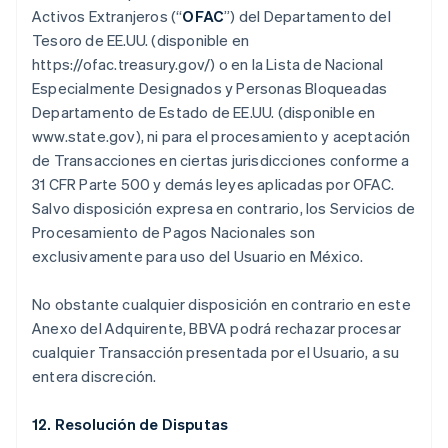
Activos Extranjeros (“
OFAC
”) del Departamento del
Tesoro de EE.UU. (disponible en
https://ofac.treasury.gov/) o en la Lista de Nacional
Especialmente Designados y Personas Bloqueadas
Departamento de Estado de EE.UU. (disponible en
www.state.gov), ni para el procesamiento y aceptación
de Transacciones en ciertas jurisdicciones conforme a
31 CFR Parte 500 y demás leyes aplicadas por OFAC.
Salvo disposición expresa en contrario, los Servicios de
Procesamiento de Pagos Nacionales son
exclusivamente para uso del Usuario en México.
No obstante cualquier disposición en contrario en este
Anexo del Adquirente, BBVA podrá rechazar procesar
cualquier Transacción presentada por el Usuario, a su
entera discreción.
12. Resolución de Disputas