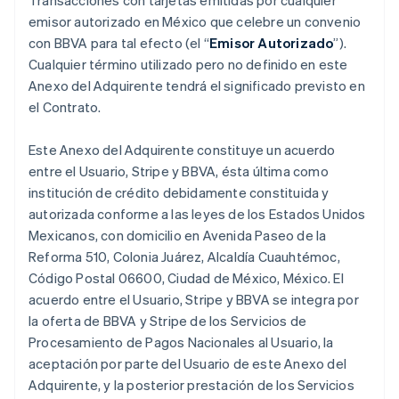
Transacciones con tarjetas emitidas por cualquier
emisor autorizado en México que celebre un convenio
con BBVA para tal efecto (el “
Emisor Autorizado
”).
Cualquier término utilizado pero no definido en este
Anexo del Adquirente tendrá el significado previsto en
el Contrato.
Este Anexo del Adquirente constituye un acuerdo
entre el Usuario, Stripe y BBVA, ésta última como
institución de crédito debidamente constituida y
autorizada conforme a las leyes de los Estados Unidos
Mexicanos, con domicilio en Avenida Paseo de la
Reforma 510, Colonia Juárez, Alcaldía Cuauhtémoc,
Código Postal 06600, Ciudad de México, México. El
acuerdo entre el Usuario, Stripe y BBVA se integra por
la oferta de BBVA y Stripe de los Servicios de
Procesamiento de Pagos Nacionales al Usuario, la
aceptación por parte del Usuario de este Anexo del
Adquirente, y la posterior prestación de los Servicios