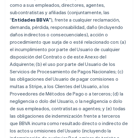
como a sus empleados, directores, agentes,
subcontratistas y afiliadas (conjuntamente, las
“
Entidades BBVA”
), frente a cualquier reclamación,
demanda, pérdida, responsabilidad, daño (incluyendo
daños indirectos o consecuenciales), acción o
procedimiento que surja de o esté relacionado con: (a)
el incumplimiento por parte del Usuario de cualquier
disposición del Contrato o de este Anexo del
Adquirente; (b) el uso por parte del Usuario de los
Servicios de Procesamiento de Pagos Nacionales; (c)
las obligaciones del Usuario de pagar comisiones o
multas a Stripe, a los Clientes del Usuario, a los
Proveedores de Métodos de Pago o a terceros; (d) la
negligencia o dolo del Usuario, o la negligencia o dolo
de sus empleados, contratistas o agentes; y (e) todas
las obligaciones de indemnización frente a terceros
que BBVA incurra como resultado directo o indirecto de
los actos u omisiones del Usuario (incluyendo la