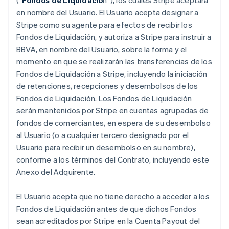
(“
Fondos de Liquidació
n”), los cuales Stripe aceptará
en nombre del Usuario. El Usuario acepta designar a
Stripe como su agente para efectos de recibir los
Fondos de Liquidación, y autoriza a Stripe para instruir a
BBVA, en nombre del Usuario, sobre la forma y el
momento en que se realizarán las transferencias de los
Fondos de Liquidación a Stripe, incluyendo la iniciación
de retenciones, recepciones y desembolsos de los
Fondos de Liquidación. Los Fondos de Liquidación
serán mantenidos por Stripe en cuentas agrupadas de
fondos de comerciantes, en espera de su desembolso
al Usuario (o a cualquier tercero designado por el
Usuario para recibir un desembolso en su nombre),
conforme a los términos del Contrato, incluyendo este
Anexo del Adquirente.
El Usuario acepta que no tiene derecho a acceder a los
Fondos de Liquidación antes de que dichos Fondos
sean acreditados por Stripe en la Cuenta Payout del