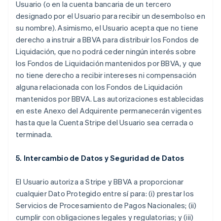
Usuario (o en la cuenta bancaria de un tercero
designado por el Usuario para recibir un desembolso en
su nombre). Asimismo, el Usuario acepta que no tiene
derecho a instruir a BBVA para distribuir los Fondos de
Liquidación, que no podrá ceder ningún interés sobre
los Fondos de Liquidación mantenidos por BBVA, y que
no tiene derecho a recibir intereses ni compensación
alguna relacionada con los Fondos de Liquidación
mantenidos por BBVA. Las autorizaciones establecidas
en este Anexo del Adquirente permanecerán vigentes
hasta que la Cuenta Stripe del Usuario sea cerrada o
terminada.
5. Intercambio de Datos y Seguridad de Datos
El Usuario autoriza a Stripe y BBVA a proporcionar
cualquier Dato Protegido entre sí para: (i) prestar los
Servicios de Procesamiento de Pagos Nacionales; (ii)
cumplir con obligaciones legales y regulatorias; y (iii)