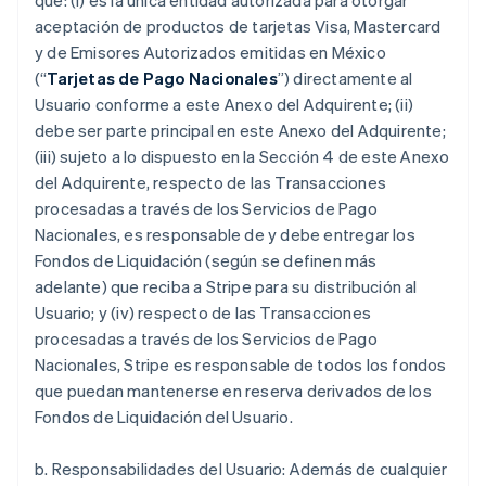
que: (i) es la única entidad autorizada para otorgar
aceptación de productos de tarjetas Visa, Mastercard
y de Emisores Autorizados emitidas en México
(“
Tarjetas de Pago Nacionales
”) directamente al
Usuario conforme a este Anexo del Adquirente; (ii)
debe ser parte principal en este Anexo del Adquirente;
(iii) sujeto a lo dispuesto en la Sección 4 de este Anexo
del Adquirente, respecto de las Transacciones
procesadas a través de los Servicios de Pago
Nacionales, es responsable de y debe entregar los
Fondos de Liquidación (según se definen más
adelante) que reciba a Stripe para su distribución al
Usuario; y (iv) respecto de las Transacciones
procesadas a través de los Servicios de Pago
Nacionales, Stripe es responsable de todos los fondos
que puedan mantenerse en reserva derivados de los
Fondos de Liquidación del Usuario.
b. Responsabilidades del Usuario: Además de cualquier