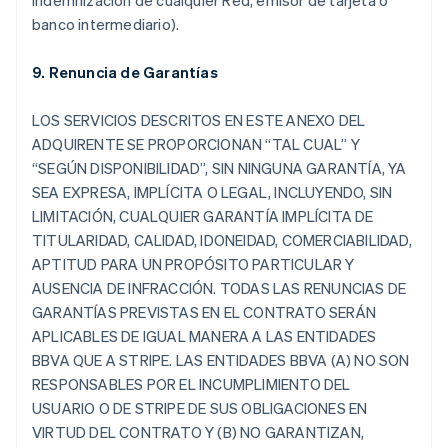
indemnización de cualquier Red, emisor de tarjeta o
banco intermediario).
9. Renuncia de Garantías
LOS SERVICIOS DESCRITOS EN ESTE ANEXO DEL
ADQUIRENTE SE PROPORCIONAN “TAL CUAL” Y
“SEGÚN DISPONIBILIDAD”, SIN NINGUNA GARANTÍA, YA
SEA EXPRESA, IMPLÍCITA O LEGAL, INCLUYENDO, SIN
LIMITACIÓN, CUALQUIER GARANTÍA IMPLÍCITA DE
TITULARIDAD, CALIDAD, IDONEIDAD, COMERCIABILIDAD,
APTITUD PARA UN PROPÓSITO PARTICULAR Y
AUSENCIA DE INFRACCIÓN. TODAS LAS RENUNCIAS DE
GARANTÍAS PREVISTAS EN EL CONTRATO SERÁN
APLICABLES DE IGUAL MANERA A LAS ENTIDADES
BBVA QUE A STRIPE. LAS ENTIDADES BBVA (A) NO SON
RESPONSABLES POR EL INCUMPLIMIENTO DEL
USUARIO O DE STRIPE DE SUS OBLIGACIONES EN
VIRTUD DEL CONTRATO Y (B) NO GARANTIZAN,