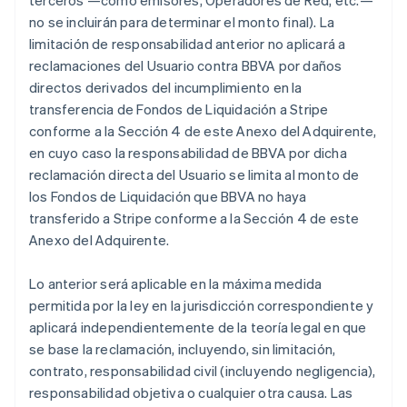
terceros —como emisores, Operadores de Red, etc.—
no se incluirán para determinar el monto final). La
limitación de responsabilidad anterior no aplicará a
reclamaciones del Usuario contra BBVA por daños
directos derivados del incumplimiento en la
transferencia de Fondos de Liquidación a Stripe
conforme a la Sección 4 de este Anexo del Adquirente,
en cuyo caso la responsabilidad de BBVA por dicha
reclamación directa del Usuario se limita al monto de
los Fondos de Liquidación que BBVA no haya
transferido a Stripe conforme a la Sección 4 de este
Anexo del Adquirente.
Lo anterior será aplicable en la máxima medida
permitida por la ley en la jurisdicción correspondiente y
aplicará independientemente de la teoría legal en que
se base la reclamación, incluyendo, sin limitación,
contrato, responsabilidad civil (incluyendo negligencia),
responsabilidad objetiva o cualquier otra causa. Las