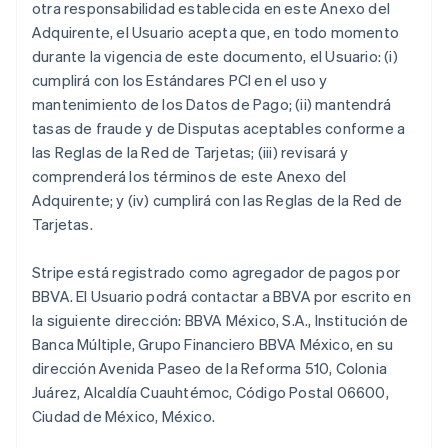
otra responsabilidad establecida en este Anexo del
Adquirente, el Usuario acepta que, en todo momento
durante la vigencia de este documento, el Usuario: (i)
cumplirá con los Estándares PCI en el uso y
mantenimiento de los Datos de Pago; (ii) mantendrá
tasas de fraude y de Disputas aceptables conforme a
las Reglas de la Red de Tarjetas; (iii) revisará y
comprenderá los términos de este Anexo del
Adquirente; y (iv) cumplirá con las Reglas de la Red de
Tarjetas.
Stripe está registrado como agregador de pagos por
BBVA. El Usuario podrá contactar a BBVA por escrito en
la siguiente dirección: BBVA México, S.A., Institución de
Banca Múltiple, Grupo Financiero BBVA México, en su
dirección Avenida Paseo de la Reforma 510, Colonia
Juárez, Alcaldía Cuauhtémoc, Código Postal 06600,
Ciudad de México, México.