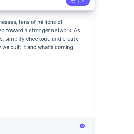
続行
esses, tens of millions of
ep toward a stronger network. As
s, simplify checkout, and create
 we built it and what’s coming