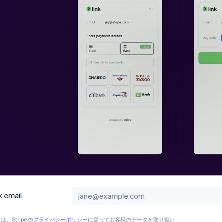
 email
e は、Stripe の
プライバシーポリシー
に従ってお客様のデータを取り扱い