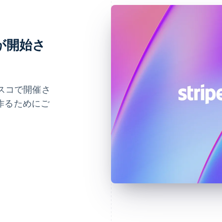
登録が開始さ
シスコで開催さ
作るためにご