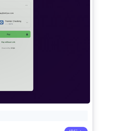
Stripe Sessions 2026
Stripe が AI の経済インフ
ラをどのように構築して
いるかをご覧ください。
こちらをご覧ください