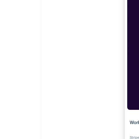
Link
スピーディーな決済
Work
Strip