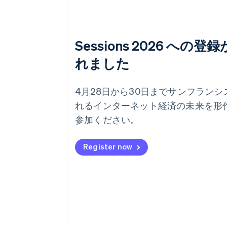
Sessions 2026 への
れました
4月28日から30日までサンフラン
れるインターネット経済の未来を形
参加ください。
Register now