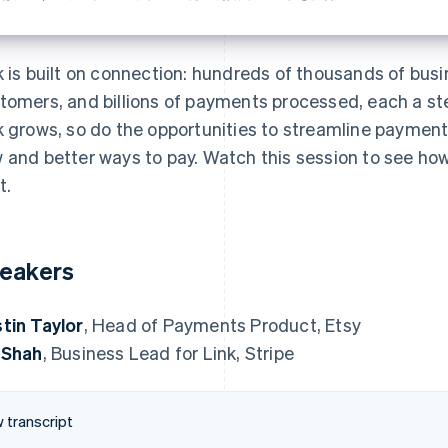
。
k is built on connection: hundreds of thousands of busin
tomers, and billions of payments processed, each a st
k grows, so do the opportunities to streamline payment
 and better ways to pay. Watch this session to see how
t.
eakers
tin Taylor
, Head of Payments Product, Etsy
 Shah
, Business Lead for Link, Stripe
 transcript