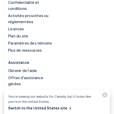
Confidentialité et
conditions
Activités proscrites ou
réglementées
Licences
Plan du site
Paramètres des témoins
Plus de ressources
Assistance
Obtenir de l'aide
Offres d'assistance
gérées
You’re viewing our website for Canada, but it looks like
© 2026 Stripe, LLC
you’re in the United States.
Switch to the United States site