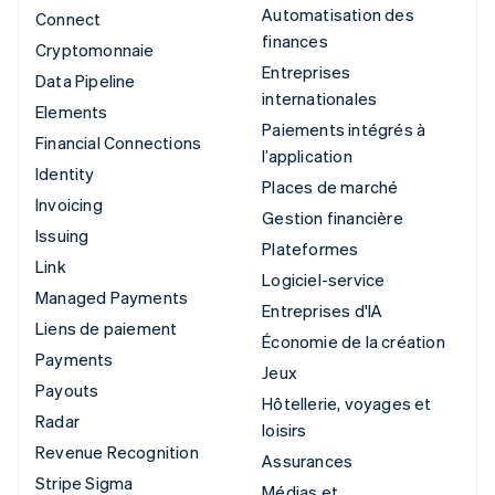
Automatisation des
Connect
finances
Cryptomonnaie
Entreprises
Data Pipeline
internationales
Elements
Paiements intégrés à
Financial Connections
l’application
Identity
Places de marché
Invoicing
Gestion financière
Issuing
Plateformes
Link
Logiciel-service
Managed Payments
Entreprises d'IA
Liens de paiement
Économie de la création
Payments
Jeux
Payouts
Hôtellerie, voyages et
Radar
loisirs
Revenue Recognition
Assurances
Stripe Sigma
Médias et