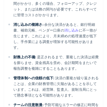
間がかかり、多くの場合、フォローアップ、クレジ
ット、または法務の関与が必要です。これらすべて
に管理コストがかかります。
消し込みの複雑さ:
余分な決済があると、銀行明細
書、補助元帳、ベンダー口座の
消し込み
に不一致が
生じます。これにより、月末締めの処理速度が低下
し、手作業による調査が増加する可能性がありま
す。
財務上の不備:
是正されるまで、重複した決済は経費
を膨らませ、資金残高を歪め、会計期間をまたいで
報告調整を複雑にすることもあります。
管理体制への信頼の低下:
決済の重複が繰り返される
ことは、企業の財務管理に欠陥があることを示して
います。これは、経営陣、監査人、規制当局にとっ
て懸念事項となる可能性があります。
チームの注意散漫:
予防可能なエラーの修正に時間を