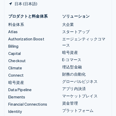
日本 (日本語)
プロダクトと料金体系
ソリューション
料金体系
大企業
Atlas
スタートアップ
Authorization Boost
エージェンティックコマ
ース
Billing
暗号資産
Capital
E-コマース
Checkout
埋込型金融
Climate
財務の自動化
Connect
グローバルビジネス
暗号資産
アプリ内決済
Data Pipeline
マーケットプレイス
Elements
資金管理
Financial Connections
プラットフォーム
Identity