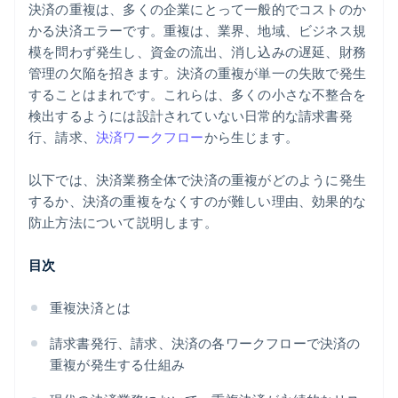
決済の重複は、多くの企業にとって一般的でコストのか
かる決済エラーです。重複は、業界、地域、ビジネス規
模を問わず発生し、資金の流出、消し込みの遅延、財務
管理の欠陥を招きます。決済の重複が単一の失敗で発生
することはまれです。これらは、多くの小さな不整合を
検出するようには設計されていない日常的な請求書発
行、請求、
決済ワークフロー
から生じます。
以下では、決済業務全体で決済の重複がどのように発生
するか、決済の重複をなくすのが難しい理由、効果的な
防止方法について説明します。
目次
重複決済とは
請求書発行、請求、決済の各ワークフローで決済の
重複が発生する仕組み