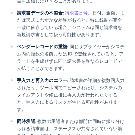
書を送信したりすることがあります。
請求書データの不整合:
請求書番号
、日付、金額、ま
たは形式にわずかな差異があると、特に統制が完全
一致に依存している場合、システムは同じ請求書を
新規請求書として扱う可能性があります。
ベンダーレコードの重複:
同じサプライヤーがシステ
ム内の複数の名前または ID で登録されていると、ア
ラートを生成せずに同じ請求書を異なるレコードで
支払うことができます。
手入力と再入力のエラー:
請求書の詳細が複数回入力
されたり、ツール間でコピーされたり、システムの
タイムアウトや修正後に再入力が行われたりする
と、手入力によるリスクが生じる可能性がありま
す。
同時承認:
複数の承認者または部門に同時に振り分け
られる請求書は、ステータスが共有されていない場