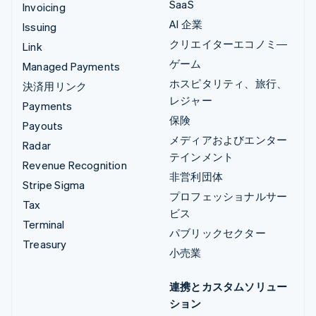
SaaS
Invoicing
AI 企業
Issuing
クリエイターエコノミ―
Link
ゲーム
Managed Payments
ホスピタリティ、旅行、
決済用リンク
レジャー
Payments
保険
Payouts
メディアおよびエンター
Radar
テインメント
Revenue Recognition
非営利団体
Stripe Sigma
プロフェッショナルサー
Tax
ビス
Terminal
パブリックセクター
Treasury
小売業
連携とカスタムソリュー
ション