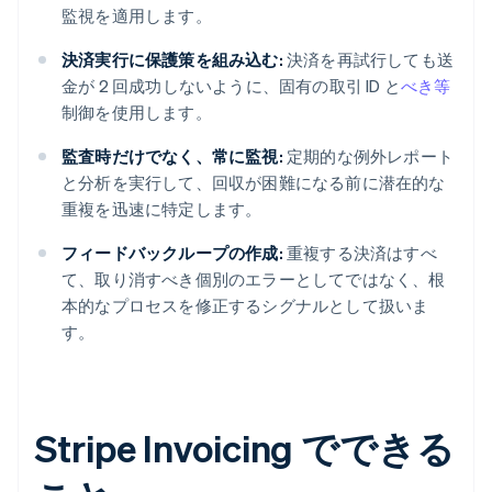
監視を適用します。
決済実行に保護策を組み込む:
決済を再試行しても送
金が 2 回成功しないように、固有の取引 ID と
べき等
制御を使用します。
監査時だけでなく、常に監視:
定期的な例外レポート
と分析を実行して、回収が困難になる前に潜在的な
重複を迅速に特定します。
フィードバックループの作成:
重複する決済はすべ
て、取り消すべき個別のエラーとしてではなく、根
本的なプロセスを修正するシグナルとして扱いま
す。
Stripe Invoicing でできる