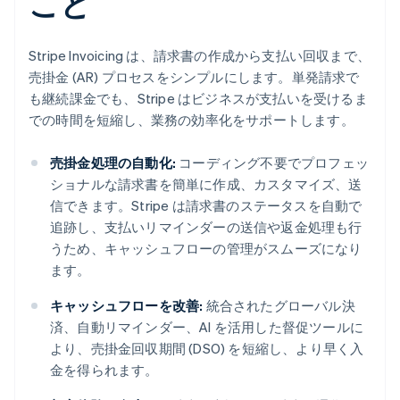
こと
Stripe Invoicing は、請求書の作成から支払い回収まで、
売掛金 (AR) プロセスをシンプルにします。単発請求で
も継続課金でも、Stripe はビジネスが支払いを受けるま
での時間を短縮し、業務の効率化をサポートします。
売掛金処理の自動化:
コーディング不要でプロフェッ
ショナルな請求書を簡単に作成、カスタマイズ、送
信できます。Stripe は請求書のステータスを自動で
追跡し、支払いリマインダーの送信や返金処理も行
うため、キャッシュフローの管理がスムーズになり
ます。
キャッシュフローを改善:
統合されたグローバル決
済、自動リマインダー、AI を活用した督促ツールに
より、売掛金回収期間 (DSO) を短縮し、より早く入
金を得られます。