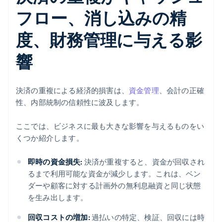
フロー、消し込みの精
度、財務管理に与える影
響
決済の重複による経済的損害は、
資金管理
、会計の正確
性、内部統制の信頼性に波及します。
ここでは、ビジネスに最も大きな影響を与えるものをい
くつか紹介します。
即時の資金損失:
決済が重複すると、資金が回収され
るまで利用可能な資金が減少します。これは、ベン
ダーや顧客に対する計画外の無利息融資と同じ状態
を生み出します。
回収コストの増加:
過払いの特定、検証、回収には時