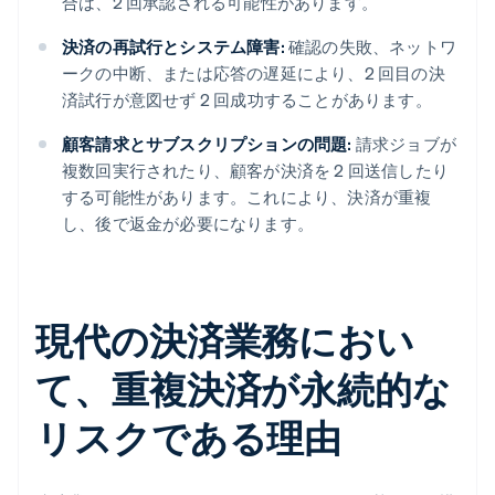
合は、2 回承認される可能性があります。
決済の再試行とシステム障害:
確認の失敗、ネットワ
ークの中断、または応答の遅延により、2 回目の決
済試行が意図せず 2 回成功することがあります。
顧客請求とサブスクリプションの問題:
請求ジョブが
複数回実行されたり、顧客が決済を 2 回送信したり
する可能性があります。これにより、決済が重複
し、後で返金が必要になります。
現代の決済業務におい
て、重複決済が永続的な
リスクである理由