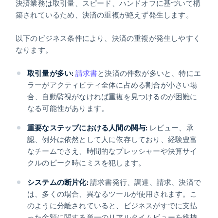
決済業務は取引量、スピード、ハンドオフに基づいて構
築されているため、決済の重複が絶えず発生します。
以下のビジネス条件により、決済の重複が発生しやすく
なります。
取引量が多い:
請求書
と決済の件数が多いと、特にエ
ラーがアクティビティ全体に占める割合が小さい場
合、自動監視がなければ重複を見つけるのが困難に
なる可能性があります。
重要なステップにおける人間の関与:
レビュー、承
認、例外は依然として人に依存しており、経験豊富
なチームでさえ、時間的なプレッシャーや決算サイ
クルのピーク時にミスを犯します。
システムの断片化:
請求書発行、調達、請求、決済で
は、多くの場合、異なるツールが使用されます。こ
のように分離されていると、ビジネスがすでに支払
った金額に関する単一のリアルタイムビューを維持