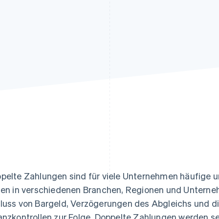
ung
pelte Zahlungen sind für viele Unternehmen häufige u
ten in verschiedenen Branchen, Regionen und Untern
luss von Bargeld, Verzögerungen des Abgleichs und d
anzkontrollen zur Folge. Doppelte Zahlungen werden se