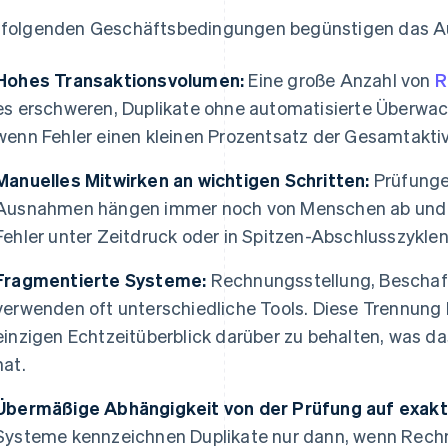
 folgenden Geschäftsbedingungen begünstigen das Au
Hohes Transaktionsvolumen:
Eine große Anzahl von
R
es erschweren, Duplikate ohne automatisierte Überwa
wenn Fehler einen kleinen Prozentsatz der Gesamtakti
Manuelles Mitwirken an wichtigen Schritten:
Prüfunge
Ausnahmen hängen immer noch von Menschen ab und 
Fehler unter Zeitdruck oder in Spitzen-Abschlusszyklen
Fragmentierte Systeme:
Rechnungsstellung, Beschaf
verwenden oft unterschiedliche Tools. Diese Trennung
einzigen Echtzeitüberblick darüber zu behalten, was d
hat.
Übermäßige Abhängigkeit von der Prüfung auf exak
Systeme kennzeichnen Duplikate nur dann, wenn Rec