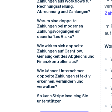
Zahlungen aus Workflows für
ver
Rechnungsstellung,
Abrechnung und Zahlungen?
Zah
Warum sind doppelte
Im 
Zahlungen bei modernen
Zahlungsvorgängen ein
auf
dauerhaftes Risiko?
Wie wirken sich doppelte
Wor
Zahlungen auf Cashflow,
Genauigkeit des Abgleichs und
Finanzkontrollen aus?
Wie können Unternehmen
doppelte Zahlungen effektiv
erkennen, verhindern und
verwalten?
So kann Stripe Invoicing Sie
unterstützen