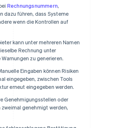
bei
Rechnungsnummern
,
n dazu führen, dass Systeme
dere wenn die Kontrollen auf
ieter kann unter mehreren Namen
dieselbe Rechnung unter
 Warnungen zu generieren.
anuelle Eingaben können Risiken
mal eingegeben, zwischen Tools
ktur erneut eingegeben werden.
e Genehmigungsstellen oder
en zweimal genehmigt werden,
ne fehlgeschlagene Bestätigung,