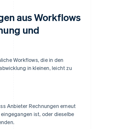
gen aus Workflows
hnung und
iche Workflows, die in den
icklung in kleinen, leicht zu
dass Anbieter Rechnungen erneut
g eingegangen ist, oder dieselbe
enden.