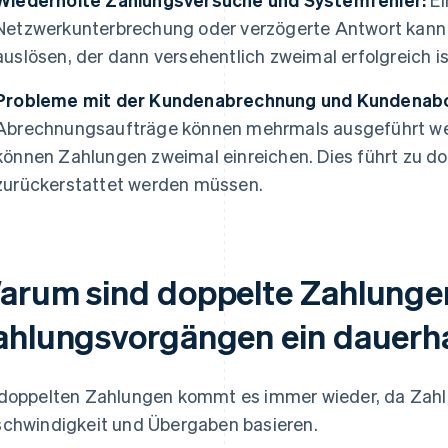
Netzwerkunterbrechung oder verzögerte Antwort kann
auslösen, der dann versehentlich zweimal erfolgreich is
Probleme mit der Kundenabrechnung und Kundenab
Abrechnungsaufträge können mehrmals ausgeführt w
können Zahlungen zweimal einreichen. Dies führt zu d
zurückerstattet werden müssen.
arum sind doppelte Zahlunge
ahlungsvorgängen ein dauerha
doppelten Zahlungen kommt es immer wieder, da Zah
chwindigkeit und Übergaben basieren.