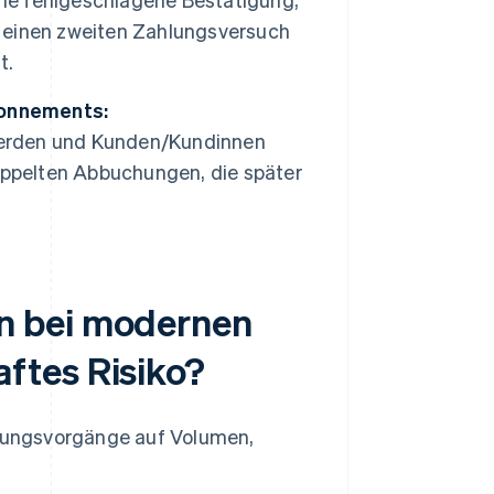
 einen zweiten Zahlungsversuch
t.
onnements:
erden und Kunden/Kundinnen
oppelten Abbuchungen, die später
n bei modernen
ftes Risiko?
lungsvorgänge auf Volumen,