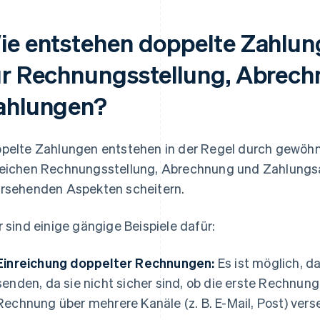
ie entstehen doppelte Zahlun
ür Rechnungsstellung, Abrec
ahlungen?
pelte Zahlungen entstehen in der Regel durch gewöhnl
eichen Rechnungsstellung, Abrechnung und Zahlungsabw
rsehenden Aspekten scheitern.
r sind einige gängige Beispiele dafür:
Einreichung doppelter Rechnungen:
Es ist möglich, 
senden, da sie nicht sicher sind, ob die erste Rechnun
Rechnung über mehrere Kanäle (z. B. E-Mail, Post) vers