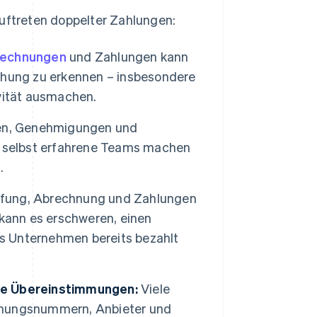
ftreten doppelter Zahlungen:
echnungen
und Zahlungen kann
chung zu erkennen – insbesondere
vität ausmachen.
n, Genehmigungen und
selbst erfahrene Teams machen
.
fung, Abrechnung und Zahlungen
 kann es erschweren, einen
as Unternehmen bereits bezahlt
te Übereinstimmungen:
Viele
hnungsnummern, Anbieter und