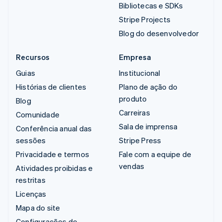
Bibliotecas e SDKs
Stripe Projects
Blog do desenvolvedor
Recursos
Empresa
Guias
Institucional
Histórias de clientes
Plano de ação do
produto
Blog
Carreiras
Comunidade
Sala de imprensa
Conferência anual das
sessões
Stripe Press
Privacidade e termos
Fale com a equipe de
vendas
Atividades proibidas e
restritas
Licenças
Mapa do site
Configurações de