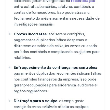
adicionais geram divergências na
reconciliação
entre extratos bancários, sublivros contábeis e
contas de fornecedores. Isso pode atrasar o
fechamento do mês e aumentar a necessidade de
investigações manuais.
Contas incorretas:
até serem corrigidos,
pagamentos duplicados inflam despesas e
distorcem os saldos de caixa, às vezes cruzando
períodos contábeis e complicando os ajustes para
relatórios.
Enfraquecimento da confiança nos controles:
pagamentos duplicados recorrentes indicam falhas
nos controles financeiros da empresa. Isso pode
gerar preocupações para a liderança, auditores e
órgãos reguladores.
Distração para a equipe:
o tempo gasto
corrigindo erros evitáveis afasta as equipes