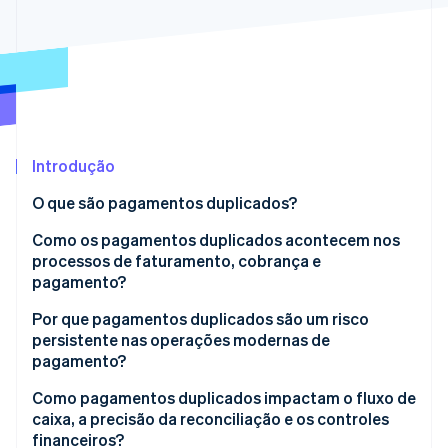
Ecossistema
Stripe Sessions 2026
Parceiros
Stripe App Marketplace
Veja como a Stripe está construindo a infraestrutura econô
Assista agora
Introdução
O que são pagamentos duplicados?
Como os pagamentos duplicados acontecem nos
processos de faturamento, cobrança e
pagamento?
Por que pagamentos duplicados são um risco
persistente nas operações modernas de
pagamento?
Como pagamentos duplicados impactam o fluxo de
caixa, a precisão da reconciliação e os controles
financeiros?