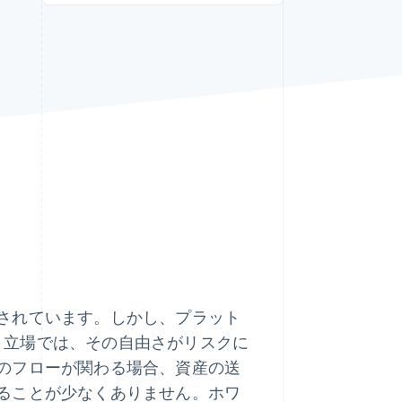
Stripe Sessions 2026
Stripe が AI の経済インフ
ラをどのように構築して
いるかをご覧ください。
こちらをご覧ください
されています。しかし、プラット
う立場では、その自由さがリスクに
のフローが関わる場合、資産の送
ることが少なくありません。ホワ