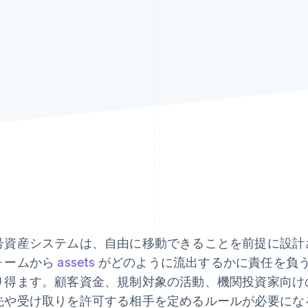
号資産システムは、自由に移動できることを前提に設計
ォームから
assets
がどのように流出するかに責任を負
り得ます。顧客資金、規制対象の活動、機関投資家向け
先や受け取りを許可する相手を定めるルールが必要にな