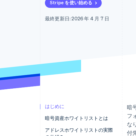
Stripe を使い始める
Link
スピーディーな決済
最終更新日: 2026 年 4 月 7 日
はじめに
暗
フ
暗号資産ホワイトリストとは
な
アドレスホワイトリストの実際
付