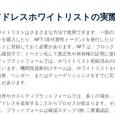
アドレスホワイトリストの実
ワイトリストはさまざまな方法で使用できます。一部の
ンを購入したり、NFT (非代替性トークン) を発行し
ストに登録しておく必要があります。NFT は、ブロッ
ル識別子で、トークン化して真正性や所有権の証明に使
ディプラットフォームでは、ホワイトリスト登録済みの
ています。機関投資家向けチームは、ホワイトリストを
口座、ベンダー、またはデューデリジェンスをすでに完
とがあります。
引所やカストディプラットフォームでは、多くの場合、
アドレスを追加することからプロセスが始まります。そ
に、プラットフォームは確認ステップ (例: 二要素認証