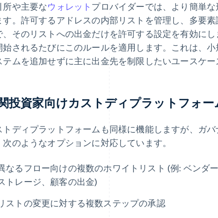
引所や主要な
ウォレット
プロバイダーでは、より簡単な
ます。許可するアドレスの内部リストを管理し、多要素
で、そのリストへの出金だけを許可する設定を有効にし
開始されるたびにこのルールを適用します。これは、小
ステムを追加せずに主に出金先を制限したいユースケー
関投資家向けカストディプラットフォー
ストディプラットフォームも同様に機能しますが、ガバ
、次のようなオプションに対応しています。
異なるフロー向けの複数のホワイトリスト (例: ベン
ストレージ、顧客の出金)
リストの変更に対する複数ステップの承認