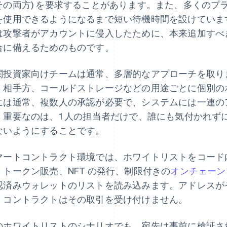
その両方) を要求することがあります。また、多くのプ
を使用できるようになるまで短い待機時間を設けていま
は攻撃者がアカウントに侵入したために、本来追加すべ
合に備えるためのものです。
関投資家向けチームは通常、多層的なアプローチを取り
、相手方、コールドストレージなどの用途ごとに個別の
には通常、複数人の承認が必要で、システムには一連の
。重要なのは、1 人の担当者だけで、誰にも気付かれず
ないようにすることです。
マートコントラクト環境では、ホワイトリストをコード
。トークン販売、NFT の発行、制限付きの
オンチェーン
認済みウォレットのリストを読み込みます。アドレスが
、コントラクトはその取引を受け付けません。
のホワイトリストのシナリオでも、宛先は事前に検証さ