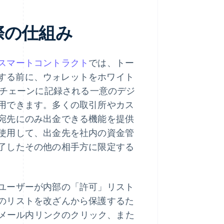
際の仕組み
スマートコントラクト
では、トー
たりする前に、ウォレットをホワイト
クチェーンに記録される一意のデジ
用できます。多くの取引所やカス
宛先にのみ出金できる機能を提供
使用して、出金先を社内の資金管
了したその他の相手方に限定する
ユーザーが内部の「許可」リスト
のリストを改ざんから保護するた
、メール内リンクのクリック、また