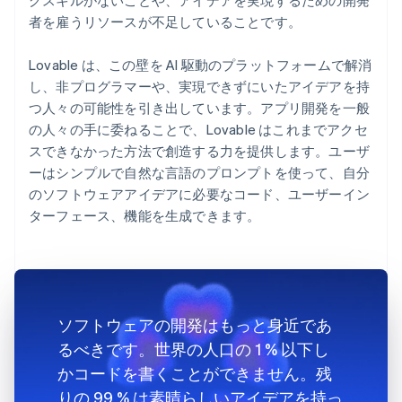
者を雇うリソースが不足していることです。
Lovable は、この壁を AI 駆動のプラットフォームで解消
し、非プログラマーや、実現できずにいたアイデアを持
つ人々の可能性を引き出しています。アプリ開発を一般
の人々の手に委ねることで、Lovable はこれまでアクセ
スできなかった方法で創造する力を提供します。ユーザ
ーはシンプルで自然な言語のプロンプトを使って、自分
のソフトウェアアイデアに必要なコード、ユーザーイン
ターフェース、機能を生成できます。
ソフトウェアの開発はもっと身近であ
るべきです。世界の人口の 1 % 以下し
かコードを書くことができません。残
りの 99 % は素晴らしいアイデアを持っ