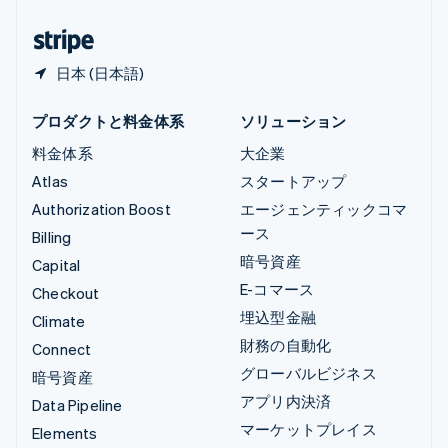
日本
日本語
English
日本 (日本語)
プロダクトと料金体系
ソリューション
料金体系
大企業
Atlas
スタートアップ
Authorization Boost
エージェンティックコマ
ース
Billing
暗号資産
Capital
E-コマース
Checkout
埋込型金融
Climate
財務の自動化
Connect
グローバルビジネス
暗号資産
アプリ内決済
Data Pipeline
マーケットプレイス
Elements