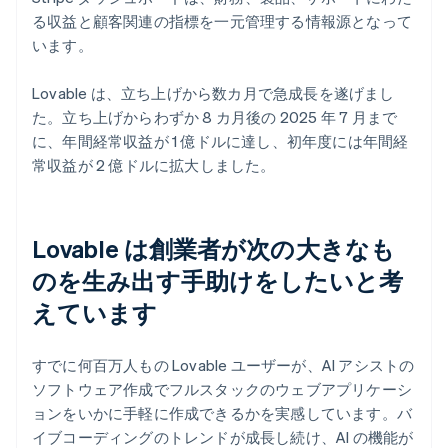
る収益と顧客関連の指標を一元管理する情報源となって
います。
Lovable は、立ち上げから数カ月で急成長を遂げまし
た。立ち上げからわずか 8 カ月後の 2025 年 7 月まで
に、年間経常収益が 1 億ドルに達し、初年度には年間経
常収益が 2 億ドルに拡大しました。
Lovable は創業者が次の大きなも
のを生み出す手助けをしたいと考
えています
すでに何百万人もの Lovable ユーザーが、AI アシストの
ソフトウェア作成でフルスタックのウェブアプリケーシ
ョンをいかに手軽に作成できるかを実感しています。バ
イブコーディングのトレンドが成長し続け、AI の機能が