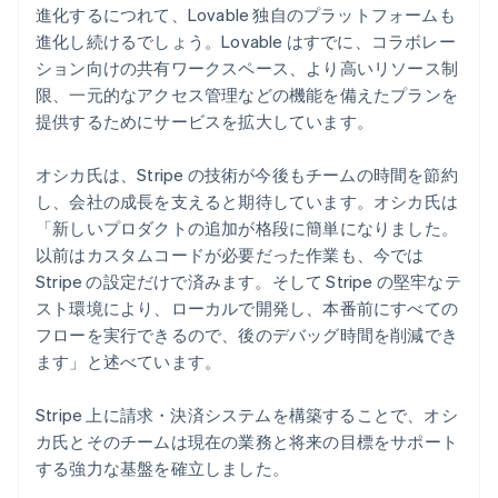
進化するにつれて、Lovable 独自のプラットフォームも
進化し続けるでしょう。Lovable はすでに、コラボレー
ション向けの共有ワークスペース、より高いリソース制
限、一元的なアクセス管理などの機能を備えたプランを
提供するためにサービスを拡大しています。
オシカ氏は、Stripe の技術が今後もチームの時間を節約
し、会社の成長を支えると期待しています。オシカ氏は
「新しいプロダクトの追加が格段に簡単になりました。
以前はカスタムコードが必要だった作業も、今では
Stripe の設定だけで済みます。そして Stripe の堅牢なテ
スト環境により、ローカルで開発し、本番前にすべての
フローを実行できるので、後のデバッグ時間を削減でき
ます」と述べています。
Stripe 上に請求・決済システムを構築することで、オシ
カ氏とそのチームは現在の業務と将来の目標をサポート
する強力な基盤を確立しました。