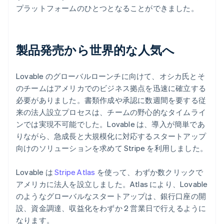
プラットフォームのひとつとなることができました。
製品発売から世界的な人気へ
Lovable のグローバルローンチに向けて、オシカ氏とそ
のチームはアメリカでのビジネス拠点を迅速に確立する
必要がありました。書類作成や承認に数週間を要する従
来の法人設立プロセスは、チームの野心的なタイムライ
ンでは実現不可能でした。Lovable は、導入が簡単であ
りながら、急成長と大規模化に対応するスタートアップ
向けのソリューションを求めて Stripe を利用しました。
Lovable は
Stripe Atlas
を使って、わずか数クリックで
アメリカに法人を設立しました。Atlas により、Lovable
のようなグローバルなスタートアップは、銀行口座の開
設、資金調達、収益化をわずか 2 営業日で行えるように
なります。