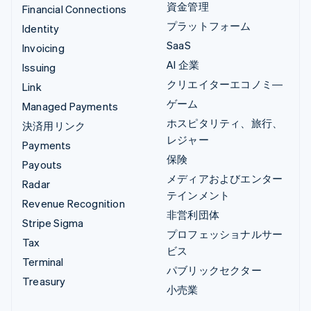
資金管理
Financial Connections
プラットフォーム
Identity
SaaS
Invoicing
AI 企業
Issuing
クリエイターエコノミ―
Link
ゲーム
Managed Payments
ホスピタリティ、旅行、
決済用リンク
レジャー
Payments
保険
Payouts
メディアおよびエンター
Radar
テインメント
Revenue Recognition
非営利団体
Stripe Sigma
プロフェッショナルサー
Tax
ビス
Terminal
パブリックセクター
Treasury
小売業