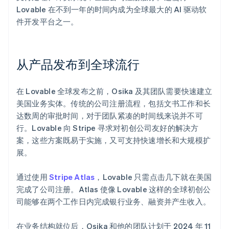
Lovable 在不到一年的时间内成为全球最大的 AI 驱动软
件开发平台之一。
从产品发布到全球流行
在 Lovable 全球发布之前，Osika 及其团队需要快速建立
美国业务实体。传统的公司注册流程，包括文书工作和长
达数周的审批时间，对于团队紧凑的时间线来说并不可
行。Lovable 向 Stripe 寻求对初创公司友好的解决方
案，这些方案既易于实施，又可支持快速增长和大规模扩
展。
通过使用
Stripe Atlas
，Lovable 只需点击几下就在美国
完成了公司注册。Atlas 使像 Lovable 这样的全球初创公
司能够在两个工作日内完成银行业务、融资并产生收入。
在业务结构就位后，Osika 和他的团队计划于 2024 年 11