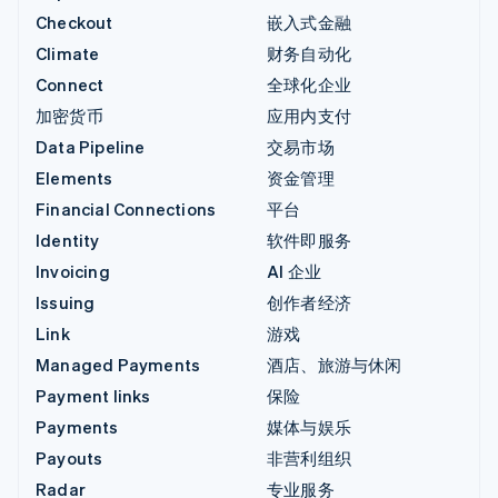
Checkout
嵌入式金融
Climate
财务自动化
Connect
全球化企业
加密货币
应用内支付
Data Pipeline
交易市场
Elements
资金管理
Financial Connections
平台
Identity
软件即服务
Invoicing
AI 企业
Issuing
创作者经济
Link
游戏
Managed Payments
酒店、旅游与休闲
Payment links
保险
Payments
媒体与娱乐
Payouts
非营利组织
Radar
专业服务