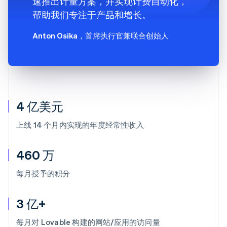
速推出计量方案，并实现计费自动化，
帮助我们专注于产品和增长。
Anton Osika
，首席执行官兼联合创始人
4 亿美元
上线 14 个月内实现的年度经常性收入
460 万
每月授予的积分
3 亿+
每月对 Lovable 构建的网站/应用的访问量