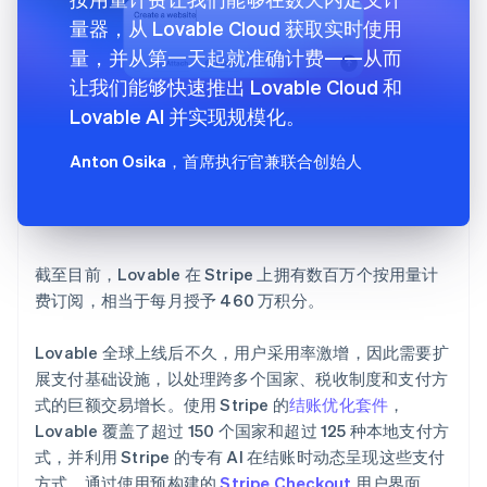
量器，从 Lovable Cloud 获取实时使用
量，并从第一天起就准确计费——从而
让我们能够快速推出 Lovable Cloud 和
Lovable AI 并实现规模化。
Anton Osika
，首席执行官兼联合创始人
截至目前，Lovable 在 Stripe 上拥有数百万个按用量计
费订阅，相当于每月授予 460 万积分。
Lovable 全球上线后不久，用户采用率激增，因此需要扩
展支付基础设施，以处理跨多个国家、税收制度和支付方
式的巨额交易增长。使用 Stripe 的
结账优化套件
，
Lovable 覆盖了超过 150 个国家和超过 125 种本地支付方
式，并利用 Stripe 的专有 AI 在结账时动态呈现这些支付
方式。通过使用预构建的
Stripe Checkout
用户界面，