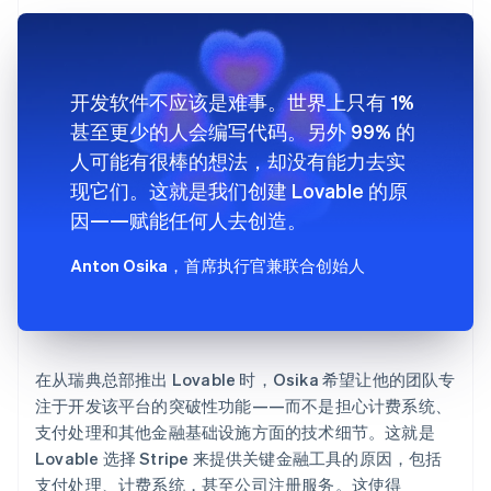
开发软件不应该是难事。世界上只有 1%
甚至更少的人会编写代码。另外 99% 的
人可能有很棒的想法，却没有能力去实
现它们。这就是我们创建 Lovable 的原
因——赋能任何人去创造。
Anton Osika
，首席执行官兼联合创始人
在从瑞典总部推出 Lovable 时，Osika 希望让他的团队专
注于开发该平台的突破性功能——而不是担心计费系统、
支付处理和其他金融基础设施方面的技术细节。这就是
Lovable 选择 Stripe 来提供关键金融工具的原因，包括
支付处理、计费系统，甚至公司注册服务。这使得