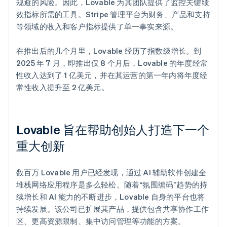
规避的风险。因此，Lovable 为其团队提供了监控关键绩
效指标所需的工具。Stripe 管理平台为财务、产品和支持
等领域的收入和客户指标提供了单一事实来源。
在推出后的几个月里，Lovable 经历了指数级增长。到
2025 年 7 月，即推出仅 8 个月后，Lovable 的年度经常
性收入达到了 1 亿美元，并在其运营的第一年内将年度经
常性收入提升至 2 亿美元。
Lovable 旨在帮助创始人打造下一个
重大创新
数百万 Lovable 用户已经发现，通过 AI 辅助软件创建全
堆栈网络应用程序是多么轻松。随着“氛围编码”趋势的持
续增长和 AI 能力的不断进步，Lovable 自身的平台也将
持续发展。该公司已扩展其产品，提供包含共享协作工作
区、更高资源限制、集中访问管理等功能的方案。