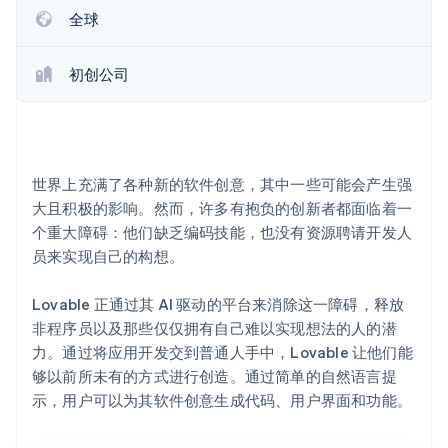
初创企业注册
全球
Climate
碳移除
初创公司
Identity
在线身份验证
世界上充满了各种新的软件创意，其中一些可能会产生强
大且积极的影响。然而，许多有抱负的创新者都面临着一
Stripe Sessions 2026
个重大障碍：他们缺乏编码技能，也没有资源聘请开发人
了解 Stripe 如何为 AI 构建经济基础设施。
员来实现自己的构想。
立即观看
Lovable 正通过其 AI 驱动的平台来消除这一障碍，释放
非程序员以及那些仅仅拥有自己难以实现想法的人的潜
力。通过将应用开发交到普通人手中，Lovable 让他们能
够以前所未有的方式进行创造。通过简单的自然语言提
示，用户可以为其软件创意生成代码、用户界面和功能。