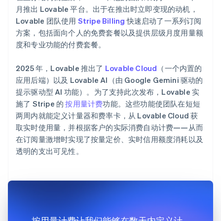
月推出 Lovable 平台。出于在推出时立即变现的动机，
Lovable 团队使用
Stripe Billing
快速启动了一系列订阅
方案，包括面向个人的免费套餐以及提供层级月度用量额
度和专业功能的付费套餐。
2025 年，Lovable 推出了
Lovable Cloud
（一个内置的
应用后端）以及 Lovable AI（由 Google Gemini 驱动的
提示驱动型 AI 功能）。为了支持此次发布，Lovable 实
施了 Stripe 的
按用量计费
功能。这些功能使团队在短短
两周内就能定义计量器和费率卡，从 Lovable Cloud 获
取实时使用量，并根据客户的实际消费自动计费——从而
在订阅量激增时实现了按量定价、实时信用额度消耗以及
透明的支出可见性。
按用量计费让我们能够在数天内定义计