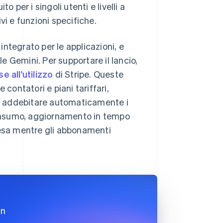
 per i singoli utenti e livelli a
vi e funzioni specifiche.
integrato per le applicazioni, e
 Gemini. Per supportare il lancio,
e all'utilizzo
di Stripe. Queste
contatori e piani tariffari,
d e addebitare automaticamente i
 consumo, aggiornamento in tempo
 spesa mentre gli abbonamenti
in