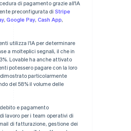
cedura di pagamento grazie all'IA
utente preconfigurata di
Stripe
ay
,
Google Pay
,
Cash App
,
nti utilizza l'IA per determinare
a molteplici segnali, il che in
3%. Lovable ha anche attivato
tenti potessero pagare con la loro
è dimostrato particolarmente
ndo del 58% il volume delle
addebito e pagamento
i lavoro per i team operativi di
email di fatturazione, gestione dei