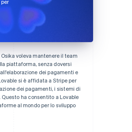
 per
, Osika voleva mantenere il team
lla piattaforma, senza doversi
, all'elaborazione dei pagamenti e
Lovable si è affidata a Stripe per
razione dei pagamenti, i sistemi di
tà. Questo ha consentito a Lovable
taforme al mondo per lo sviluppo