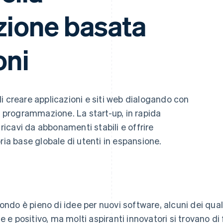
ione basata
oni
i creare applicazioni e siti web dialogando con
i programmazione. La start-up, in rapida
 ricavi da abbonamenti stabili e offrire
ria base globale di utenti in espansione.
mondo è pieno di idee per nuovi software, alcuni dei qu
te e positivo, ma molti aspiranti innovatori si trovano di