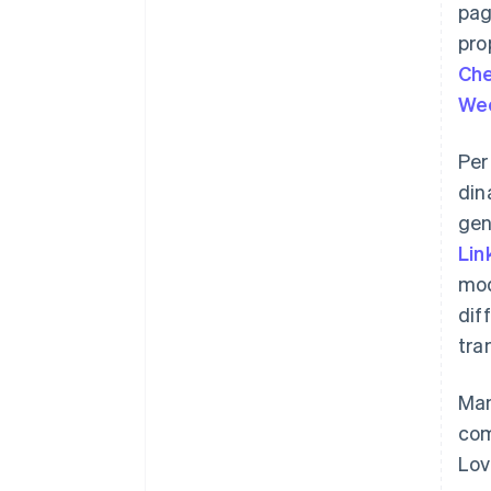
pag
pro
Ch
We
Per
din
gen
Lin
mod
dif
tra
Man
com
Lov