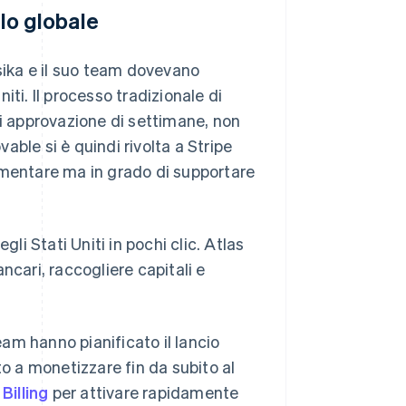
llo globale
Osika e il suo team dovevano
ti. Il processo tradizionale di
di approvazione di settimane, non
ble si è quindi rivolta a Stripe
plementare ma in grado di supportare
gli Stati Uniti in pochi clic. Atlas
ncari, raccogliere capitali e
eam hanno pianificato il lancio
 a monetizzare fin da subito al
 Billing
per attivare rapidamente