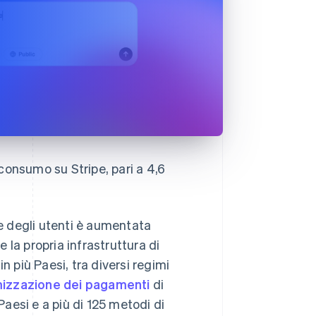
consumo su Stripe, pari a 4,6
te degli utenti è aumentata
la propria infrastruttura di
n più Paesi, tra diversi regimi
imizzazione dei pagamenti
di
Paesi e a più di 125 metodi di