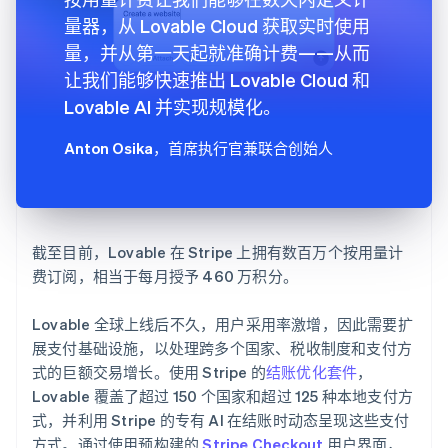
量器，从 Lovable Cloud 获取实时使用
量，并从第一天起就准确计费——从而
让我们能够快速推出 Lovable Cloud 和
Lovable AI 并实现规模化。
Anton Osika
，首席执行官兼联合创始人
截至目前，Lovable 在 Stripe 上拥有数百万个按用量计
费订阅，相当于每月授予 460 万积分。
Lovable 全球上线后不久，用户采用率激增，因此需要扩
展支付基础设施，以处理跨多个国家、税收制度和支付方
式的巨额交易增长。使用 Stripe 的
结账优化套件
，
Lovable 覆盖了超过 150 个国家和超过 125 种本地支付方
式，并利用 Stripe 的专有 AI 在结账时动态呈现这些支付
方式。通过使用预构建的
Stripe Checkout
用户界面，