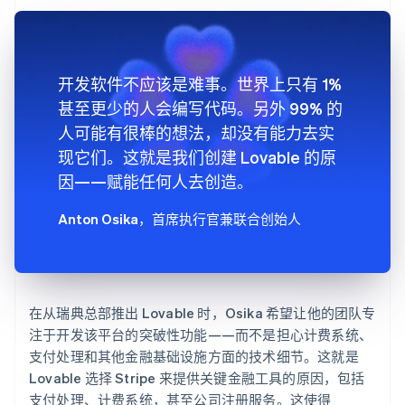
开发软件不应该是难事。世界上只有 1%
甚至更少的人会编写代码。另外 99% 的
人可能有很棒的想法，却没有能力去实
现它们。这就是我们创建 Lovable 的原
因——赋能任何人去创造。
Anton Osika
，首席执行官兼联合创始人
在从瑞典总部推出 Lovable 时，Osika 希望让他的团队专
注于开发该平台的突破性功能——而不是担心计费系统、
支付处理和其他金融基础设施方面的技术细节。这就是
Lovable 选择 Stripe 来提供关键金融工具的原因，包括
支付处理、计费系统，甚至公司注册服务。这使得