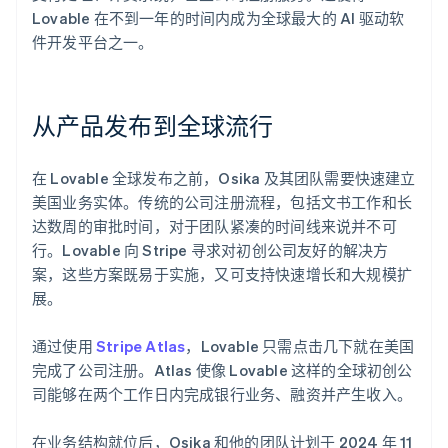
Lovable 在不到一年的时间内成为全球最大的 AI 驱动软
件开发平台之一。
从产品发布到全球流行
在 Lovable 全球发布之前，Osika 及其团队需要快速建立
美国业务实体。传统的公司注册流程，包括文书工作和长
达数周的审批时间，对于团队紧凑的时间线来说并不可
行。Lovable 向 Stripe 寻求对初创公司友好的解决方
案，这些方案既易于实施，又可支持快速增长和大规模扩
展。
通过使用
Stripe Atlas
，Lovable 只需点击几下就在美国
完成了公司注册。Atlas 使像 Lovable 这样的全球初创公
司能够在两个工作日内完成银行业务、融资并产生收入。
在业务结构就位后，Osika 和他的团队计划于 2024 年 11