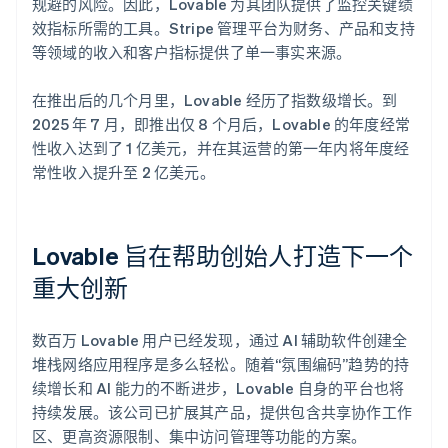
规避的风险。因此，Lovable 为其团队提供了监控关键绩
效指标所需的工具。Stripe 管理平台为财务、产品和支持
等领域的收入和客户指标提供了单一事实来源。
在推出后的几个月里，Lovable 经历了指数级增长。到
2025 年 7 月，即推出仅 8 个月后，Lovable 的年度经常
性收入达到了 1 亿美元，并在其运营的第一年内将年度经
常性收入提升至 2 亿美元。
Lovable 旨在帮助创始人打造下一个
重大创新
数百万 Lovable 用户已经发现，通过 AI 辅助软件创建全
堆栈网络应用程序是多么轻松。随着“氛围编码”趋势的持
续增长和 AI 能力的不断进步，Lovable 自身的平台也将
持续发展。该公司已扩展其产品，提供包含共享协作工作
区、更高资源限制、集中访问管理等功能的方案。