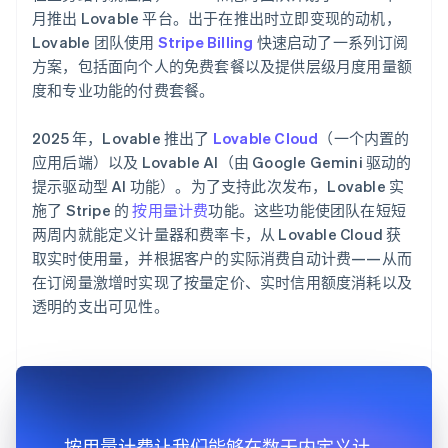
月推出 Lovable 平台。出于在推出时立即变现的动机，
Lovable 团队使用
Stripe Billing
快速启动了一系列订阅
方案，包括面向个人的免费套餐以及提供层级月度用量额
度和专业功能的付费套餐。
2025 年，Lovable 推出了
Lovable Cloud
（一个内置的
应用后端）以及 Lovable AI（由 Google Gemini 驱动的
提示驱动型 AI 功能）。为了支持此次发布，Lovable 实
施了 Stripe 的
按用量计费
功能。这些功能使团队在短短
两周内就能定义计量器和费率卡，从 Lovable Cloud 获
取实时使用量，并根据客户的实际消费自动计费——从而
在订阅量激增时实现了按量定价、实时信用额度消耗以及
透明的支出可见性。
按用量计费让我们能够在数天内定义计