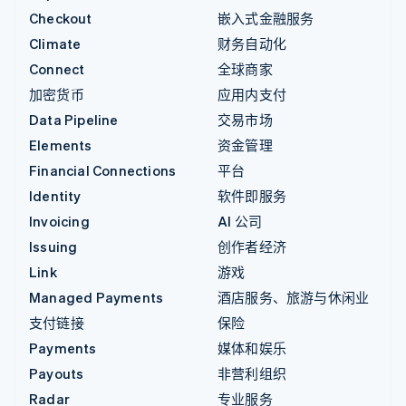
Checkout
嵌入式金融服务
Climate
财务自动化
Connect
全球商家
加密货币
应用内支付
Data Pipeline
交易市场
Elements
资金管理
Financial Connections
平台
Identity
软件即服务
Invoicing
AI 公司
Issuing
创作者经济
Link
游戏
Managed Payments
酒店服务、旅游与休闲业
支付链接
保险
Payments
媒体和娱乐
Payouts
非营利组织
Radar
专业服务