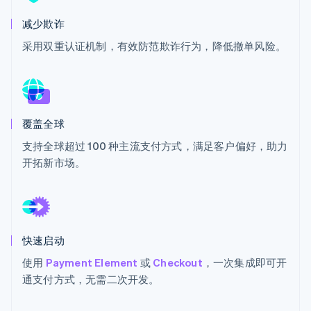
初创企业注册
减少欺诈
Climate
碳移除
采用双重认证机制，有效防范欺诈行为，降低撤单风险。
Identity
在线身份验证
覆盖全球
支持全球超过 100 种主流支付方式，满足客户偏好，助力
Stripe Sessions 2026
开拓新市场。
了解 Stripe 如何为 AI 构建经济基础设施。
立即观看
快速启动
使用
Payment Element
或
Checkout
，一次集成即可开
通支付方式，无需二次开发。