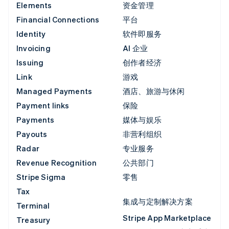
Elements
资金管理
Financial Connections
平台
Identity
软件即服务
Invoicing
AI 企业
Issuing
创作者经济
Link
游戏
Managed Payments
酒店、旅游与休闲
Payment links
保险
Payments
媒体与娱乐
Payouts
非营利组织
Radar
专业服务
Revenue Recognition
公共部门
Stripe Sigma
零售
Tax
集成与定制解决方案
Terminal
Stripe App Marketplace
Treasury