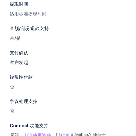
提现时间
适用标准提现时间
全额/部分退款支持
是/是
支付确认
客户发起
经常性付款
否
争议处理支持
否
Connect 功能支持
局部：
申请使用资格
，以
代表
其他账户创建收款