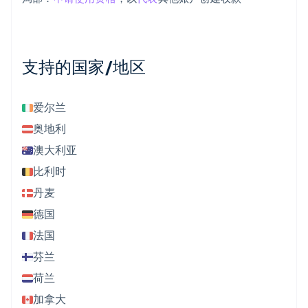
支持的国家/地区
爱尔兰
奥地利
澳大利亚
比利时
丹麦
德国
法国
芬兰
荷兰
加拿大