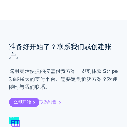
English
马来西亚
English
简体中文
美国
English
Español
简体中文
墨西哥
Español
English
准备好开始了？联系我们或创建账
挪威
English
户。
葡萄牙
Português
English
日本
选用灵活便捷的按需付费方案，即刻体验 Stripe
日本語
English
功能强大的支付平台。需要定制解决方案？欢迎
瑞典
Svenska
English
随时与我们联系。
瑞士
Deutsch
Français
Italiano
English
塞浦路斯
立即开始
联系销售
English
斯洛伐克
English
斯洛文尼亚