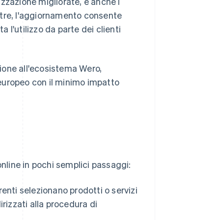
zzazione migliorate, e anche i
noltre, l'aggiornamento consente
a l'utilizzo da parte dei clienti
ione all'ecosistema Wero,
europeo con il minimo impatto
online in pochi semplici passaggi:
renti selezionano prodotti o servizi
rizzati alla procedura di