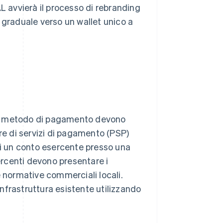
L avvierà il processo di rebranding
 graduale verso un wallet unico a
me metodo di pagamento devono
re di servizi di pagamento (PSP)
di un conto esercente presso una
sercenti devono presentare i
e normative commerciali locali.
nfrastruttura esistente utilizzando