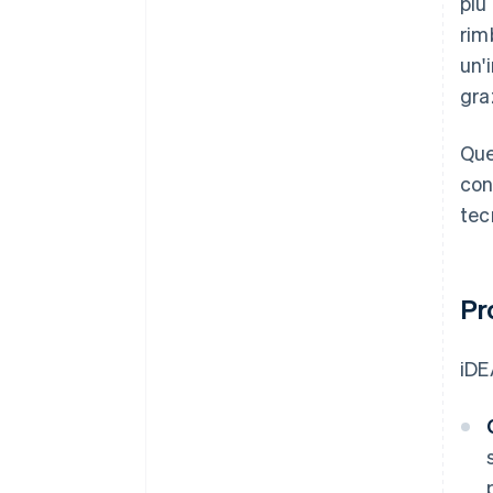
più
rim
un'
gra
Que
con
tec
Pr
iDE