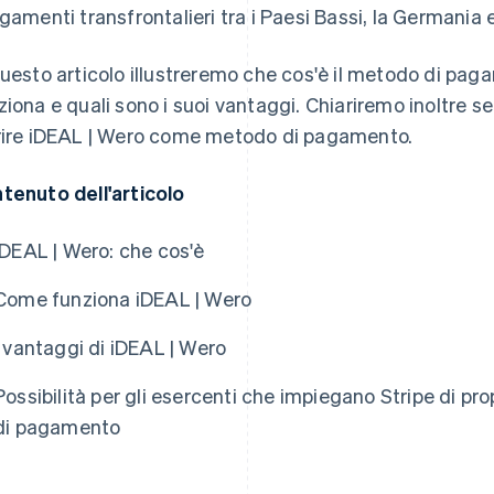
agamenti transfrontalieri tra i Paesi Bassi, la Germania e
questo articolo illustreremo che cos'è il metodo di pa
ziona e quali sono i suoi vantaggi. Chiariremo inoltre s
rire iDEAL | Wero come metodo di pagamento.
tenuto dell'articolo
iDEAL | Wero: che cos'è
Come funziona iDEAL | Wero
I vantaggi di iDEAL | Wero
Possibilità per gli esercenti che impiegano Stripe di 
di pagamento