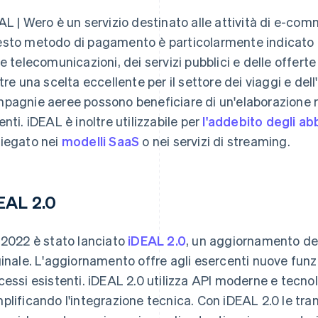
AL | Wero è un servizio destinato alle attività di e-com
sto metodo di pagamento è particolarmente indicato per 
le telecomunicazioni, dei servizi pubblici e delle offerte d
ltre una scelta eccellente per il settore dei viaggi e dell'
pagnie aeree possono beneficiare di un'elaborazione ra
enti. iDEAL è inoltre utilizzabile per
l'addebito degli a
iegato nei
modelli SaaS
o nei servizi di streaming.
EAL 2.0
 2022 è stato lanciato
iDEAL 2.0
, un aggiornamento d
ginale. L'aggiornamento offre agli esercenti nuove funzi
cessi esistenti. iDEAL 2.0 utilizza API moderne e tecno
plificando l'integrazione tecnica. Con iDEAL 2.0 le tr