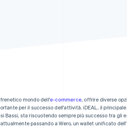
 frenetico mondo dell'
e-commerce
, offrire diverse o
ortante per il successo dell'attività. iDEAL, il principa
si Bassi, sta riscuotendo sempre più successo tra gli e
 attualmente passando a Wero, un wallet unificato del