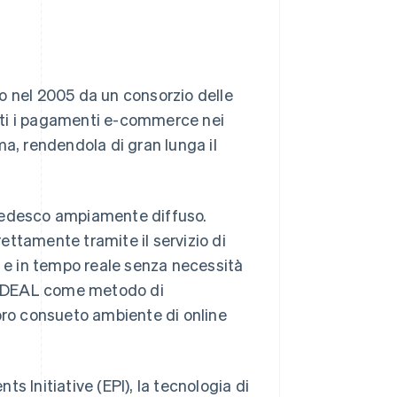
o nel 2005 da un consorzio delle
tti i pagamenti e-commerce nei
ma, rendendola di gran lunga il
tedesco ampiamente diffuso.
ttamente tramite il servizio di
i e in tempo reale senza necessità
no iDEAL come metodo di
loro consueto ambiente di online
s Initiative (EPI), la tecnologia di