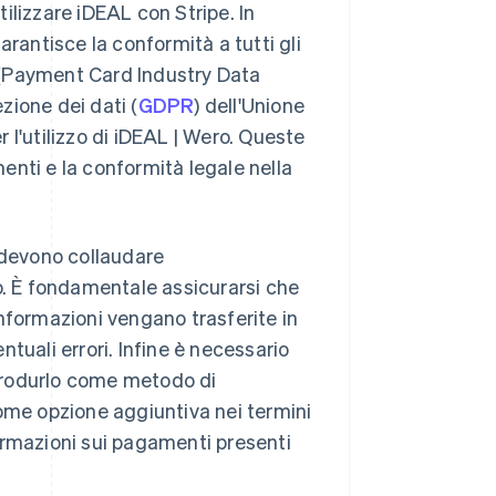
tilizzare iDEAL con Stripe. In
arantisce la conformità a tutti gli
(Payment Card Industry Data
zione dei dati (
GDPR
) dell'Unione
 l'utilizzo di iDEAL | Wero. Queste
enti e la conformità legale nella
 devono collaudare
. È fondamentale assicurarsi che
nformazioni vengano trasferite in
tuali errori. Infine è necessario
introdurlo come metodo di
me opzione aggiuntiva nei termini
nformazioni sui pagamenti presenti