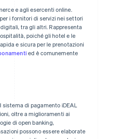
merce e agli esercenti online.
i fornitori di servizi nei settori
igitali, tra gli altri. Rappresenta
ospitalità, poiché gli hotel e le
pida e sicura per le prenotazioni
bbonamenti
ed è comunemente
el sistema di pagamento iDEAL
oni, oltre a miglioramenti ai
logie di open banking,
ansazioni possono essere elaborate