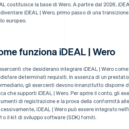
AL costituisce la base di Wero. A partire dal 2026, iDEA
 diventare iDEAL | Wero, primo passo di una transizione
ello europeo.
ome funziona iDEAL | Wero
 esercenti che desiderano integrare iDEAL | Wero co
disfare determinati requisiti. In assenza di un prestato
ermediario, gli esercenti devono innanzitutto disporre 
ca che supporti iDEAL | Wero. Per aprire il conto, gli e
umenti di registrazione e la prova della conformità all
cessivamente, iDEAL | Wero può essere integrato nell'i
I o il kit di sviluppo software (SDK) forniti.