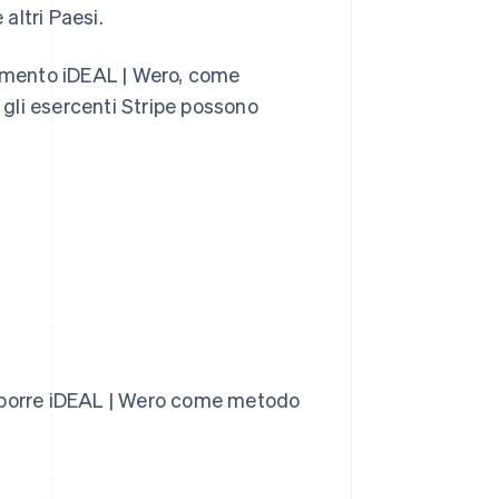
 altri Paesi.
gamento iDEAL | Wero, come
e gli esercenti Stripe possono
proporre iDEAL | Wero come metodo