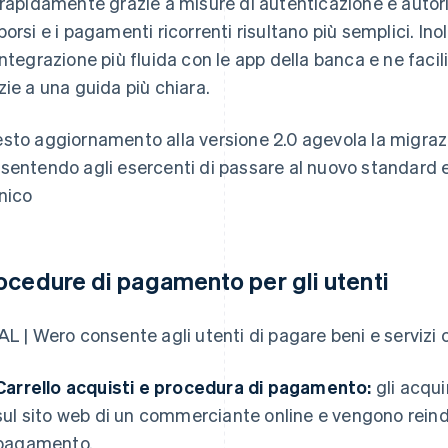
 rapidamente grazie a misure di autenticazione e autori
borsi e i pagamenti ricorrenti risultano più semplici. I
integrazione più fluida con le app della banca e ne facilit
zie a una guida più chiara.
sto aggiornamento alla versione 2.0 agevola la migraz
sentendo agli esercenti di passare al nuovo standard 
nico
ocedure di pagamento per gli utenti
AL | Wero consente agli utenti di pagare beni e servizi 
Carrello acquisti e procedura di pagamento:
gli acqui
sul sito web di un commerciante online e vengono reindi
pagamento.